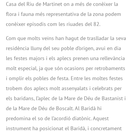
Casa del Riu de Martinet on a més de conèixer la
flora i fauna més representativa de la zona podem
conèixer episodis com les riuades del 82.
Com que molts veïns han hagut de traslladar la seva
residència lluny del seu poble d’origen, avui en dia
les festes majors i els aplecs prenen una rellevància
molt especial, ja que són ocasions per retrobaments
i omplir els pobles de festa. Entre les moltes festes
trobem dos aplecs molt assenyalats i celebrats per
els baridans, l’aplec de la Mare de Déu de Bastanist i
de la Mare de Déu de Boscalt. Al Baridà hi
predomina el so de l’acordió diatònic. Aquest
instrument ha posicionat el Baridà, i concretament