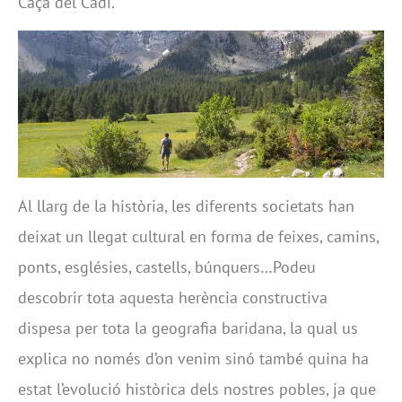
Caça del Cadí.
Al llarg de la història, les diferents societats han
deixat un llegat cultural en forma de feixes, camins,
ponts, esglésies, castells, búnquers…Podeu
descobrir tota aquesta herència constructiva
dispesa per tota la geografia baridana, la qual us
explica no només d’on venim sinó també quina ha
estat l’evolució històrica dels nostres pobles, ja que