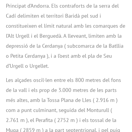
Principat d’Andorra. Els contraforts de la serra del
Cadí delimiten el territori Baridà pel sud i
constitueixen el límit natural amb les comarques de
l’Alt Urgell i el Berguedà. A lleveant, limiten amb la
depressió de la Cerdanya ( subcomarca de la Batllia
o Petita Cerdanya ), i a l’oest amb el pla de Seu
d’Urgell o Urgellet.
Les alçades oscil·len entre els 800 metres del fons
de la vall i els prop de 3.000 metres de les parts
més altes, amb la Tossa Plana de Lles ( 2.916 m )
com a punt culminant, seguida del Monturull (
2.761 m ), el Perafita ( 2752 m ) i els tossal de la
Muga ( 2859 m ) a la part septentrional, i pel puig