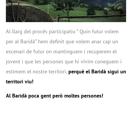
Al llarg del procés participatiu “ Quin futur volem
per al Baridà” hem definit que volem anar cap un
escenari de futur on mantinguem i recuperem el
jovent i que les persones que hi vivim coneguem i
estimem el nostre territori,
perquè el Baridà sigui un
territori viu!
Al Baridà poca gent però moltes persones!