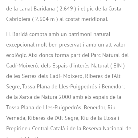
de la canal Baridana ( 2.649 ) i el pic de la Costa
Cabriolera ( 2.604 m ) al costat meridional.
El Baridà compta amb un patrimoni natural
excepcional molt ben preservat i amb un alt valor
ecològic. Així doncs forma part del Parc Natural del
Cadí-Moixeró; dels Espais d’interès Natural ( EIN )
de les Serres dels Cadí- Moixeró, Riberes de l’Alt
Segre, Tossa Plana de Lles-Puigpedrós i Beneïdor;
de la Xarxa de Natura 2000 amb els espais de la
Tossa Plana de Lles-Puigpedrós, Beneïdor, Riu
Verneda, Riberes de l’Alt Segre, Riu de la Llosa i
Prepirineu Central Català i de la Reserva Nacional de