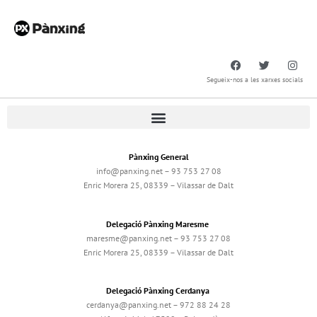
Segueix-nos a les xarxes socials
Pànxing General
info@panxing.net – 93 753 27 08
Enric Morera 25, 08339 – Vilassar de Dalt
Delegació Pànxing Maresme
maresme@panxing.net – 93 753 27 08
Enric Morera 25, 08339 – Vilassar de Dalt
Delegació Pànxing Cerdanya
cerdanya@panxing.net – 972 88 24 28