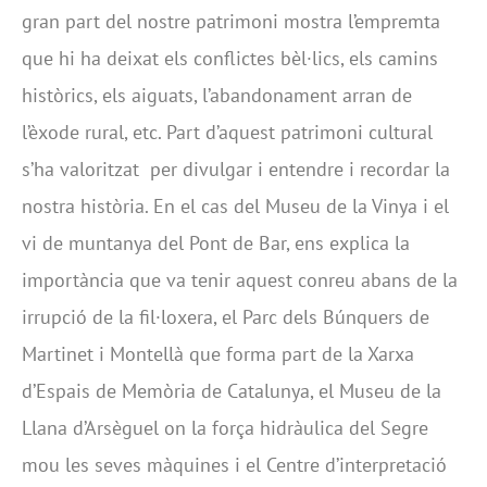
gran part del nostre patrimoni mostra l’empremta
que hi ha deixat els conflictes bèl·lics, els camins
històrics, els aiguats, l’abandonament arran de
l’èxode rural, etc. Part d’aquest patrimoni cultural
s’ha valoritzat per divulgar i entendre i recordar la
nostra història. En el cas del Museu de la Vinya i el
vi de muntanya del Pont de Bar, ens explica la
importància que va tenir aquest conreu abans de la
irrupció de la fil·loxera, el Parc dels Búnquers de
Martinet i Montellà que forma part de la Xarxa
d’Espais de Memòria de Catalunya, el Museu de la
Llana d’Arsèguel on la força hidràulica del Segre
mou les seves màquines i el Centre d’interpretació