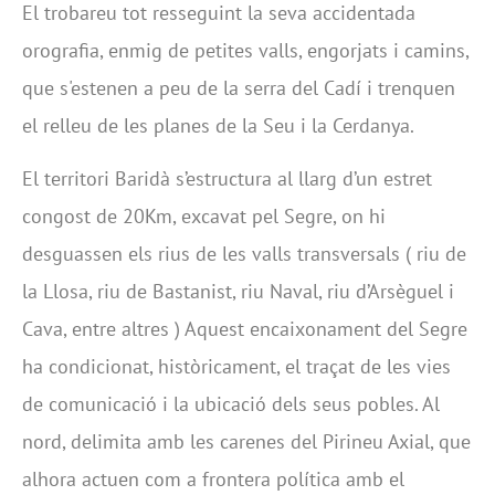
El trobareu tot resseguint la seva accidentada
orografia, enmig de petites valls, engorjats i camins,
que s'estenen a peu de la serra del Cadí i trenquen
el relleu de les planes de la Seu i la Cerdanya.
El territori Baridà s’estructura al llarg d’un estret
congost de 20Km, excavat pel Segre, on hi
desguassen els rius de les valls transversals ( riu de
la Llosa, riu de Bastanist, riu Naval, riu d’Arsèguel i
Cava, entre altres ) Aquest encaixonament del Segre
ha condicionat, històricament, el traçat de les vies
de comunicació i la ubicació dels seus pobles. Al
nord, delimita amb les carenes del Pirineu Axial, que
alhora actuen com a frontera política amb el