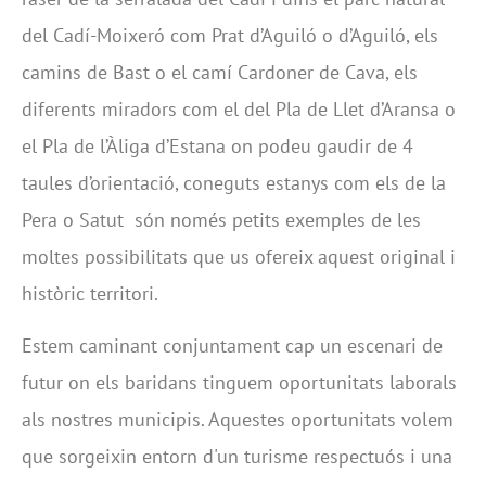
del Cadí-Moixeró com Prat d’Aguiló o d’Aguiló, els
camins de Bast o el camí Cardoner de Cava, els
diferents miradors com el del Pla de Llet d’Aransa o
el Pla de l’Àliga d’Estana on podeu gaudir de 4
taules d’orientació, coneguts estanys com els de la
Pera o Satut són només petits exemples de les
moltes possibilitats que us ofereix aquest original i
històric territori.
Estem caminant conjuntament cap un escenari de
futur on els baridans tinguem oportunitats laborals
als nostres municipis. Aquestes oportunitats volem
que sorgeixin entorn d'un turisme respectuós i una