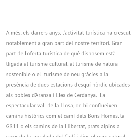
A més, els darrers anys, l'activitat turística ha crescut
notablement a gran part del nostre territori. Gran
part de l'oferta turística de què disposem està
lligada al turisme cultural, al turisme de natura
sostenible o el turisme de neu gràcies a la
presència de dues estacions d'esquí nòrdic ubicades
als pobles d’Aransa i Lles de Cerdanya. La
espectacular vall de la Llosa, on hi conflueixen
camins històrics com el camí dels Bons Homes, la
GR11 o els camins de la Llibertat, prats alpins a
raser de la serralada del Cadí i dins el parc natural