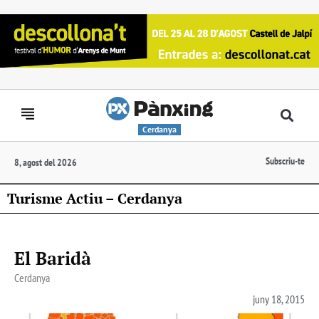
Cerdanya
Subscriu-te
8, agost del 2026
Turisme Actiu – Cerdanya
El Baridà
Cerdanya
juny 18, 2015