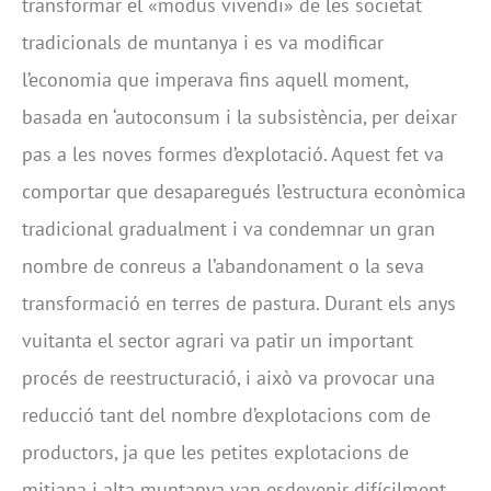
transformar el «modus vivendi» de les societat
tradicionals de muntanya i es va modificar
l’economia que imperava fins aquell moment,
basada en ‘autoconsum i la subsistència, per deixar
pas a les noves formes d’explotació. Aquest fet va
comportar que desaparegués l’estructura econòmica
tradicional gradualment i va condemnar un gran
nombre de conreus a l’abandonament o la seva
transformació en terres de pastura. Durant els anys
vuitanta el sector agrari va patir un important
procés de reestructuració, i això va provocar una
reducció tant del nombre d’explotacions com de
productors, ja que les petites explotacions de
mitjana i alta muntanya van esdevenir difícilment