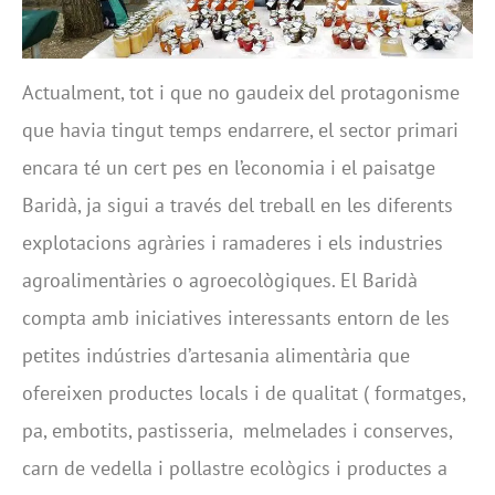
Actualment, tot i que no gaudeix del protagonisme
que havia tingut temps endarrere, el sector primari
encara té un cert pes en l’economia i el paisatge
Baridà, ja sigui a través del treball en les diferents
explotacions agràries i ramaderes i els industries
agroalimentàries o agroecològiques. El Baridà
compta amb iniciatives interessants entorn de les
petites indústries d’artesania alimentària que
ofereixen productes locals i de qualitat ( formatges,
pa, embotits, pastisseria, melmelades i conserves,
carn de vedella i pollastre ecològics i productes a