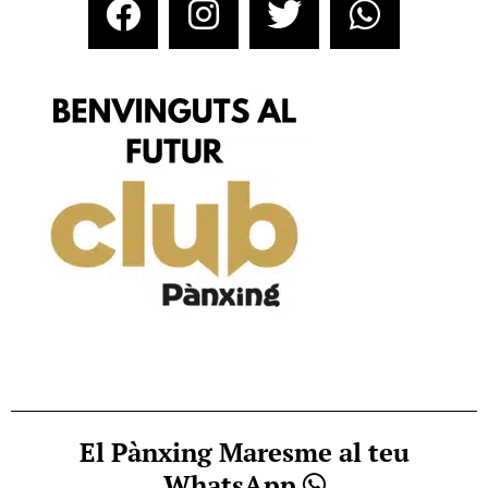
El Pànxing Maresme al teu
WhatsApp