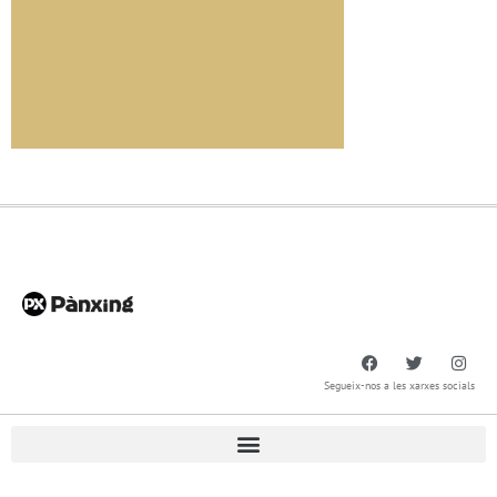
Segueix-nos a les xarxes socials