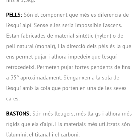
PELLS:
Són el component que més es diferencia de
l’esquí alpí. Sense elles seria impossible l’ascens.
Estan fabricades de material sintètic (nylon) o de
pell natural (mohair), i la direcció dels pèls és la que
ens permet pujar i alhora impedeix que l’esquí
retrocedeixi. Permeten pujar fortes pendents de fins
a 35º aproximadament. S’enganxen a la sola de
l’esquí amb la cola que porten en una de les seves
cares.
BASTONS:
Són més lleugers, més llargs i alhora més
rígids que els d’alpí. Els materials més utilitzats són
l’alumini, el titanal i el carboni.