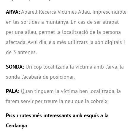
ARVA:
Aparell Recerca Víctimes Allau. Imprescindible
en les sortides a muntanya. En cas de ser atrapat
per una allau, permet la localització de la persona
afectada. Avui dia, els més utilitzats ja són digitals i
de 3 antenes.
SONDA:
Un cop localitzada la víctima amb l’arva, la
sonda l’acabarà de posicionar.
PALA:
Quan tinguem la víctima ben localitzada, la
farem servir per treure la neu que la cobreix.
Pics i rutes més interessants amb esquís a la
Cerdanya: