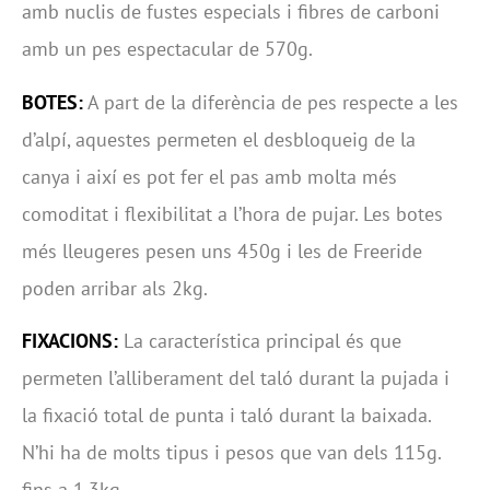
amb nuclis de fustes especials i fibres de carboni
amb un pes espectacular de 570g.
BOTES:
A part de la diferència de pes respecte a les
d’alpí, aquestes permeten el desbloqueig de la
canya i així es pot fer el pas amb molta més
comoditat i flexibilitat a l’hora de pujar. Les botes
més lleugeres pesen uns 450g i les de Freeride
poden arribar als 2kg.
FIXACIONS:
La característica principal és que
permeten l’alliberament del taló durant la pujada i
la fixació total de punta i taló durant la baixada.
N’hi ha de molts tipus i pesos que van dels 115g.
fins a 1,3kg.