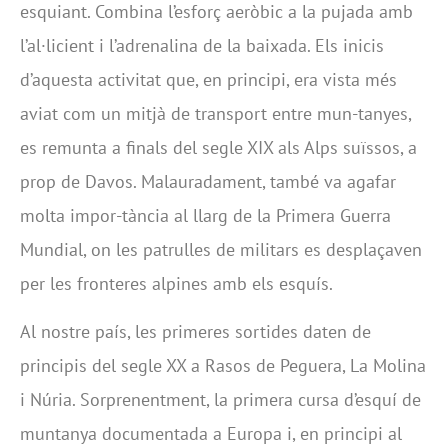
esquiant. Combina l’esforç aeròbic a la pujada amb
l’al·licient i l’adrenalina de la baixada. Els inicis
d’aquesta activitat que, en principi, era vista més
aviat com un mitjà de transport entre mun-tanyes,
es remunta a finals del segle XIX als Alps suïssos, a
prop de Davos. Malauradament, també va agafar
molta impor-tància al llarg de la Primera Guerra
Mundial, on les patrulles de militars es desplaçaven
per les fronteres alpines amb els esquís.
Al nostre país, les primeres sortides daten de
principis del segle XX a Rasos de Peguera, La Molina
i Núria. Sorprenentment, la primera cursa d’esquí de
muntanya documentada a Europa i, en principi al