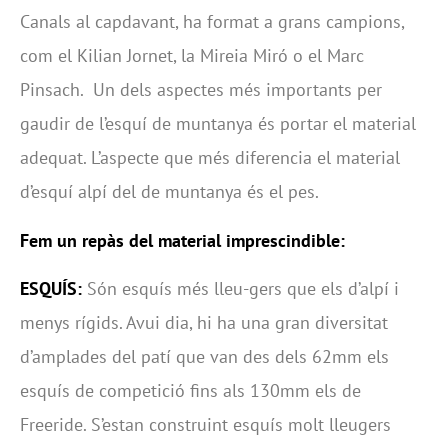
Canals al capdavant, ha format a grans campions,
com el Kilian Jornet, la Mireia Miró o el Marc
Pinsach. Un dels aspectes més importants per
gaudir de l’esquí de muntanya és portar el material
adequat. L’aspecte que més diferencia el material
d’esquí alpí del de muntanya és el pes.
Fem un repàs del material imprescindible:
ESQUÍS:
Són esquís més lleu-gers que els d’alpí i
menys rígids. Avui dia, hi ha una gran diversitat
d’amplades del patí que van des dels 62mm els
esquís de competició fins als 130mm els de
Freeride. S’estan construint esquís molt lleugers