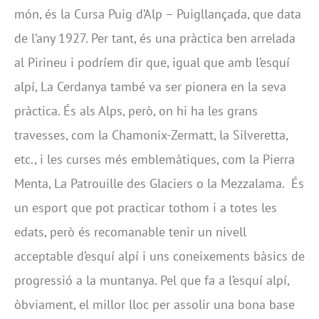
món, és la Cursa Puig d’Alp – Puigllançada, que data
de l’any 1927. Per tant, és una pràctica ben arrelada
al Pirineu i podríem dir que, igual que amb l’esquí
alpí, La Cerdanya també va ser pionera en la seva
pràctica. És als Alps, però, on hi ha les grans
travesses, com la Chamonix-Zermatt, la Silveretta,
etc., i les curses més emblemàtiques, com la Pierra
Menta, La Patrouille des Glaciers o la Mezzalama. És
un esport que pot practicar tothom i a totes les
edats, però és recomanable tenir un nivell
acceptable d’esquí alpí i uns coneixements bàsics de
progressió a la muntanya. Pel que fa a l’esquí alpí,
òbviament, el millor lloc per assolir una bona base