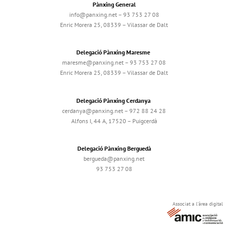
Pànxing General
info@panxing.net – 93 753 27 08
Enric Morera 25, 08339 – Vilassar de Dalt
Delegació Pànxing Maresme
maresme@panxing.net – 93 753 27 08
Enric Morera 25, 08339 – Vilassar de Dalt
Delegació Pànxing Cerdanya
cerdanya@panxing.net – 972 88 24 28
Alfons I, 44 A, 17520 – Puigcerdà
Delegació Pànxing Berguedà
bergueda@panxing.net
93 753 27 08
Associat a l'àrea digital