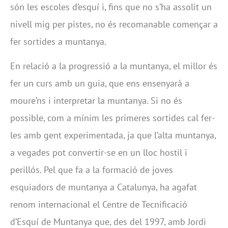
són les escoles d’esquí i, fins que no s’ha assolit un
nivell mig per pistes, no és recomanable començar a
fer sortides a muntanya.
En relació a la progressió a la muntanya, el millor és
fer un curs amb un guia, que ens ensenyarà a
moure’ns i interpretar la muntanya. Si no és
possible, com a mínim les primeres sortides cal fer-
les amb gent experimentada, ja que l’alta muntanya,
a vegades pot convertir-se en un lloc hostil i
perillós. Pel que fa a la formació de joves
esquiadors de muntanya a Catalunya, ha agafat
renom internacional el Centre de Tecnificació
d’Esquí de Muntanya que, des del 1997, amb Jordi