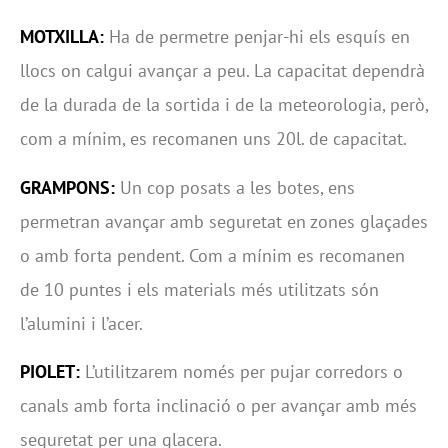
MOTXILLA:
Ha de permetre penjar-hi els esquís en
llocs on calgui avançar a peu. La capacitat dependrà
de la durada de la sortida i de la meteorologia, però,
com a mínim, es recomanen uns 20l. de capacitat.
GRAMPONS:
Un cop posats a les botes, ens
permetran avançar amb seguretat en zones glaçades
o amb forta pendent. Com a mínim es recomanen
de 10 puntes i els materials més utilitzats són
l’alumini i l’acer.
PIOLET:
L’utilitzarem només per pujar corredors o
canals amb forta inclinació o per avançar amb més
seguretat per una glacera.