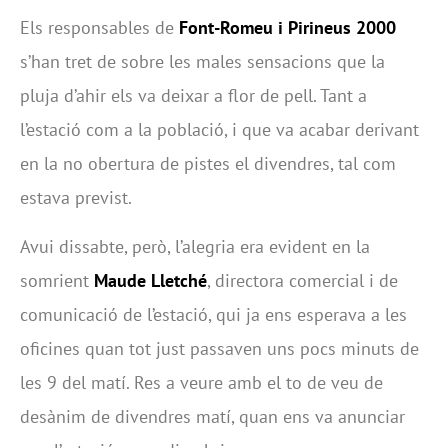
Els responsables de
Font-Romeu i Pirineus 2000
s’han tret de sobre les males sensacions que la
pluja d’ahir els va deixar a flor de pell. Tant a
l’estació com a la població, i que va acabar derivant
en la no obertura de pistes el divendres, tal com
estava previst.
Avui dissabte, però, l’alegria era evident en la
somrient
Maude Lletché
, directora comercial i de
comunicació de l’estació, qui ja ens esperava a les
oficines quan tot just passaven uns pocs minuts de
les 9 del matí. Res a veure amb el to de veu de
desànim de divendres matí, quan ens va anunciar