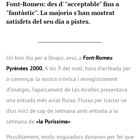
Font-Romeu: des d' "acceptable" fins a
"fantàstic". La majoria s'han mostrat
satisfets del seu dia a pistes.
Un bon dia per a l’esquí, avui, a
Font-Romeu
Pyrénées 2000
.
A les 9 del matí, hora d’arribada per
a començar la nostra crònica i enregistrament
d’imatges, l’aparcament de Les Airelles presentava
una entrada més aviat fluixa. Fluixa per tractar-se
d’un inici de cap de setmana amb entrada a la
setmana de
«la Puríssima»
.
Possiblement, molts esquiadors donaven per fet que