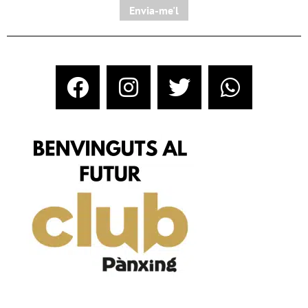
Envia-me'l