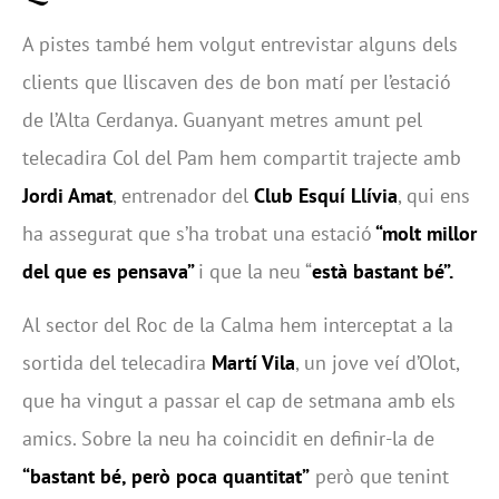
A pistes també hem volgut entrevistar alguns dels
clients que lliscaven des de bon matí per l’estació
de l’Alta Cerdanya. Guanyant metres amunt pel
telecadira Col del Pam hem compartit trajecte amb
Jordi Amat
, entrenador del
Club Esquí Llívia
, qui ens
ha assegurat que s’ha trobat una estació
“molt millor
del que es pensava”
i que la neu “
està bastant bé”.
Al sector del Roc de la Calma hem interceptat a la
sortida del telecadira
Martí Vila
, un jove veí d’Olot,
que ha vingut a passar el cap de setmana amb els
amics. Sobre la neu ha coincidit en definir-la de
“bastant bé, però poca quantitat”
però que tenint