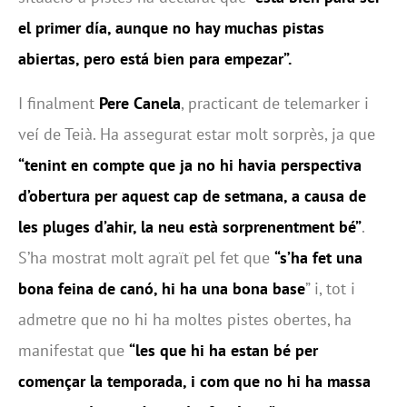
el primer día, aunque no hay muchas pistas
abiertas, pero está bien para empezar”.
I finalment
Pere Canela
, practicant de telemarker i
veí de Teià. Ha assegurat estar molt sorprès, ja que
“tenint en compte que ja no hi havia perspectiva
d’obertura per aquest cap de setmana, a causa de
les pluges d’ahir, la neu està sorprenentment bé”
.
S’ha mostrat molt agraït pel fet que
“s’ha fet una
bona feina de canó, hi ha una bona base
” i, tot i
admetre que no hi ha moltes pistes obertes, ha
manifestat que
“les que hi ha estan bé per
començar la temporada, i com que no hi ha massa