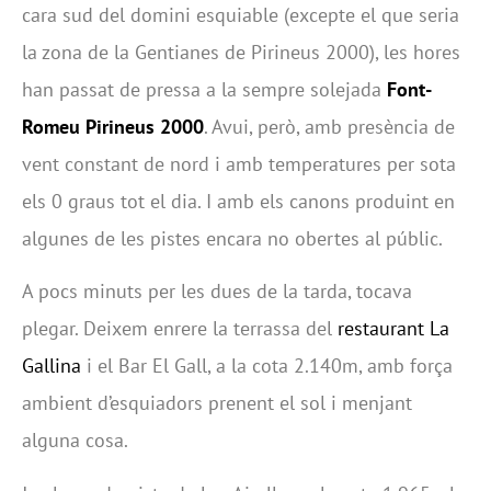
cara sud del domini esquiable (excepte el que seria
la zona de la Gentianes de Pirineus 2000), les hores
han passat de pressa a la sempre solejada
Font-
Romeu Pirineus 2000
. Avui, però, amb presència de
vent constant de nord i amb temperatures per sota
els 0 graus tot el dia. I amb els canons produint en
algunes de les pistes encara no obertes al públic.
A pocs minuts per les dues de la tarda, tocava
plegar. Deixem enrere la terrassa del
restaurant La
Gallina
i el Bar El Gall, a la cota 2.140m, amb força
ambient d’esquiadors prenent el sol i menjant
alguna cosa.