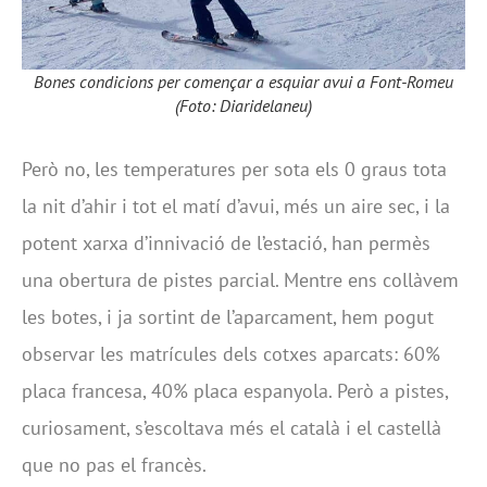
Bones condicions per començar a esquiar avui a Font-Romeu
(Foto: Diaridelaneu)
Però no, les temperatures per sota els 0 graus tota
la nit d’ahir i tot el matí d’avui, més un aire sec, i la
potent xarxa d’innivació de l’estació, han permès
una obertura de pistes parcial. Mentre ens collàvem
les botes, i ja sortint de l’aparcament, hem pogut
observar les matrícules dels cotxes aparcats: 60%
placa francesa, 40% placa espanyola. Però a pistes,
curiosament, s’escoltava més el català i el castellà
que no pas el francès.