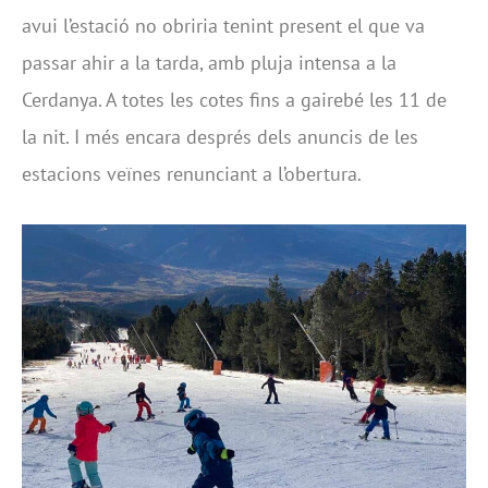
avui l’estació no obriria tenint present el que va
passar ahir a la tarda, amb pluja intensa a la
Cerdanya. A totes les cotes fins a gairebé les 11 de
la nit. I més encara després dels anuncis de les
estacions veïnes renunciant a l’obertura.