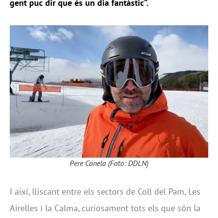
gent puc dir que és un dia fantàstic”.
Pere Canela (Foto: DDLN)
I així, lliscant entre els sectors de Coll del Pam, Les
Airelles i la Calma, curiosament tots els que són la