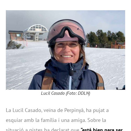
Lucil Casado (Foto: DDLN)
La Lucil Casado, veïna de Perpinyà, ha pujat a
esquiar amb la família i una amiga. Sobre la
situació a pistes ha declarat que
“está bien para ser