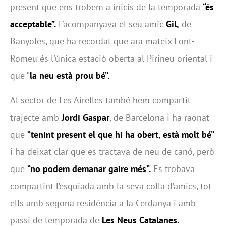
present que ens trobem a inicis de la temporada
“és
acceptable”.
L’acompanyava el seu amic
Gil,
de
Banyoles, que ha recordat que ara mateix Font-
Romeu és l’única estació oberta al Pirineu oriental i
que “
la neu està prou bé”.
Al sector de Les Airelles també hem compartit
trajecte amb
Jordi Gaspar
, de Barcelona i ha raonat
que
“tenint present el que hi ha obert, està molt bé”
i ha deixat clar que es tractava de neu de canó, però
que
“no podem demanar gaire més”.
Es trobava
compartint l’esquiada amb la seva colla d’amics, tot
ells amb segona residència a la Cerdanya i amb
passi de temporada de
Les Neus Catalanes.