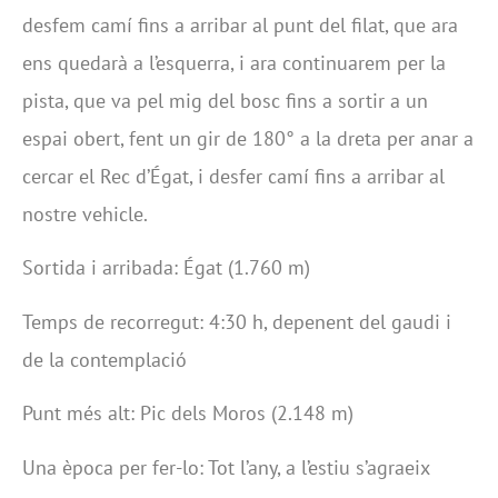
desfem camí fins a arribar al punt del filat, que ara
ens quedarà a l’esquerra, i ara continuarem per la
pista, que va pel mig del bosc fins a sortir a un
espai obert, fent un gir de 180° a la dreta per anar a
cercar el Rec d’Égat, i desfer camí fins a arribar al
nostre vehicle.
Sortida i arribada: Égat (1.760 m)
Temps de recorregut: 4:30 h, depenent del gaudi i
de la contemplació
Punt més alt: Pic dels Moros (2.148 m)
Una època per fer-lo: Tot l’any, a l’estiu s’agraeix