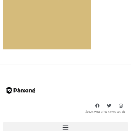
Segueix-nos a les xarxes socials