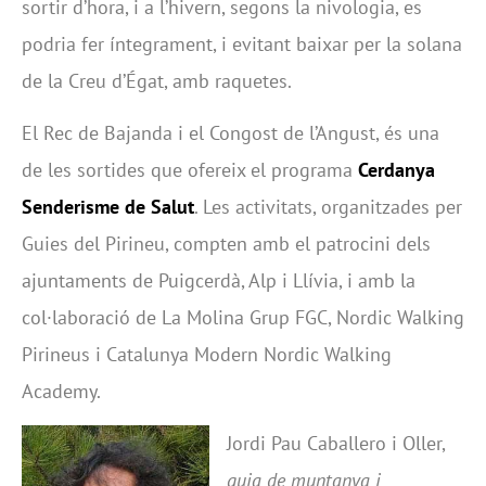
sortir d’hora, i a l’hivern, segons la nivologia, es
podria fer íntegrament, i evitant baixar per la solana
de la Creu d’Égat, amb raquetes.
El Rec de Bajanda i el Congost de l’Angust, és una
de les sortides que ofereix el programa
Cerdanya
Senderisme de Salut
. Les activitats, organitzades per
Guies del Pirineu, compten amb el patrocini dels
ajuntaments de Puigcerdà, Alp i Llívia, i amb la
col·laboració de La Molina Grup FGC, Nordic Walking
Pirineus i Catalunya Modern Nordic Walking
Academy.
Jordi Pau Caballero i Oller,
guia de muntanya i