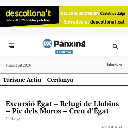
Cerdanya
Subscriu-te
8, agost del 2026
Turisme Actiu – Cerdanya
Excursió Égat – Refugi de Llobins
– Pic dels Moros – Creu d’Égat
Cerdanya
agost 9, 2024