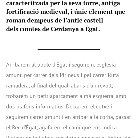
caracteritzada per la seva torre, antiga
fortificació medieval, i únic element que
roman dempeus de l'antic castell
dels comtes de Cerdanya a Égat.
Arribarem al poble d’Égat i seguirem, església
amunt, per carrer dels Pirineus i pel carrer Ruta
ramadera, al final del qual, abans d’un revolt,
trobarem un petit aparcament a mà esquerra, amb
dos plafons informatius. Deixarem el cotxe i
seguirem carrer amunt i en arribar a la corba, passat
el Rec d’Égat, agafarem el camí que ens indica
Plateau de la Calma, per dirigir-nos cap al Refugi de