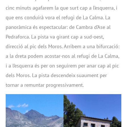
cinc minuts agafarem la que surt cap a l’esquerra, i
que ens conduirà vora el refugi de La Calma. La
panoràmica és espectacular: de Cambra d’Ase al
Pedraforca. La pista va girant cap a sud-oest,
direcció al pic dels Moros. Arribem a una bifurcació:
a la dreta podem acostar-nos al refugi de La Calma,
i a l’esquerra és per on seguirem per anar cap al pic
dels Moros. La pista descendeix suaument per
tornar a remuntar progressivament.