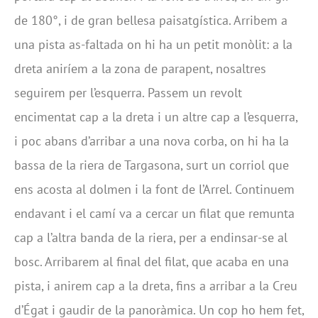
de 180°, i de gran bellesa paisatgística. Arribem a
una pista as-faltada on hi ha un petit monòlit: a la
dreta aniríem a la zona de parapent, nosaltres
seguirem per l’esquerra. Passem un revolt
encimentat cap a la dreta i un altre cap a l’esquerra,
i poc abans d’arribar a una nova corba, on hi ha la
bassa de la riera de Targasona, surt un corriol que
ens acosta al dolmen i la font de l’Arrel. Continuem
endavant i el camí va a cercar un filat que remunta
cap a l’altra banda de la riera, per a endinsar-se al
bosc. Arribarem al final del filat, que acaba en una
pista, i anirem cap a la dreta, fins a arribar a la Creu
d’Égat i gaudir de la panoràmica. Un cop ho hem fet,