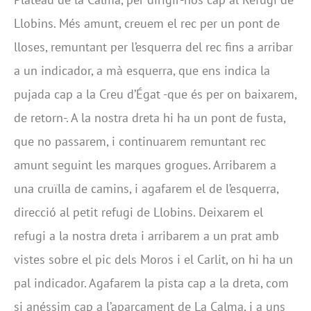
Llobins. Més amunt, creuem el rec per un pont de
lloses, remuntant per l’esquerra del rec fins a arribar
a un indicador, a mà esquerra, que ens indica la
pujada cap a la Creu d’Égat -que és per on baixarem,
de retorn-. A la nostra dreta hi ha un pont de fusta,
que no passarem, i continuarem remuntant rec
amunt seguint les marques grogues. Arribarem a
una cruïlla de camins, i agafarem el de l’esquerra,
direcció al petit refugi de Llobins. Deixarem el
refugi a la nostra dreta i arribarem a un prat amb
vistes sobre el pic dels Moros i el Carlit, on hi ha un
pal indicador. Agafarem la pista cap a la dreta, com
si anéssim cap a l’aparcament de La Calma, i a uns