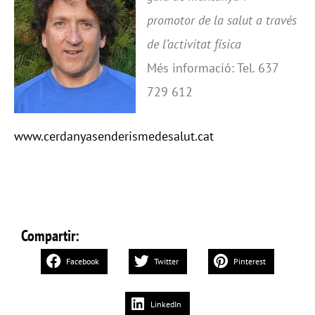
promotor de la salut a través
de l’activitat física
Més informació: Tel. 637
729 612
www.cerdanyasenderismedesalut.cat
Compartir:
Facebook
Twitter
Pinterest
LinkedIn