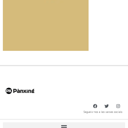
Segueix-nos a les xarxes socials