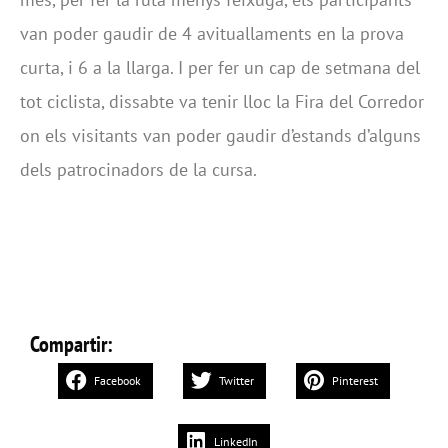
van poder gaudir de 4 avituallaments en la prova
curta, i 6 a la llarga. I per fer un cap de setmana del
tot ciclista, dissabte va tenir lloc la Fira del Corredor
on els visitants van poder gaudir d’estands d’alguns
dels patrocinadors de la cursa.
Compartir:
Facebook
Twitter
Pinterest
LinkedIn