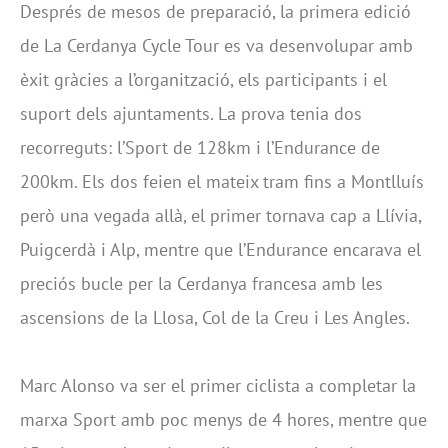
Després de mesos de preparació, la primera edició
de La Cerdanya Cycle Tour es va desenvolupar amb
èxit gràcies a l’organització, els participants i el
suport dels ajuntaments. La prova tenia dos
recorreguts: l’Sport de 128km i l’Endurance de
200km. Els dos feien el mateix tram fins a Montlluís
però una vegada allà, el primer tornava cap a Llívia,
Puigcerdà i Alp, mentre que l’Endurance encarava el
preciós bucle per la Cerdanya francesa amb les
ascensions de la Llosa, Col de la Creu i Les Angles.
Marc Alonso va ser el primer ciclista a completar la
marxa Sport amb poc menys de 4 hores, mentre que