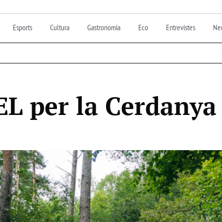
Esports
Cultura
Gastronomia
Eco
Entrevistes
Nen
L per la Cerdanya