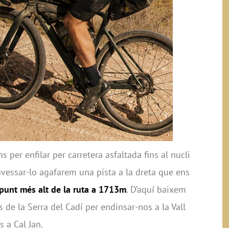
s per enfilar per carretera asfaltada fins al nucli
ravessar-lo agafarem una pista a la dreta que ens
l punt més alt de la ruta a 1713m
. D’aquí baixem
 de la Serra del Cadí per endinsar-nos a la Vall
s a Cal Jan.