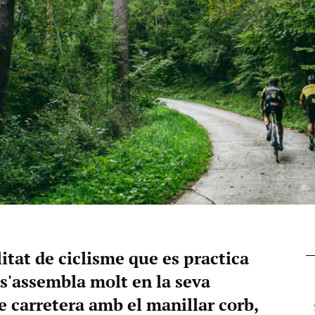
itat de ciclisme que es practica
s'assembla molt en la seva
e carretera amb el manillar corb,