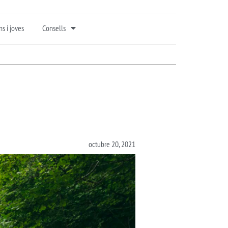
s i joves
Consells
octubre 20, 2021