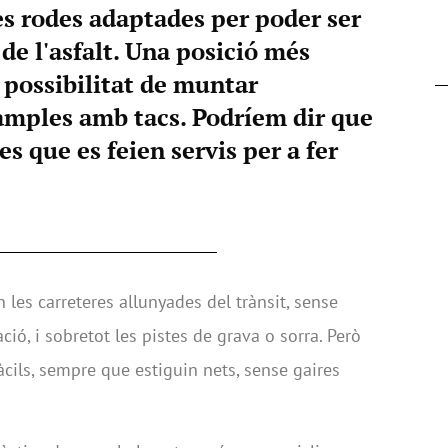
es rodes adaptades per poder ser
de l'asfalt. Una posició més
i possibilitat de muntar
mples amb tacs. Podríem dir que
es que es feien servis per a fer
n les carreteres allunyades del trànsit, sense
ió, i sobretot les pistes de grava o sorra. Però
àcils, sempre que estiguin nets, sense gaires