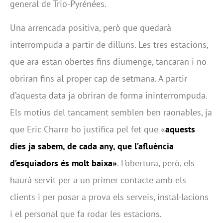
general de Trio-Pyrénées.
Una arrencada positiva, però que quedarà
interrompuda a partir de dilluns. Les tres estacions,
que ara estan obertes fins diumenge, tancaran i no
obriran fins al proper cap de setmana. A partir
d’aquesta data ja obriran de forma ininterrompuda.
Els motius del tancament semblen ben raonables, ja
que Eric Charre ho justifica pel fet que «
aquests
dies ja sabem, de cada any, que l’afluència
d’esquiadors és molt baixa»
. L’obertura, però, els
haurà servit per a un primer contacte amb els
clients i per posar a prova els serveis, instal·lacions
i el personal que fa rodar les estacions.