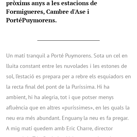
pròxims anys a les estacions de
Formigueres, Cambre d'Ase i
PortéPuymorens.
Un matí tranquil a Porté Puymorens. Sota un cel en
lluita constant entre les nuvolades i les estones de
sol, l’estació es prepara per a rebre els esquiadors en
la recta final del pont de la Puríssima. Hi ha
ambient, hi ha alegria, tot i que potser menys
afluència que en altres «puríssimes», en les quals la
neu era més abundant. Enguany la neu es fa pregar.
A mig matí quedem amb Eric Charre, director