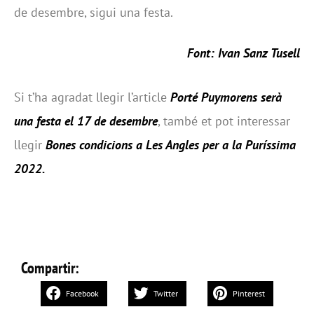
de desembre, sigui una festa.
Font: Ivan Sanz Tusell
Si t’ha agradat llegir l’article
Porté Puymorens serà
una festa el 17 de desembre
, també et pot interessar
llegir
Bones condicions a Les Angles per a la Puríssima
2022
.
Compartir:
Facebook
Twitter
Pinterest