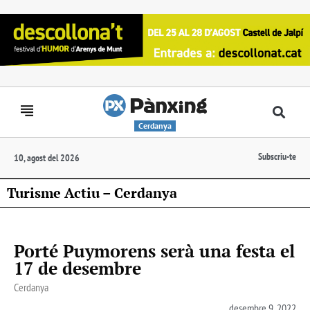
Cerdanya
Subscriu-te
10, agost del 2026
Turisme Actiu – Cerdanya
Porté Puymorens serà una festa el
17 de desembre
Cerdanya
desembre 9, 2022