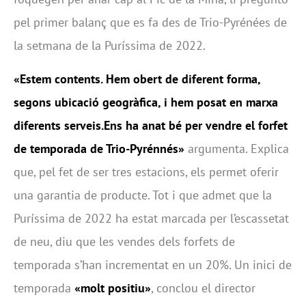
pel primer balanç que es fa des de Trio-Pyrénées de
la setmana de la Puríssima de 2022.
«Estem contents. Hem obert de diferent forma,
segons ubicació geogràfica, i hem posat en marxa
diferents serveis.Ens ha anat bé per vendre el forfet
de temporada de Trio-Pyrénnés»
argumenta. Explica
que, pel fet de ser tres estacions, els permet oferir
una garantia de producte. Tot i que admet que la
Puríssima de 2022 ha estat marcada per l’escassetat
de neu, diu que les vendes dels forfets de
temporada s’han incrementat en un 20%. Un inici de
temporada
«molt positiu»
, conclou el director