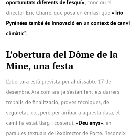
oportunitats diferents de l’esquí»,
conclou el
director Eric Charre, que posa en èmfasi que
«Trio-
Pyrénées també és innovació en un context de canvi
climàtic”.
L’obertura del Dôme de la
Mine, una festa
L’obertura està prevista per al dissabte 17 de
desembre. Ara com ara ja s’estan fent els darrers
treballs de finalització, proves tècniques, de
seguretat, etc, però per arribar a aquesta data, el
camí ha estat llarg i costerut.
«Deu anys»
, en
paraules textuals de l’exdirector de Porté. Reconeix