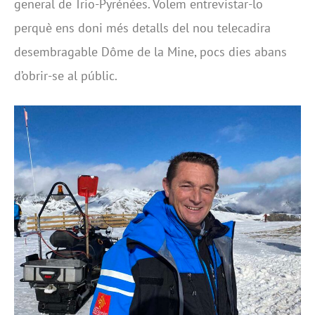
general de Trio-Pyrénées. Volem entrevistar-lo
perquè ens doni més detalls del nou telecadira
desembragable Dôme de la Mine, pocs dies abans
d’obrir-se al públic.