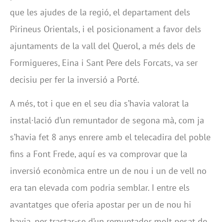
que les ajudes de la regió, el departament dels
Pirineus Orientals, i el posicionament a favor dels
ajuntaments de la vall del Querol, a més dels de
Formigueres, Eina i Sant Pere dels Forcats, va ser
decisiu per fer la inversió a Porté.
A més, tot i que en el seu dia s’havia valorat la
instal·lació d’un remuntador de segona mà, com ja
s’havia fet 8 anys enrere amb el telecadira del poble
fins a Font Frede, aquí es va comprovar que la
inversió econòmica entre un de nou i un de vell no
era tan elevada com podria semblar. I entre els
avantatges que oferia apostar per un de nou hi
havia, per tractar-se d’un remuntador molt pesat de