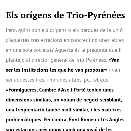
Els orígens de Trio-Pyrénées
Però, quins són els orígens o els perquès de la unió
d’aquestes tres estacions en concret i no unes altres
en una sola societat? Aquesta és la pregunta que li
plantejo al director general de Trio-Pyrénées.
«Van
ser les institucions les que ho van proposar»
i van
ser aquestes tres, i no unes altres, pel fet que
«Formigueres, Cambre d’Ase i Porté tenien unes
dimensions similars, un volum de negoci semblant,
una freqüentació també molt similar, i les mateixes
problemàtiques. Per contra, Font Romeu i Les Angles
són estacions més grans i amb una visió de les