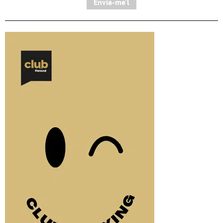
Envia-me'l