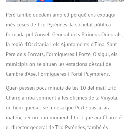
Però també quedem amb ell perquè ens expliqui
més coses de Trio-Pyrénées, la societat pública
formada pel Consell General dels Pirineus Orientals,
la regió d’Occitania i els Ajuntaments d’Eina, Sant
Pere dels Forcats, Formigueres i Portè. O sigui, els
municipis on se situen les estacions d’esquí de
Cambre d’Ase, Formigueres i Porté-Puymorens.
Quan passen pocs minuts de les 10 del matí Eric
Charre arriba somrient a les oficines de la Vinyola,
on hem quedat. Se li nota que Porté passa, ara
mateix, per un bon moment. I tot i que ara Charre és
el director general de Trio Pyrénées, també és