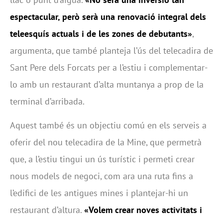
espectacular, però serà una renovació integral dels
teleesquís actuals i de les zones de debutants»
,
argumenta, que també planteja l’ús del telecadira de
Sant Pere dels Forcats per a l’estiu i complementar-
lo amb un restaurant d’alta muntanya a prop de la
terminal d’arribada.
Aquest també és un objectiu comú en els serveis a
oferir del nou telecadira de la Mine, que permetrà
que, a l’estiu tingui un ús turístic i permeti crear
nous models de negoci, com ara una ruta fins a
l’edifici de les antigues mines i plantejar-hi un
restaurant d’altura.
«Volem crear noves activitats i