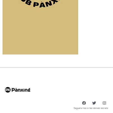
Segueix-nos a les xarxes socials