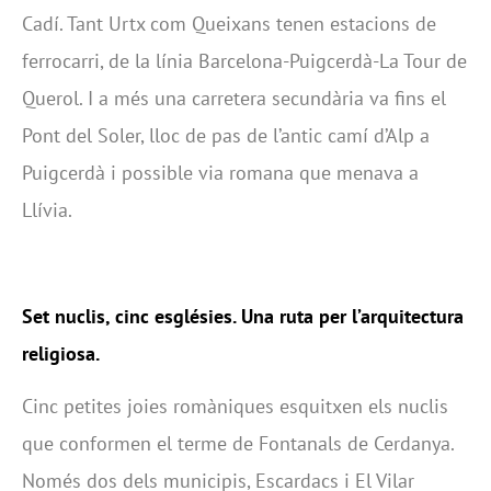
Cadí. Tant Urtx com Queixans tenen estacions de
ferrocarri, de la línia Barcelona-Puigcerdà-La Tour de
Querol. I a més una carretera secundària va fins el
Pont del Soler, lloc de pas de l’antic camí d’Alp a
Puigcerdà i possible via romana que menava a
Llívia.
Set nuclis, cinc esglésies. Una ruta per l’arquitectura
religiosa.
Cinc petites joies romàniques esquitxen els nuclis
que conformen el terme de Fontanals de Cerdanya.
Només dos dels municipis, Escardacs i El Vilar