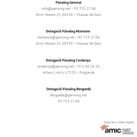
Pànxing General
info@panxing.net – 93 753 27 08
Enric Morera 25, 08339 – Vilassar de Dalt
Delegació Pànxing Maresme
maresme@panxing.net – 93 753 27 08
Enric Morera 25, 08339 – Vilassar de Dalt
Delegació Pànxing Cerdanya
cerdanya@panxing.net – 972 88 24 28
Alfons I, 44 A, 17520 – Puigcerdà
Delegació Pànxing Berguedà
bergueda@panxing.net
93 753 27 08
Associat a l'àrea digital