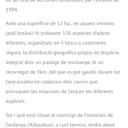
1994.
Amb una superfície de 12 ha., en aquest immens
jardí botànic hi trobarem 126 espècies d’arbres
diferents, organitzats en 5 blocs o continents
segons la distribució geogràfica pròpia de l’espècie.
Integrat dins un paratge de muntanya, té un
recorregut de 3km. del que es pot gaudir durant tot
l’any assaborint cadascun dels canvis que
provoquen les estacions de l’any en les diferents
espècies.
Tot i què està situat al municipi de Fontanals de
Cerdanya, l’Arborètum, a curt termini, tindrà abast