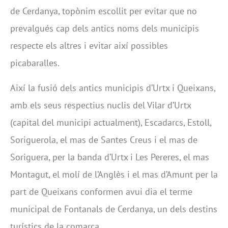
de Cerdanya, topònim escollit per evitar que no
prevalgués cap dels antics noms dels municipis
respecte els altres i evitar així possibles
picabaralles.
Així la fusió dels antics municipis d’Urtx i Queixans,
amb els seus respectius nuclis del Vilar d’Urtx
(capital del municipi actualment), Escadarcs, Estoll,
Soriguerola, el mas de Santes Creus i el mas de
Soriguera, per la banda d’Urtx i Les Pereres, el mas
Montagut, el molí de l’Anglès i el mas d’Amunt per la
part de Queixans conformen avui dia el terme
municipal de Fontanals de Cerdanya, un dels destins
turístics de la comarca.