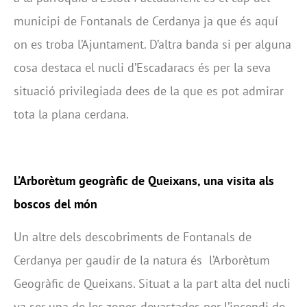
municipi de Fontanals de Cerdanya ja que és aquí
on es troba l’Ajuntament. D’altra banda si per alguna
cosa destaca el nucli d’Escadaracs és per la seva
situació privilegiada dees de la que es pot admirar
tota la plana cerdana.
L’Arborètum geogràfic de Queixans, una visita als
boscos del món
Un altre dels descobriments de Fontanals de
Cerdanya per gaudir de la natura és l’Arborètum
Geogràfic de Queixans. Situat a la part alta del nucli
va ser una de les zones devastades per l’incendi de