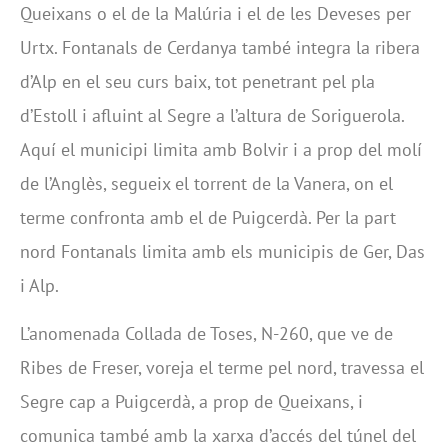
Queixans o el de la Malúria i el de les Deveses per
Urtx. Fontanals de Cerdanya també integra la ribera
d’Alp en el seu curs baix, tot penetrant pel pla
d’Estoll i afluint al Segre a l’altura de Soriguerola.
Aquí el municipi limita amb Bolvir i a prop del molí
de l’Anglès, segueix el torrent de la Vanera, on el
terme confronta amb el de Puigcerdà. Per la part
nord Fontanals limita amb els municipis de Ger, Das
i Alp.
L’anomenada Collada de Toses, N-260, que ve de
Ribes de Freser, voreja el terme pel nord, travessa el
Segre cap a Puigcerdà, a prop de Queixans, i
comunica també amb la xarxa d’accés del túnel del