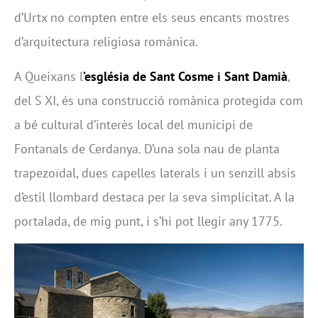
d’Urtx no compten entre els seus encants mostres
d’arquitectura religiosa romànica.
A Queixans l
’església de Sant Cosme i Sant Damià
,
del S XI, és una construcció romànica protegida com
a bé cultural d’interès local del municipi de
Fontanals de Cerdanya. D’una sola nau de planta
trapezoïdal, dues capelles laterals i un senzill absis
d’estil llombard destaca per la seva simplicitat. A la
portalada, de mig punt, i s’hi pot llegir any 1775.