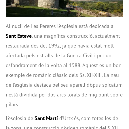
Al nucli de Les Pereres l’església està dedicada a
Sant Esteve
, una magnífica construcció, actualment
restaurada des del 1992, ja que havia estat molt
afectada pels estralls de la Guerra Civil i per un
esfondrament de la volta al 1988. Aquest és un bon
exemple de romànic clàssic dels Ss. XII-XIII. La nau
de l’església destaca pel seu aparell d’opus spicatum
i està dividida per dos arcs torals de mig punt sobre
pilars.
L’església de
Sant Martí
d’Urtx és, com totes les de
la zona, una construcció d’origen romànic del S.XII,