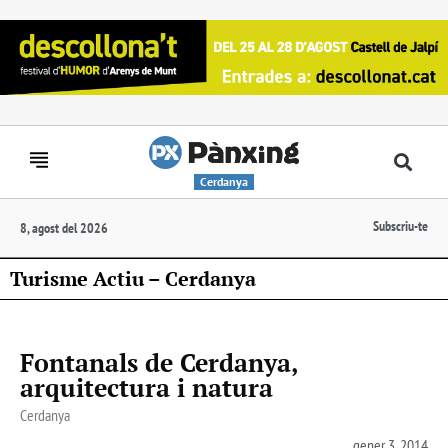
Cerdanya
Subscriu-te
8, agost del 2026
Turisme Actiu – Cerdanya
Fontanals de Cerdanya,
arquitectura i natura
Cerdanya
gener 3, 2014