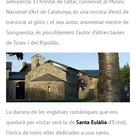
semicercle. El frontal de l’altar, conservat al Museu
Nacional d’Art de Catalunya, és una mostra d’estil de
transició al gòtic i el seu autor, anomenat mestre de
Soriguerola, és possiblement l’autor d’altres taules
de Toses i del Ripollès.
La darrera de les esglésies romàniques que ens
quedarà per visitar serà la de
Santa Eulàlia
d’Estoll,
l’única de totes elles dedicades a una santa,