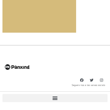
Segueix-nos a les xarxes socials