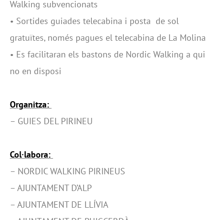
Walking subvencionats
•
Sortides guiades telecabina i posta
de sol
gratuïtes, només pagues el telecabina de La Molina
•
Es facilitaran els bastons de Nordic Walking a qui
no en disposi
Organitza:
– GUIES DEL PIRINEU
Col·labora:
– NORDIC WALKING PIRINEUS
– AJUNTAMENT D’ALP
– AJUNTAMENT DE LLÍVIA