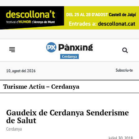
Cerdanya
Subscriu-te
10, agost del 2026
Turisme Actiu – Cerdanya
Gaudeix de Cerdanya Senderisme
de Salut
Cerdanya
juliol 30, 2018