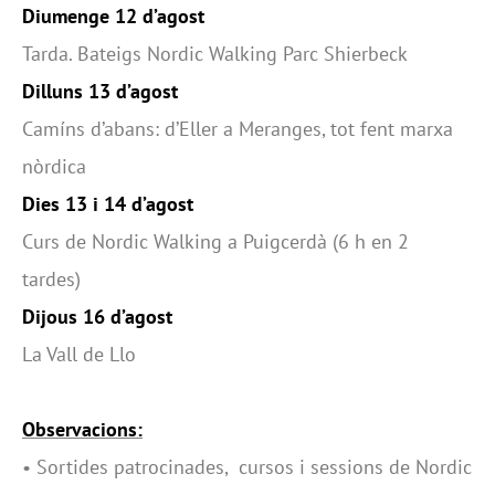
Diumenge 12 d’agost
Tarda. Bateigs Nordic Walking Parc Shierbeck
Dilluns 13 d’agost
Camíns d’abans: d’Eller a Meranges, tot fent marxa
nòrdica
Dies 13 i 14 d’agost
Curs de Nordic Walking a Puigcerdà (6 h en 2
tardes)
Dijous 16 d’agost
La Vall de Llo
Observacions:
•
Sortides patrocinades, cursos i sessions de Nordic