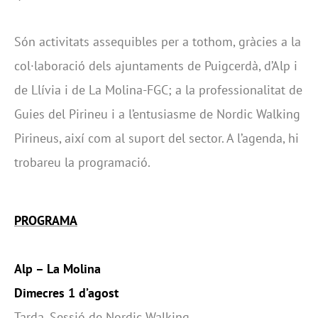
Són activitats assequibles per a tothom, gràcies a la
col·laboració dels ajuntaments de Puigcerdà, d’Alp i
de Llívia i de La Molina-FGC; a la professionalitat de
Guies del Pirineu i a l’entusiasme de Nordic Walking
Pirineus, així com al suport del sector. A l’agenda, hi
trobareu la programació.
PROGRAMA
Alp – La Molina
Dimecres 1 d’agost
Tarda. Sessió de Nordic Walking