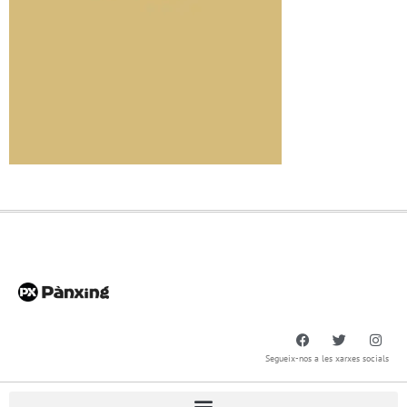
Segueix-nos a les xarxes socials