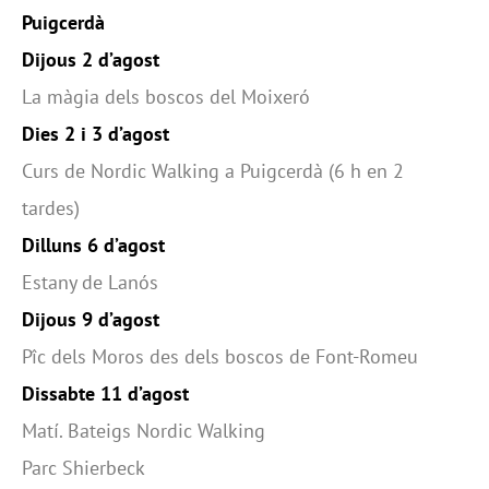
Puigcerdà
Dijous 2 d’agost
La màgia dels boscos del Moixeró
Dies 2 i 3 d’agost
Curs de Nordic Walking a Puigcerdà (6 h en 2
tardes)
Dilluns 6 d’agost
Estany de Lanós
Dijous 9 d’agost
Pîc dels Moros des dels boscos de Font-Romeu
Dissabte 11 d’agost
Matí. Bateigs Nordic Walking
Parc Shierbeck