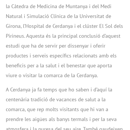
la Càtedra de Medicina de Muntanya i del Medi
Natural i Simulació Clínica de la Universitat de
Girona, l’Hospital de Cerdanya i el clúster El Sol dels
Pirineus. Aquesta és la principal conclusió d’aquest
estudi que ha de servir per dissenyar i oferir
productes i serveis específics relacionats amb els
beneficis per a la salut i el benestar que aporta
viure o visitar la comarca de la Cerdanya.
A Cerdanya ja fa temps que ho saben i d’aquí la
centenària tradició de vacances de salut a la
comarca, que rep molts visitants que hi van a
prendre les aigües als banys termals i per la seva
atmosfera i la puresa del seu aire. També gaudeixen