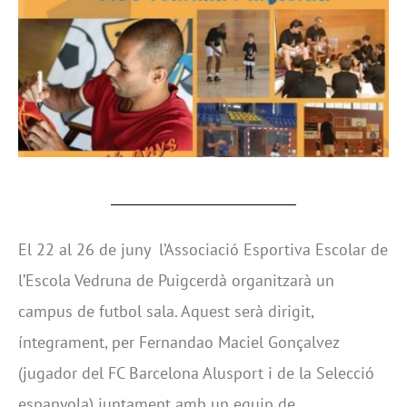
El 22 al 26 de juny l’Associació Esportiva Escolar de
l’Escola Vedruna de Puigcerdà organitzarà un
campus de futbol sala. Aquest serà dirigit,
íntegrament, per Fernandao Maciel Gonçalvez
(jugador del FC Barcelona Alusport i de la Selecció
espanyola) juntament amb un equip de