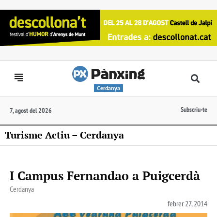
Cerdanya
Subscriu-te
7, agost del 2026
Turisme Actiu – Cerdanya
I Campus Fernandao a Puigcerdà
Cerdanya
febrer 27, 2014