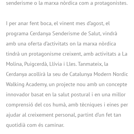
senderisme o la marxa nòrdica com a protagonistes.
I per anar fent boca, el vinent mes d’agost, el
programa Cerdanya Senderisme de Salut, vindrà
amb una oferta d’activitats on la marxa nòrdica
tindrà un protagonisme creixent, amb activitats a La
Molina, Puigcerdà, Llívia i Lles. Tanmateix, la
Cerdanya acollirà la seu de Catalunya Modern Nordic
Walking Academy, un projecte nou amb un concepte
innovador basat en la salut postural i en una millor
comprensió del cos humà, amb tècniques i eines per
ajudar al creixement personal, partint d’un fet tan
quotidià com és caminar.