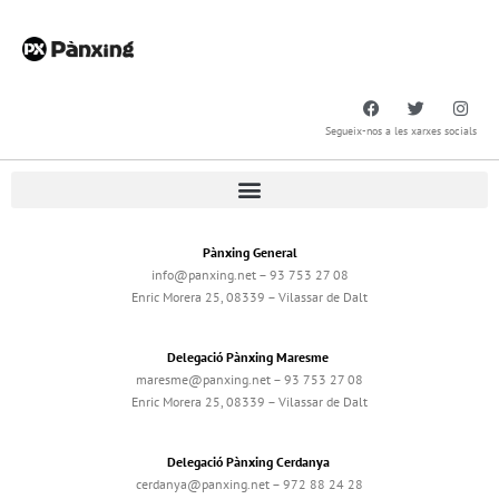
Segueix-nos a les xarxes socials
Pànxing General
info@panxing.net – 93 753 27 08
Enric Morera 25, 08339 – Vilassar de Dalt
Delegació Pànxing Maresme
maresme@panxing.net – 93 753 27 08
Enric Morera 25, 08339 – Vilassar de Dalt
Delegació Pànxing Cerdanya
cerdanya@panxing.net – 972 88 24 28