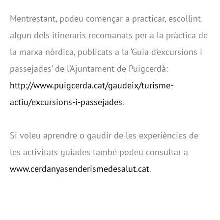
Mentrestant, podeu començar a practicar, escollint
algun dels itineraris recomanats per a la pràctica de
la marxa nòrdica, publicats a la ‘Guia d’excursions i
passejades’ de l’Ajuntament de Puigcerdà:
http://www.puigcerda.cat/gaudeix/turisme-
actiu/excursions-i-passejades
.
Si voleu aprendre o gaudir de les experiències de
les activitats guiades també podeu consultar a
www.cerdanyasenderismedesalut.cat
.