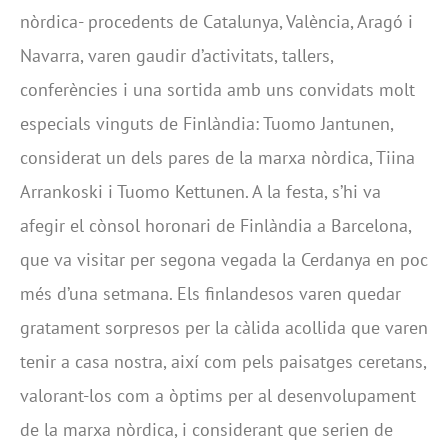
nòrdica- procedents de Catalunya, València, Aragó i
Navarra, varen gaudir d’activitats, tallers,
conferències i una sortida amb uns convidats molt
especials vinguts de Finlàndia: Tuomo Jantunen,
considerat un dels pares de la marxa nòrdica, Tiina
Arrankoski i Tuomo Kettunen. A la festa, s’hi va
afegir el cònsol horonari de Finlàndia a Barcelona,
que va visitar per segona vegada la Cerdanya en poc
més d’una setmana. Els finlandesos varen quedar
gratament sorpresos per la càlida acollida que varen
tenir a casa nostra, així com pels paisatges ceretans,
valorant-los com a òptims per al desenvolupament
de la marxa nòrdica, i considerant que serien de