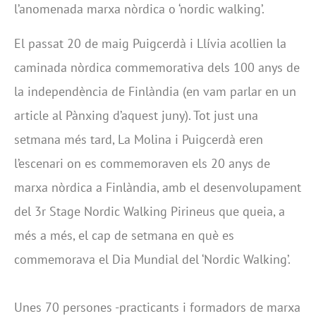
l’anomenada marxa nòrdica o ‘nordic walking’.
El passat 20 de maig Puigcerdà i Llívia acollien la
caminada nòrdica commemorativa dels 100 anys de
la independència de Finlàndia (en vam parlar en un
article al Pànxing d’aquest juny). Tot just una
setmana més tard, La Molina i Puigcerdà eren
l’escenari on es commemoraven els 20 anys de
marxa nòrdica a Finlàndia, amb el desenvolupament
del 3r Stage Nordic Walking Pirineus que queia, a
més a més, el cap de setmana en què es
commemorava el Dia Mundial del ‘Nordic Walking’.
Unes 70 persones -practicants i formadors de marxa