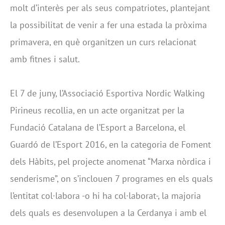
molt d’interès per als seus compatriotes, plantejant
la possibilitat de venir a fer una estada la pròxima
primavera, en què organitzen un curs relacionat
amb fitnes i salut.
El 7 de juny, l’Associació Esportiva Nordic Walking
Pirineus recollia, en un acte organitzat per la
Fundació Catalana de l’Esport a Barcelona, el
Guardó de l’Esport 2016, en la categoria de Foment
dels Hàbits, pel projecte anomenat “Marxa nòrdica i
senderisme”, on s’inclouen 7 programes en els quals
l’entitat col·labora -o hi ha col·laborat-, la majoria
dels quals es desenvolupen a la Cerdanya i amb el