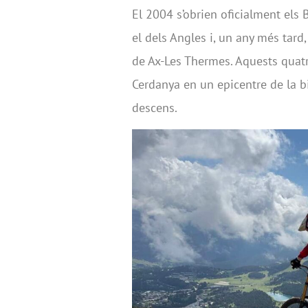
El 2004 s’obrien oficialment els B
el dels Angles i, un any més tard
de Ax-Les Thermes. Aquests quat
Cerdanya en un epicentre de la b
descens.