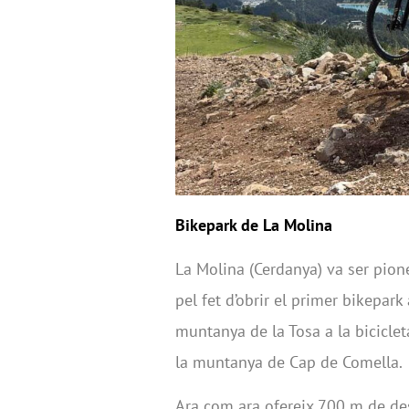
Bikepark de La Molina
La Molina (Cerdanya) va ser pione
pel fet d’obrir el primer bikepar
muntanya de la Tosa a la biciclet
la muntanya de Cap de Comella.
Ara com ara ofereix 700 m de des