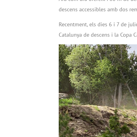
descens accessibles amb dos remu
Recentment, els dies 6 i 7 de jul
Catalunya de descens i la Copa C