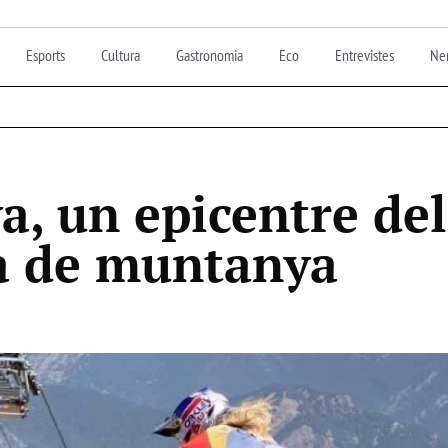
Esports
Cultura
Gastronomia
Eco
Entrevistes
Nen
a, un epicentre de
ta de muntanya