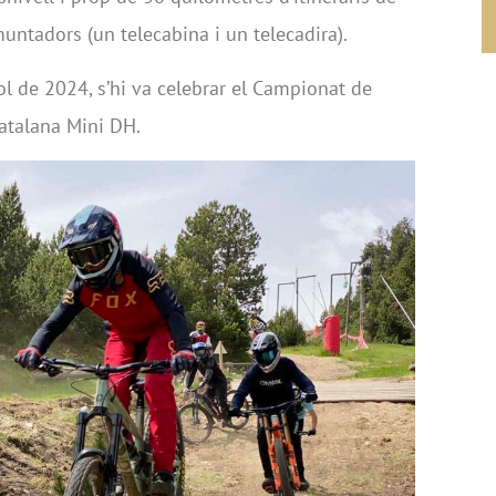
ntadors (un telecabina i un telecadira).
iol de 2024, s’hi va celebrar el Campionat de
atalana Mini DH.