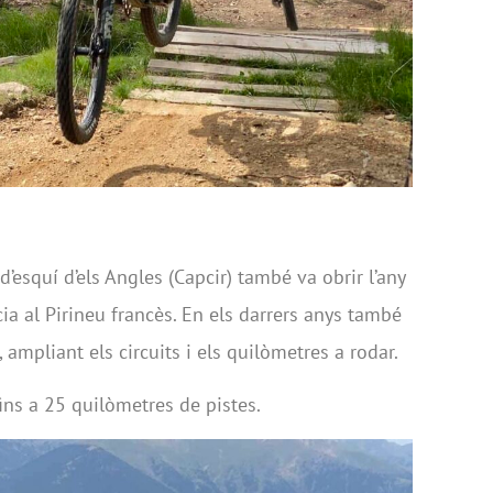
 d’esquí d’els Angles (Capcir) també va obrir l’any
ia al Pirineu francès. En els darrers anys també
, ampliant els circuits i els quilòmetres a rodar.
ins a 25 quilòmetres de pistes.