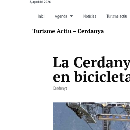
8, agost del 2026
Inici
Agenda
Notícies
Turisme actiu
Turisme Actiu – Cerdanya
La Cerdany
en bicicle
Cerdanya