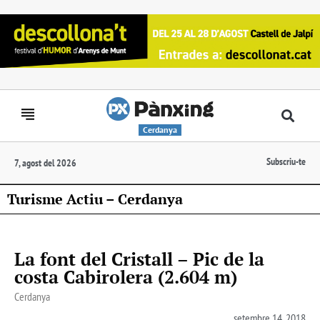
Cerdanya
Subscriu-te
7, agost del 2026
Turisme Actiu – Cerdanya
La font del Cristall – Pic de la
costa Cabirolera (2.604 m)
Cerdanya
setembre 14, 2018