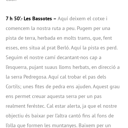
7 h 50’.- Les Bassotes –
Aquí deixem el cotxe i
comencem la nostra ruta a peu. Pugem per una
pista de terra, herbada en molts trams, que, fent
esses, ens situa al prat Berló. Aquí la pista es perd.
Seguim el nostre camí decantant-nos cap a
l’esquerra, pujant suaus lloms herbats, en direcció a
la serra Pedregosa. Aquí cal trobar el pas dels
Cortils; unes fites de pedra ens ajuden. Aquest grau
ens permet creuar aquesta serra per un pas
realment feréstec. Cal estar alerta, ja que el nostre
objectiu és baixar per l’altra cantó fins al fons de
l’olla que formen les muntanyes. Baixem per un