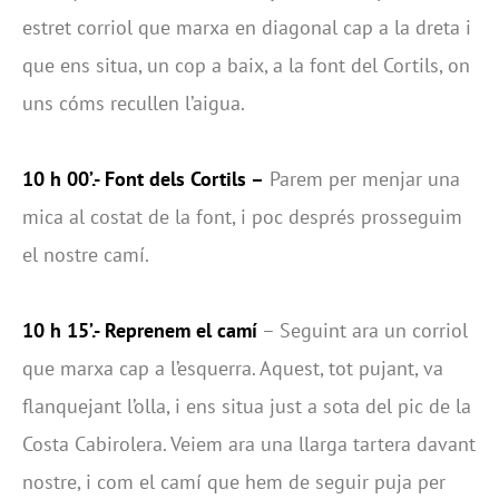
estret corriol que marxa en diagonal cap a la dreta i
que ens situa, un cop a baix, a la font del Cortils, on
uns cóms recullen l’aigua.
10 h 00’.- Font dels Cortils –
Parem per menjar una
mica al costat de la font, i poc després prosseguim
el nostre camí.
10 h 15’.- Reprenem el camí
– Seguint ara un corriol
que marxa cap a l’esquerra. Aquest, tot pujant, va
flanquejant l’olla, i ens situa just a sota del pic de la
Costa Cabirolera. Veiem ara una llarga tartera davant
nostre, i com el camí que hem de seguir puja per