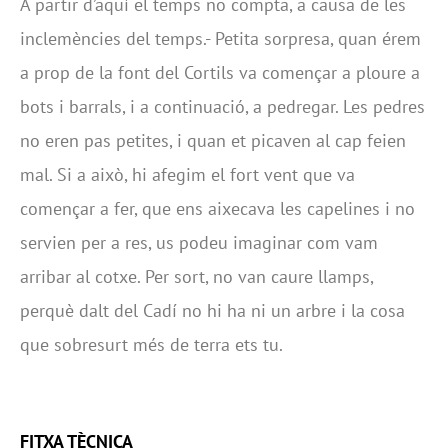
A partir d’aquí el temps no compta, a causa de les
inclemències del temps.- Petita sorpresa, quan érem
a prop de la font del Cortils va començar a ploure a
bots i barrals, i a continuació, a pedregar. Les pedres
no eren pas petites, i quan et picaven al cap feien
mal. Si a això, hi afegim el fort vent que va
començar a fer, que ens aixecava les capelines i no
servien per a res, us podeu imaginar com vam
arribar al cotxe. Per sort, no van caure llamps,
perquè dalt del Cadí no hi ha ni un arbre i la cosa
que sobresurt més de terra ets tu.
FITXA TÈCNICA