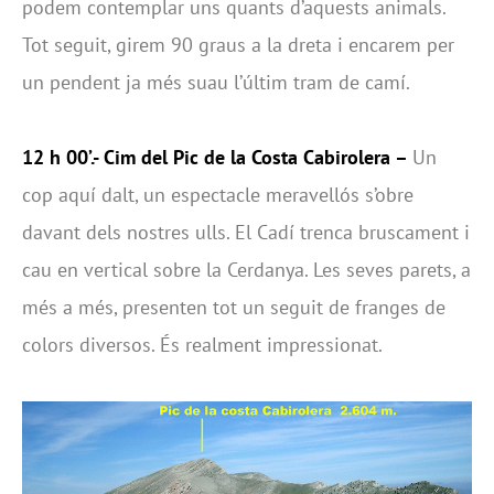
podem contemplar uns quants d’aquests animals.
Tot seguit, girem 90 graus a la dreta i encarem per
un pendent ja més suau l’últim tram de camí.
12 h 00’.- Cim del Pic de la Costa Cabirolera –
Un
cop aquí dalt, un espectacle meravellós s’obre
davant dels nostres ulls. El Cadí trenca bruscament i
cau en vertical sobre la Cerdanya. Les seves parets, a
més a més, presenten tot un seguit de franges de
colors diversos. És realment impressionat.