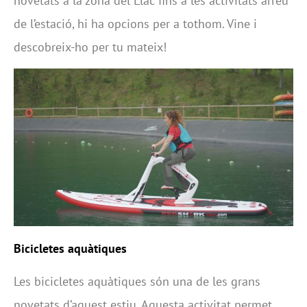
novetats a la zona del Llac fins a les activitats arreu
de l’estació, hi ha opcions per a tothom. Vine i
descobreix-ho per tu mateix!
Bicicletes aquàtiques
Les bicicletes aquàtiques són una de les grans
novetats d’aquest estiu. Aquesta activitat permet