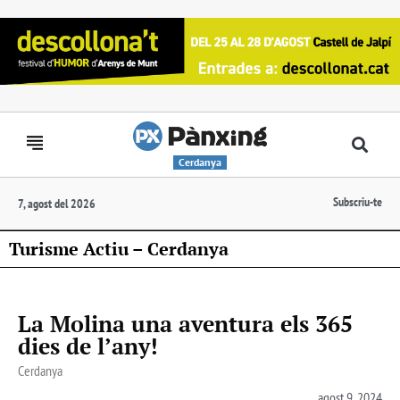
Cerdanya
Subscriu-te
7, agost del 2026
Turisme Actiu – Cerdanya
La Molina una aventura els 365
dies de l’any!
Cerdanya
agost 9, 2024