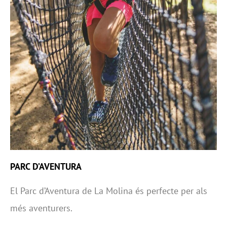
PARC D’AVENTURA
El Parc d’Aventura de La Molina és perfecte per als
més aventurers.