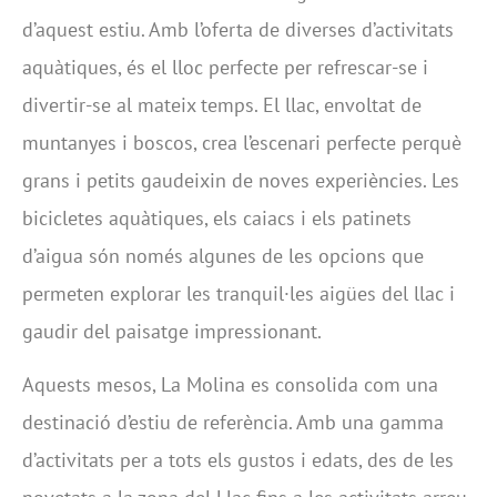
d’aquest estiu. Amb l’oferta de diverses d’activitats
aquàtiques, és el lloc perfecte per refrescar-se i
divertir-se al mateix temps. El llac, envoltat de
muntanyes i boscos, crea l’escenari perfecte perquè
grans i petits gaudeixin de noves experiències. Les
bicicletes aquàtiques, els caiacs i els patinets
d’aigua són només algunes de les opcions que
permeten explorar les tranquil·les aigües del llac i
gaudir del paisatge impressionant.
Aquests mesos, La Molina es consolida com una
destinació d’estiu de referència. Amb una gamma
d’activitats per a tots els gustos i edats, des de les