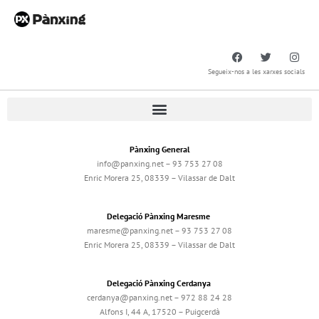
Segueix-nos a les xarxes socials
Pànxing General
info@panxing.net – 93 753 27 08
Enric Morera 25, 08339 – Vilassar de Dalt
Delegació Pànxing Maresme
maresme@panxing.net – 93 753 27 08
Enric Morera 25, 08339 – Vilassar de Dalt
Delegació Pànxing Cerdanya
cerdanya@panxing.net – 972 88 24 28
Alfons I, 44 A, 17520 – Puigcerdà