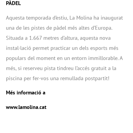
PÀDEL
Aquesta temporada d’estiu, La Molina ha inaugurat
una de les pistes de pàdel més altes d’Europa.
Situada a 1.667 metres d’altura, aquesta nova
instal·lació permet practicar un dels esports més
populars del moment en un entorn immillorable. A
més, si reserveu pista tindreu l’accés gratuït a la
piscina per fer-vos una remullada postpartit!
Més informació a
www.lamolina.cat