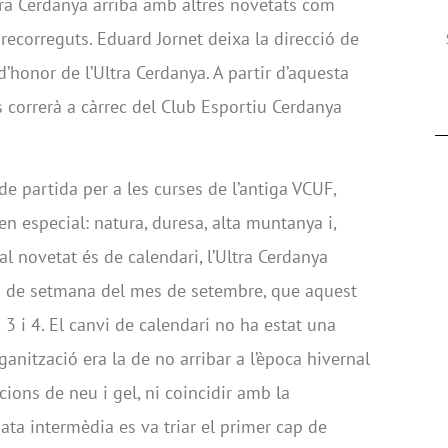
ra Cerdanya arriba amb altres novetats com
 recorreguts. Eduard Jornet deixa la direcció de
d’honor de l’Ultra Cerdanya. A partir d’aquesta
es correrà a càrrec del Club Esportiu Cerdanya
e partida per a les curses de l’antiga VCUF,
en especial: natura, duresa, alta muntanya i,
pal novetat és de calendari, l’Ultra Cerdanya
ap de setmana del mes de setembre, que aquest
3 i 4. El canvi de calendari no ha estat una
ganització era la de no arribar a l’època hivernal
ions de neu i gel, ni coincidir amb la
ata intermèdia es va triar el primer cap de