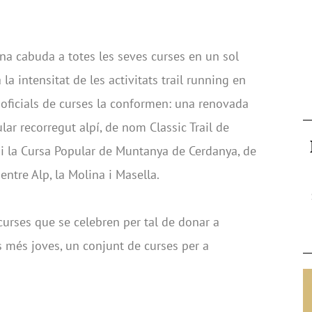
na cabuda a totes les seves curses en un sol
a intensitat de les activitats trail running en
s oficials de curses la conformen: una renovada
r recorregut alpí, de nom Classic Trail de
i la Cursa Popular de Muntanya de Cerdanya, de
tre Alp, la Molina i Masella.
curses que se celebren per tal de donar a
ls més joves, un conjunt de curses per a