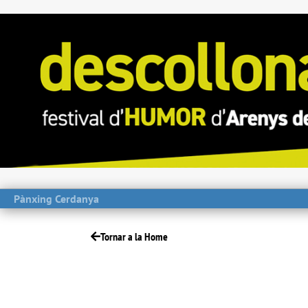
Pànxing Cerdanya
Tornar a la Home