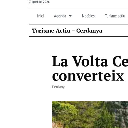
7, agost del 2026
Inici
Agenda
Notícies
Turisme actiu
Turisme Actiu – Cerdanya
La Volta C
converteix
Cerdanya