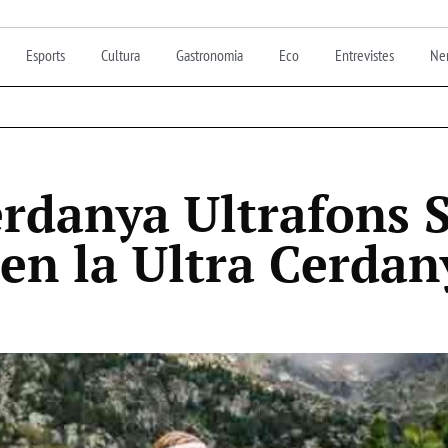
Esports
Cultura
Gastronomia
Eco
Entrevistes
Nen
erdanya Ultrafons 
 en la Ultra Cerdan