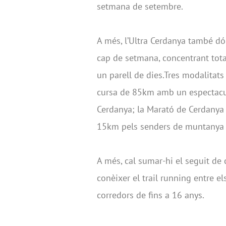
setmana de setembre.
A més, l’Ultra Cerdanya també dó
cap de setmana, concentrant tota l
un parell de dies.Tres modalitat
cursa de 85km amb un espectacula
Cerdanya; la Marató de Cerdanya 
15km pels senders de muntanya en
A més, cal sumar-hi el seguit de 
conèixer el trail running entre e
corredors de fins a 16 anys.