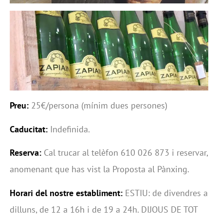
Preu:
25€/persona (mínim dues persones)
Caducitat:
Indefinida.
Reserva:
Cal trucar al telèfon 610 026 873 i reservar,
anomenant que has vist la Proposta al Pànxing.
Horari del nostre establiment:
ESTIU: de divendres a
dilluns, de 12 a 16h i de 19 a 24h. DIJOUS DE TOT