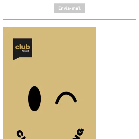
Envia-me'l