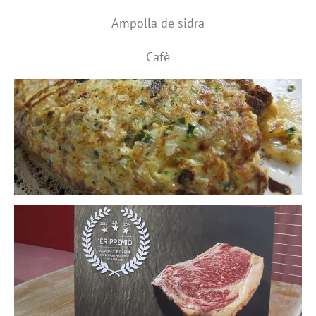
Ampolla de sidra
Cafè