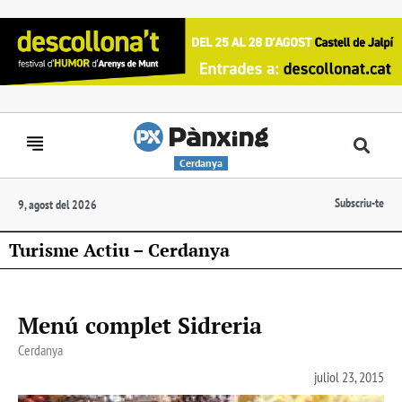
Cerdanya
Subscriu-te
9, agost del 2026
Turisme Actiu – Cerdanya
Menú complet Sidreria
Cerdanya
juliol 23, 2015