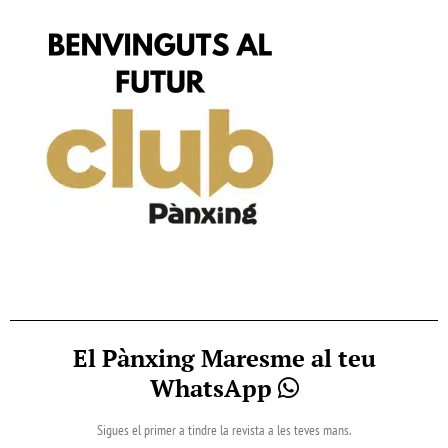
El Pànxing Maresme al teu
WhatsApp
Sigues el primer a tindre la revista a les teves mans.