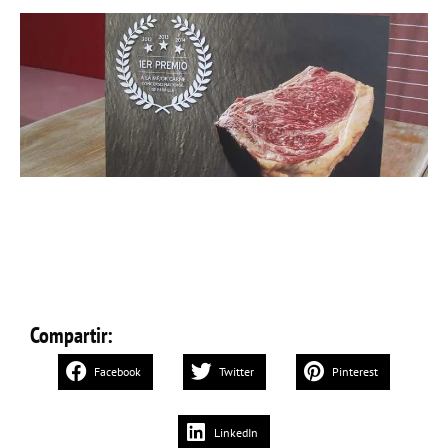
Compartir:
Facebook
Twitter
Pinterest
LinkedIn