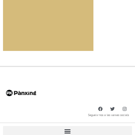
Segueix-nos a les xarxes socials