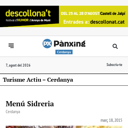
Cerdanya
Subscriu-te
7, agost del 2026
Turisme Actiu – Cerdanya
Menú Sidreria
Cerdanya
març 18, 2015