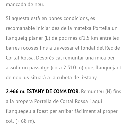
mancada de neu.
Si aquesta està en bones condicions, és
recomanable iniciar des de la mateixa Portella un
flanqueig planer (E) de poc més d’1,5 km entre les
barres rocoses fins a travessar el fondal del Rec de
Cortal Rossa. Després cal remuntar una mica per
assolir un passatge (cota 2.510 m) que, flanquejant
de nou, us situarà a la cubeta de l’estany.
2.466 m. ESTANY DE COMA D
’
OR.
Remunteu (N) fins
a la propera Portella de Cortal Rossa i aquí
flanquegeu a l’oest per arribar fàcilment al proper
coll (+ 68 m).