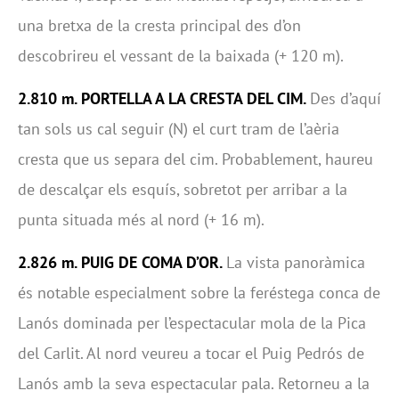
una bretxa de la cresta principal des d’on
descobrireu el vessant de la baixada (+ 120 m).
2.810 m. PORTELLA A LA CRESTA DEL CIM.
Des d’aquí
tan sols us cal seguir (N) el curt tram de l’aèria
cresta que us separa del cim. Probablement, haureu
de descalçar els esquís, sobretot per arribar a la
punta situada més al nord (+ 16 m).
2.826 m. PUIG DE COMA D
’
OR.
La vista panoràmica
és notable especialment sobre la feréstega conca de
Lanós dominada per l’espectacular mola de la Pica
del Carlit. Al nord veureu a tocar el Puig Pedrós de
Lanós amb la seva espectacular pala. Retorneu a la