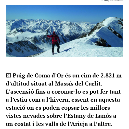
El Puig de Coma d’Or és un cim de 2.821 m
d’altitud situat al Massís del Carlit.
L’ascensió fins a coronar-lo es pot fer tant
a l’estiu com a l’hivern, essent en aquesta
estació on es poden copsar les millors
vistes nevades sobre l’Estany de Lanós a
un costat i les valls de l’Arieja a l’altre.