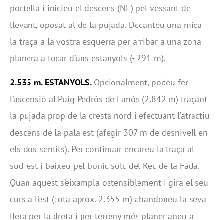
portella i inicieu el descens (NE) pel vessant de
llevant, oposat al de la pujada. Decanteu una mica
la traça a la vostra esquerra per arribar a una zona
planera a tocar d’uns estanyols (- 291 m).
2.535 m. ESTANYOLS.
Opcionalment, podeu fer
l’ascensió al Puig Pedrós de Lanós (2.842 m) traçant
la pujada prop de la cresta nord i efectuant l’atractiu
descens de la pala est (afegir 307 m de desnivell en
els dos sentits). Per continuar encareu la traça al
sud-est i baixeu pel bonic solc del Rec de la Fada.
Quan aquest s’eixampla ostensiblement i gira el seu
curs a l’est (cota aprox. 2.355 m) abandoneu la seva
llera per la dreta i per terreny més planer aneu a