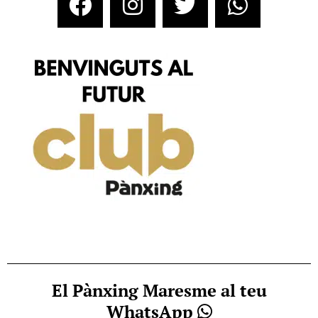
El Pànxing Maresme al teu
WhatsApp