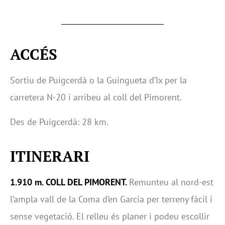
ACCÉS
Sortiu de Puigcerdà o la Guingueta d’Ix per la
carretera N-20 i arribeu al coll del Pimorent.
Des de Puigcerdà: 28 km.
ITINERARI
1.910 m. COLL DEL PIMORENT.
Remunteu al nord-est
l’ampla vall de la Coma d’en Garcia per terreny fàcil i
sense vegetació. El relleu és planer i podeu escollir