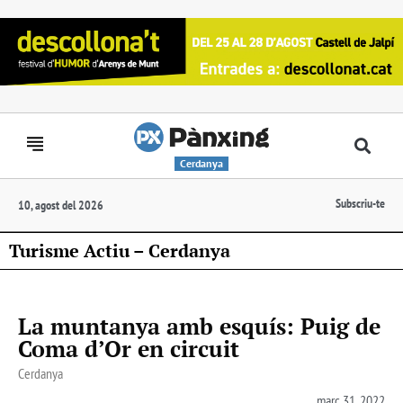
Cerdanya
Subscriu-te
10, agost del 2026
Turisme Actiu – Cerdanya
La muntanya amb esquís: Puig de
Coma d’Or en circuit
Cerdanya
març 31, 2022