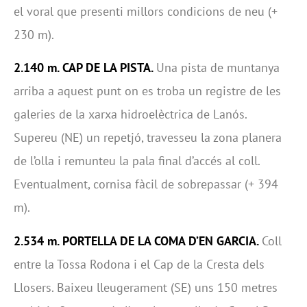
el voral que presenti millors condicions de neu (+
230 m).
2.140 m. CAP DE LA PISTA.
Una pista de muntanya
arriba a aquest punt on es troba un registre de les
galeries de la xarxa hidroelèctrica de Lanós.
Supereu (NE) un repetjó, travesseu la zona planera
de l’olla i remunteu la pala final d’accés al coll.
Eventualment, cornisa fàcil de sobrepassar (+ 394
m).
2.534 m. PORTELLA DE LA COMA D
’
EN GARCIA.
Coll
entre la Tossa Rodona i el Cap de la Cresta dels
Llosers. Baixeu lleugerament (SE) uns 150 metres