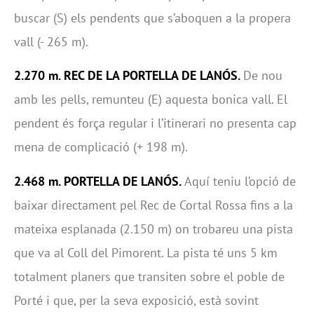
buscar (S) els pendents que s’aboquen a la propera
vall (- 265 m).
2.270 m. REC DE LA PORTELLA DE LANÓS.
De nou
amb les pells, remunteu (E) aquesta bonica vall. El
pendent és força regular i l’itinerari no presenta cap
mena de complicació (+ 198 m).
2.468 m. PORTELLA DE LANÓS.
Aquí teniu l’opció de
baixar directament pel Rec de Cortal Rossa fins a la
mateixa esplanada (2.150 m) on trobareu una pista
que va al Coll del Pimorent. La pista té uns 5 km
totalment planers que transiten sobre el poble de
Porté i que, per la seva exposició, està sovint