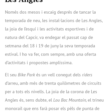
Només dos mesos i escaig després de tancar la
temporada de neu, les instal·lacions de Les Angles,
la joia de l’esquí i les activitats esportives i de
natura del Capcir, va endegar el passat cap de
setmana del 18 i 19 de juny la seva temporada
estival. I ho va fer, com sempre, amb una oferta
d’activitats i propostes amplíssima.
El seu
Bike Park
és un vell conegut dels
riders
d’arreu, amb més de trenta quilòmetres de circuits
per a tots els nivells. La joia de la corona de Les
Angles és, sens dubte, el
Lou Bac Mountain,
el trineu
monorail que ens farà posar els pèls de punta de