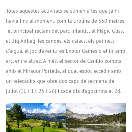
Totes aquestes activitats se sumen a les que ja hi
havia fins al moment, com la tirolina de 550 metres
-el principal reclam del parc infantil-, el Màgic Gliss,
el Big Airbag, les canoes, els caiacs, els patinets
d’aigua, el joc d’aventures Explor Games o el tir amb
arc, entre altres. A més, el sector de Canillo compta
amb el Mirador Portella, al qual espot accedir amb
un telecadira que obre dos caps de setmana de
juliol (16 i 17, 25 i 26) i cada dia d’agost fins al 28.