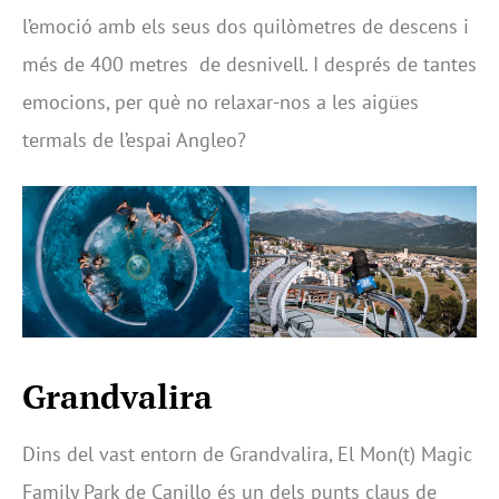
l’emoció amb els seus dos quilòmetres de descens i
més de 400 metres de desnivell. I després de tantes
emocions, per què no relaxar-nos a les aigües
termals de l’espai Angleo?
Grandvalira
Dins del vast entorn de Grandvalira, El Mon(t) Magic
Family Park de Canillo és un dels punts claus de