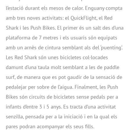
l’estació durant els mesos de calor. Enguany compta
amb tres noves activitats: el QuickFlight, el Red
Shark i les Push Bikes. El primer és un salt des d’una
plataforma de 7 metres i els usuaris són equipats
amb un arnès de cintura semblant als del ‘puenting’.
Les Red Shark són unes bicicletes col·locades
damunt d’una taula molt semblant a les de paddle
surf, de manera que es pot gaudir de la sensació de
pedalejar per sobre de l’aigua. Finalment, les Push
Bikes són circuits de bicicletes sense pedals per a
infants d’entre 3 i 5 anys. Es tracta d’una activitat
senzilla, pensada per a la iniciació i en la qual els
pares podran acompanyar els seus fills.