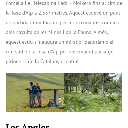
Comella i el Telecabina Cadí – Moixeró fins al cim de
la Tosa d’Alp a 2.537 metres. Aquest esdevé un punt
de partida immillorable per fer excursions, com les
dels circuits de les Mines i de la Fauna. A més,
aquest estiu s’inaugura un mirador panoràmic al
cim sud de la Tosa d’Alp per observar el paisatge
pirinenc i de la Catalunya central.
Les Angles