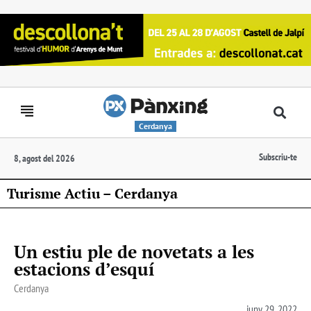
Cerdanya
Subscriu-te
8, agost del 2026
Turisme Actiu – Cerdanya
Un estiu ple de novetats a les
estacions d’esquí
Cerdanya
juny 29, 2022