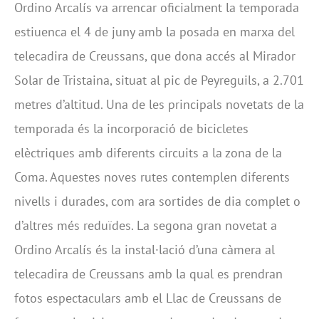
Ordino Arcalís va arrencar oficialment la temporada
estiuenca el 4 de juny amb la posada en marxa del
telecadira de Creussans, que dona accés al Mirador
Solar de Tristaina, situat al pic de Peyreguils, a 2.701
metres d’altitud. Una de les principals novetats de la
temporada és la incorporació de bicicletes
elèctriques amb diferents circuits a la zona de la
Coma. Aquestes noves rutes contemplen diferents
nivells i durades, com ara sortides de dia complet o
d’altres més reduïdes. La segona gran novetat a
Ordino Arcalís és la instal·lació d’una càmera al
telecadira de Creussans amb la qual es prendran
fotos espectaculars amb el Llac de Creussans de