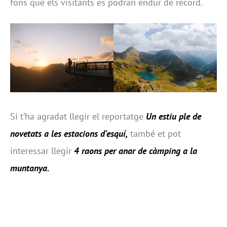
fons que els visitants es podran endur de record.
Si t’ha agradat llegir el reportatge
Un estiu ple de
novetats a les estacions d’esquí,
també et pot
interessar llegir
4 raons per anar de càmping a la
muntanya
.