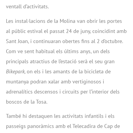
ventall d’activitats.
Les instal·lacions de la Molina van obrir les portes
al públic estival el passat 24 de juny, coincidint amb
Sant Joan, i continuaran obertes fins al 2 d’octubre.
Com ve sent habitual els últims anys, un dels
principals atractius de l’estació serà el seu gran
Bikepark,
on els i les amants de la bicicleta de
muntanya podran xalar amb vertiginosos i
adrenalítics descensos i circuits per l’interior dels
boscos de la Tosa.
També hi destaquen les activitats infantils i els
passeigs panoràmics amb el Telecadira de Cap de