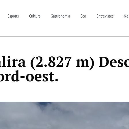
Esports
Cultura
Gastronomia
Eco
Entrevistes
Nen
lira (2.827 m) Des
ord-oest.