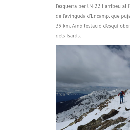
l’esquerra per l’N-22 i arribeu a
de l’avinguda d’Encamp, que puja 
39 km. Amb l’estació d’esquí obe
dels Isards.