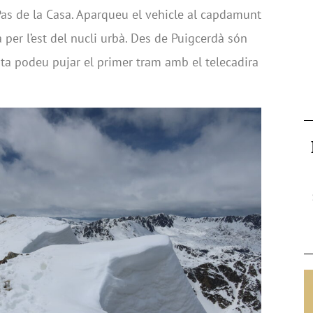
l Pas de la Casa. Aparqueu el vehicle al capdamunt
per l’est del nucli urbà. Des de Puigcerdà són
rta podeu pujar el primer tram amb el telecadira