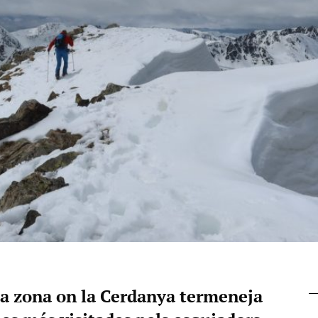
la zona on la Cerdanya termeneja