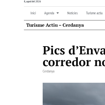
8, agost del 2026
Inici
Agenda
Notícies
Turisme actiu
Turisme Actiu – Cerdanya
Pics d’Enva
corredor n
Cerdanya