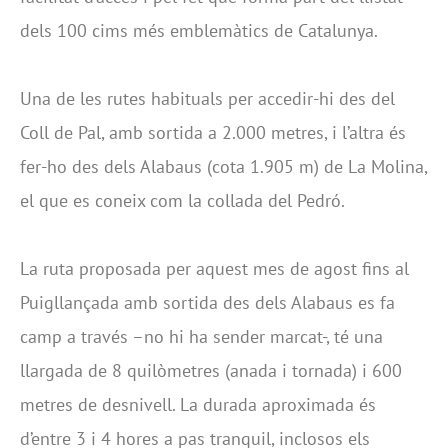
dels 100 cims més emblemàtics de Catalunya.
Una de les rutes habituals per accedir-hi des del
Coll de Pal, amb sortida a 2.000 metres, i l’altra és
fer-ho des dels Alabaus (cota 1.905 m) de La Molina,
el que es coneix com la collada del Pedró.
La ruta proposada per aquest mes de agost fins al
Puigllançada amb sortida des dels Alabaus es fa
camp a través –no hi ha sender marcat-, té una
llargada de 8 quilòmetres (anada i tornada) i 600
metres de desnivell. La durada aproximada és
d’entre 3 i 4 hores a pas tranquil, inclosos els