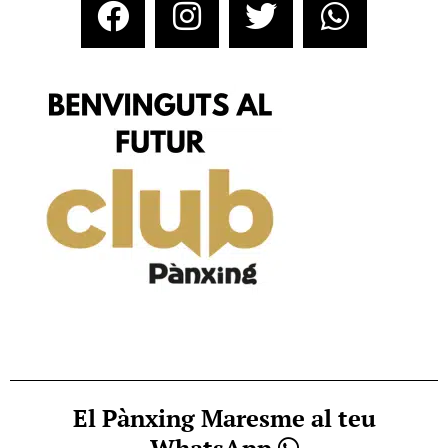
El Pànxing Maresme al teu
WhatsApp