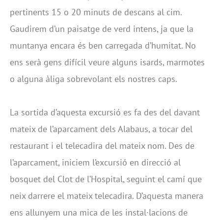
pertinents 15 o 20 minuts de descans al cim.
Gaudirem d’un paisatge de verd intens, ja que la
muntanya encara és ben carregada d’humitat. No
ens serà gens difícil veure alguns isards, marmotes
o alguna àliga sobrevolant els nostres caps.
La sortida d’aquesta excursió es fa des del davant
mateix de l’aparcament dels Alabaus, a tocar del
restaurant i el telecadira del mateix nom. Des de
l’aparcament, iniciem l’excursió en direcció al
bosquet del Clot de l’Hospital, seguint el camí que
neix darrere el mateix telecadira. D’aquesta manera
ens allunyem una mica de les instal·lacions de