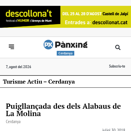
Cerdanya
Subscriu-te
7, agost del 2026
Turisme Actiu – Cerdanya
Puigllançada des dels Alabaus de
La Molina
Cerdanya
juliol 30, 2018