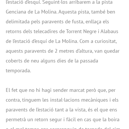
l’estació d’esquí. Seguint-los arribarem a la pista
Genciana de La Molina. Aquesta pista, també ben
delimitada pels paravents de fusta, enllaça els
retorns dels telecadires de Torrent Negre i Alabaus
de l’estació d’esquí de La Molina. Com a curiositat,
aquests paravents de 2 metres d’altura, van quedar
coberts de neu alguns dies de la passada
temporada.
El fet que no hi hagi sender marcat però que, per
contra, tinguem les instal·lacions mecàniques i els
paravents de l’estació tant a la vista, és el que ens
permetrà un retorn segur i fàcil en cas que la boira