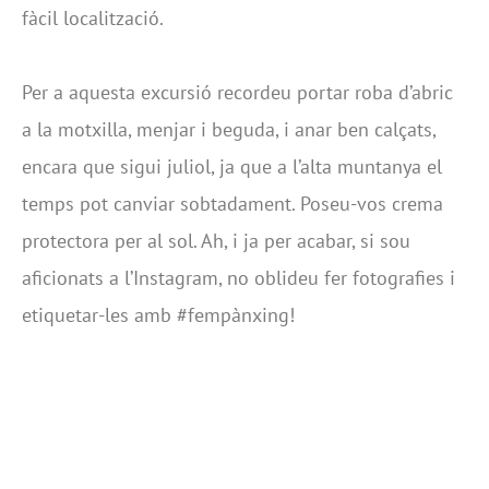
fàcil localització.
Per a aquesta excursió recordeu portar roba d’abric
a la motxilla, menjar i beguda, i anar ben calçats,
encara que sigui juliol, ja que a l’alta muntanya el
temps pot canviar sobtadament. Poseu-vos crema
protectora per al sol. Ah, i ja per acabar, si sou
aficionats a l’Instagram, no oblideu fer fotografies i
etiquetar-les amb #fempànxing!