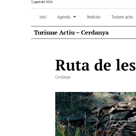
7, agost del 2026
Inici
Agenda
Notícies
Turisme actiu
Turisme Actiu – Cerdanya
Ruta de les
Cerdanya