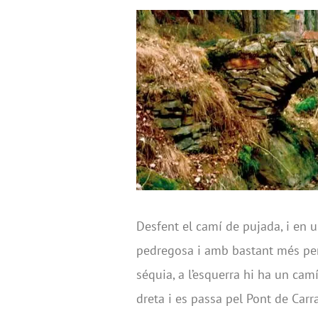
Desfent el camí de pujada, i en un
pedregosa i amb bastant més pen
séquia, a l’esquerra hi ha un camí
dreta i es passa pel Pont de Carr