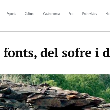
Esports
Cultura
Gastronomia
Eco
Entrevistes
Nen
 fonts, del sofre i 