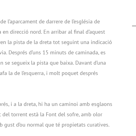
 de l’aparcament de darrere de l’església de
a en direcció nord. En arribar al final d’aquest
pren la pista de la dreta tot seguint una indicació
via. Després d’uns 15 minuts de caminada, es
n se segueix la pista que baixa. Davant d’una
agafa la de l’esquerra, i molt poquet després
és, i a la dreta, hi ha un caminoi amb esglaons
 del torrent està la Font del sofre, amb olor
 gust d’ou normal que té propietats curatives.