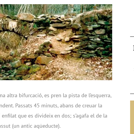
a altra bifurcació, es pren la pista de l’esquerra,
dent. Passats 45 minuts, abans de creuar la
 enfilat que es divideix en dos; s’agafa el de la
assut (un antic aqüeducte).