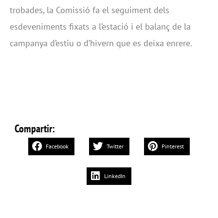
trobades, la Comissió fa el seguiment dels
esdeveniments fixats a l’estació i el balanç de la
campanya d’estiu o d’hivern que es deixa enrere.
Compartir:
Facebook
Twitter
Pinterest
LinkedIn