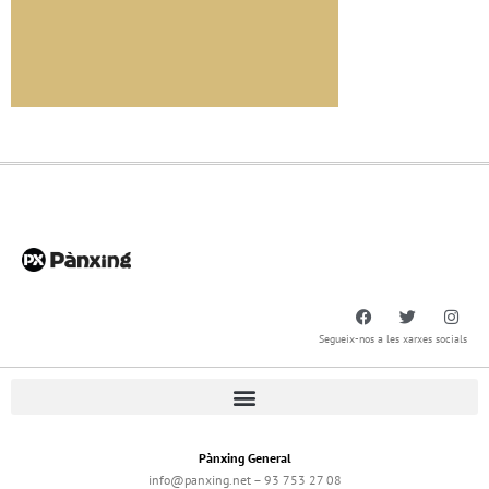
Segueix-nos a les xarxes socials
Pànxing General
info@panxing.net – 93 753 27 08