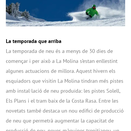
La temporada que arriba
La temporada de neu és a menys de 30 dies de
començar i per això a La Molina s’estan enllestint
algunes actuacions de millora. Aquest hivern els
esquiadors que visitin La Molina tindran més pistes
amb instal·lació de neu produïda: les pistes Solell,
Els Plans i el tram baix de la Costa Rasa. Entre les
novetats també destaca un nou edifici de producció
de neu que permetrà augmentar la capacitat de
producció de neu, noves màquines trepitjaneu, un