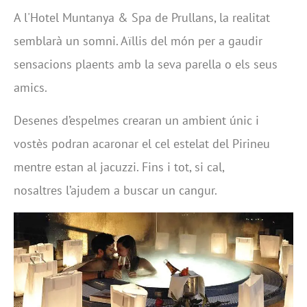
A l'Hotel Muntanya & Spa de Prullans, la realitat
semblarà un somni. Aïllis del món per a gaudir
sensacions plaents amb la seva parella o els seus
amics.
Desenes d’espelmes crearan un ambient únic i
vostès podran acaronar el cel estelat del Pirineu
mentre estan al jacuzzi. Fins i tot, si cal,
nosaltres l’ajudem a buscar un cangur.