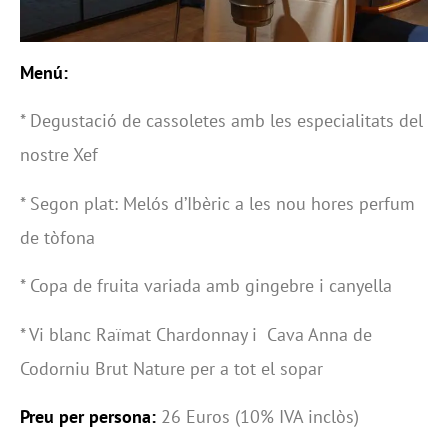
Menú:
* Degustació de cassoletes amb les especialitats del
nostre Xef
* Segon plat: Melós d’Ibèric a les nou hores perfum
de tòfona
* Copa de fruita variada amb gingebre i canyella
* Vi blanc Raïmat Chardonnay i Cava Anna de
Codorniu Brut Nature per a tot el sopar
Preu per persona:
26 Euros (10% IVA inclòs)