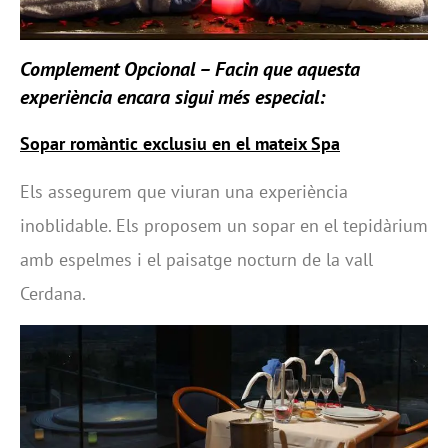
Complement Opcional – Facin que aquesta
experiència encara sigui més especial:
Sopar romàntic exclusiu en el mateix Spa
Els assegurem que viuran una experiència
inoblidable. Els proposem un sopar en el tepidàrium
amb espelmes i el paisatge nocturn de la vall
Cerdana.