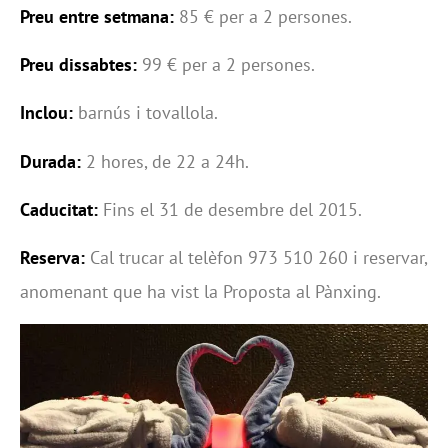
Preu entre setmana:
85 € per a 2 persones.
Preu dissabtes:
99 € per a 2 persones.
Inclou:
barnús i tovallola.
Durada:
2 hores, de 22 a 24h.
Caducitat:
Fins el 31 de desembre del 2015.
Reserva:
Cal trucar al telèfon 973 510 260 i reservar,
anomenant que ha vist la Proposta al Pànxing.