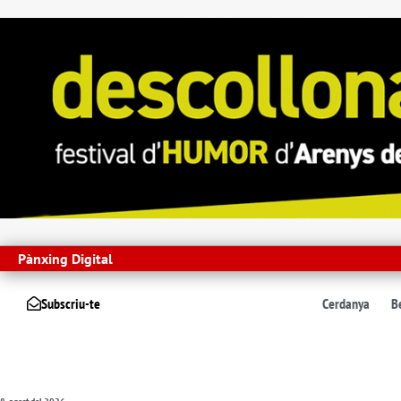
Pànxing Digital
Subscriu-te
Cerdanya
B