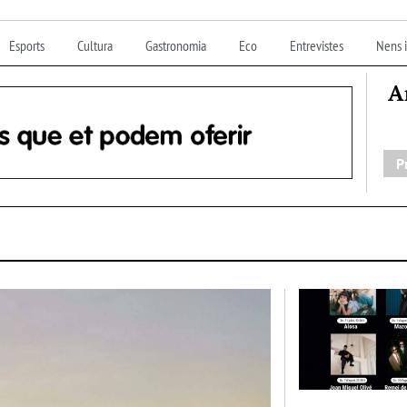
Esports
Cultura
Gastronomia
Eco
Entrevistes
Nens i
A
P