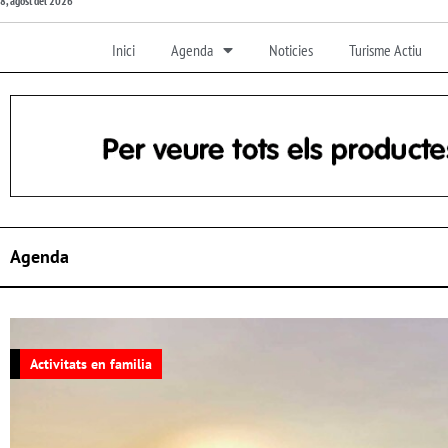
8, agost del 2026
Inici
Agenda
Noticies
Turisme Actiu
Agenda
Activitats en familia