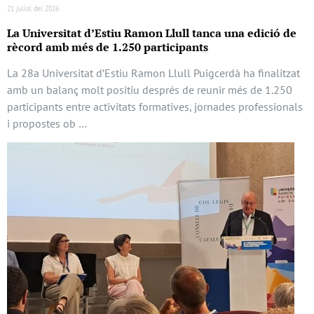
21 juliol del 2026
La Universitat d’Estiu Ramon Llull tanca una edició de
rècord amb més de 1.250 participants
La 28a Universitat d’Estiu Ramon Llull Puigcerdà ha finalitzat
amb un balanç molt positiu després de reunir més de 1.250
participants entre activitats formatives, jornades professionals
i propostes ob …