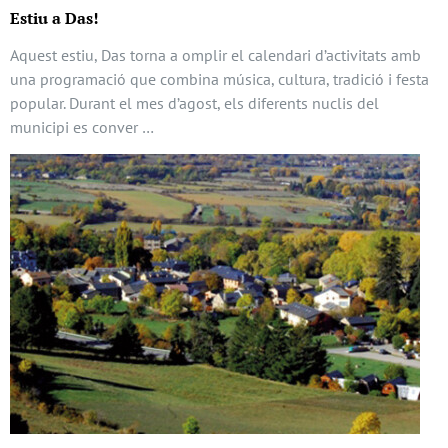
Estiu a Das!
Aquest estiu, Das torna a omplir el calendari d’activitats amb
una programació que combina música, cultura, tradició i festa
popular. Durant el mes d’agost, els diferents nuclis del
municipi es conver …