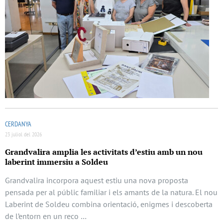
CERDANYA
23 juliol del 2026
Grandvalira amplia les activitats d’estiu amb un nou
laberint immersiu a Soldeu
Grandvalira incorpora aquest estiu una nova proposta
pensada per al públic familiar i els amants de la natura. El nou
Laberint de Soldeu combina orientació, enigmes i descoberta
de l’entorn en un reco …