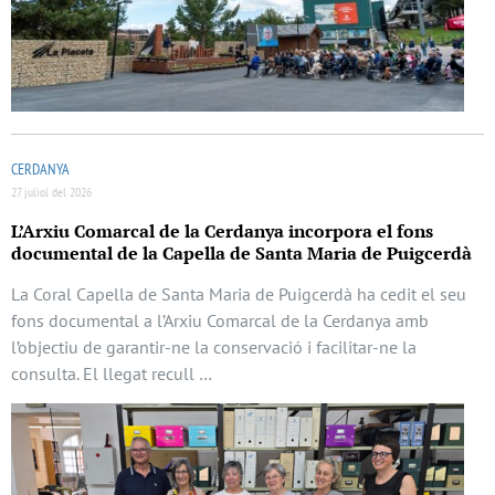
CERDANYA
27 juliol del 2026
L’Arxiu Comarcal de la Cerdanya incorpora el fons
documental de la Capella de Santa Maria de Puigcerdà
La Coral Capella de Santa Maria de Puigcerdà ha cedit el seu
fons documental a l’Arxiu Comarcal de la Cerdanya amb
l’objectiu de garantir-ne la conservació i facilitar-ne la
consulta. El llegat recull …