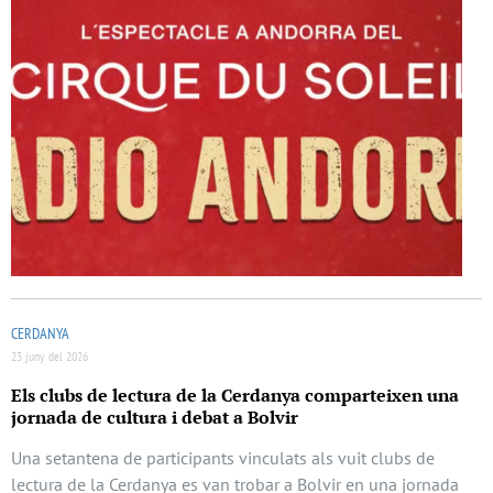
CERDANYA
23 juny del 2026
Els clubs de lectura de la Cerdanya comparteixen una
jornada de cultura i debat a Bolvir
Una setantena de participants vinculats als vuit clubs de
lectura de la Cerdanya es van trobar a Bolvir en una jornada