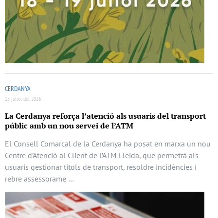
CERDANYA
15 juliol del 2026
La Cerdanya reforça l’atenció als usuaris del transport
públic amb un nou servei de l’ATM
El Consell Comarcal de la Cerdanya ha posat en marxa un nou
Centre d’Atenció al Client de l’ATM Lleida, que permetrà als
usuaris gestionar títols de transport, resoldre incidències i
rebre assessorame …