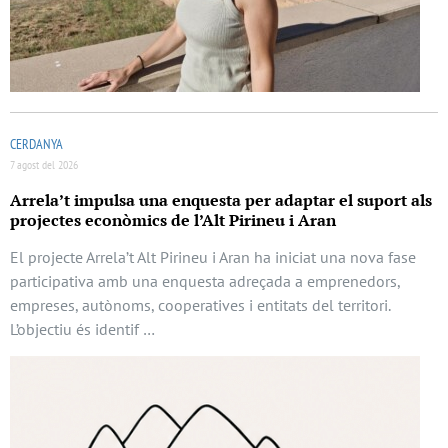
CERDANYA
7 agost del 2026
Arrela’t impulsa una enquesta per adaptar el suport als
projectes econòmics de l’Alt Pirineu i Aran
El projecte Arrela’t Alt Pirineu i Aran ha iniciat una nova fase
participativa amb una enquesta adreçada a emprenedors,
empreses, autònoms, cooperatives i entitats del territori.
L’objectiu és identif …