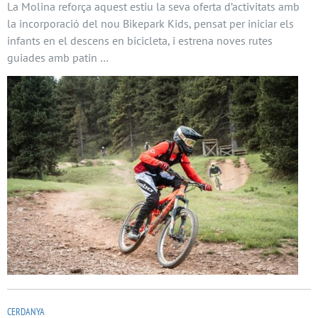
La Molina reforça aquest estiu la seva oferta d’activitats amb
la incorporació del nou Bikepark Kids, pensat per iniciar els
infants en el descens en bicicleta, i estrena noves rutes
guiades amb patin …
CERDANYA