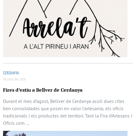
CERDANYA
30 juliol del 2026
Fires d’estiu a Bellver de Cerdanya
Durant el mes d’agost, Bellver de Cerdanya acull dues cites
ben consolidades que posen en valor l’artesania, els oficis
tradicionals i els productes del territori. Tant la Fira d’Artesans i
Oficis com …