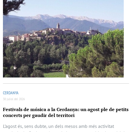
CERDANYA
30 juliol del 2026
Festivals de música a la Cerdanya: un agost ple de petits
concerts per gaudir del territori
L’agost és, sens dubte, un dels mesos amb més activitat