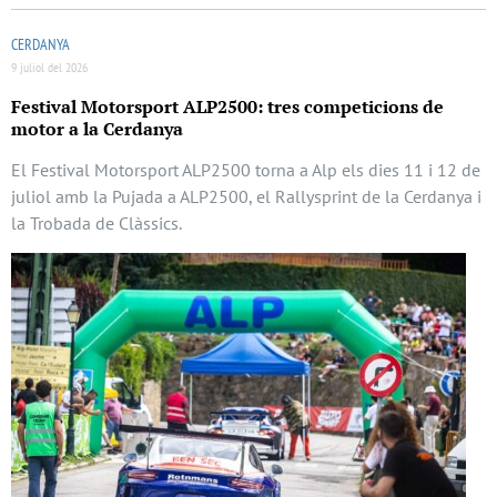
CERDANYA
9 juliol del 2026
Festival Motorsport ALP2500: tres competicions de
motor a la Cerdanya
El Festival Motorsport ALP2500 torna a Alp els dies 11 i 12 de
juliol amb la Pujada a ALP2500, el Rallysprint de la Cerdanya i
la Trobada de Clàssics.