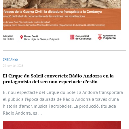
CERDANYA
25 juny del 2026
El Cirque du Soleil converteix Ràdio Andorra en la
protagonista del seu nou espectacle d’estiu
El nou espectacle del Cirque du Soleil a Andorra transportarà
el públic a l’època daurada de Ràdio Andorra a través d’una
història d’amor, música i acrobàcies. La producció, titulada
Ràdio Andorra, es …