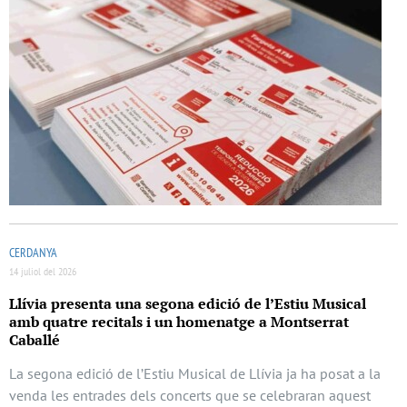
CERDANYA
14 juliol del 2026
Llívia presenta una segona edició de l’Estiu Musical
amb quatre recitals i un homenatge a Montserrat
Caballé
La segona edició de l’Estiu Musical de Llívia ja ha posat a la
venda les entrades dels concerts que se celebraran aquest