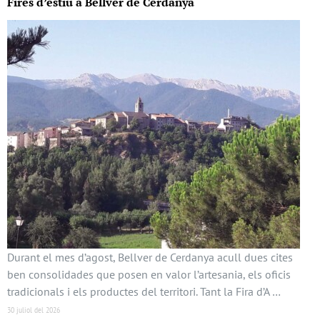
Fires d’estiu a Bellver de Cerdanya
Durant el mes d’agost, Bellver de Cerdanya acull dues cites
ben consolidades que posen en valor l’artesania, els oficis
tradicionals i els productes del territori. Tant la Fira d’A …
30 juliol del 2026