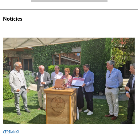
Notícies
CERDANYA