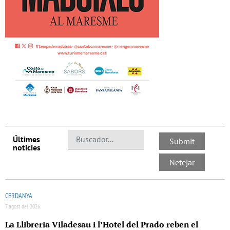
Últimes
noticies
CERDANYA
7 agost del 2026
La Llibreria Viladesau i l’Hotel del Prado reben el