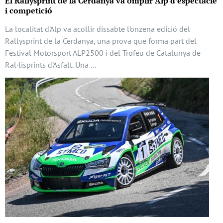
El Rallysprint de la Cerdanya va omplir Alp d’espectacle
i competició
La localitat d’Alp va acollir dissabte l’onzena edició del
Rallysprint de la Cerdanya, una prova que forma part del
Festival Motorsport ALP2500 i del Trofeu de Catalunya de
Ral·lisprints d’Asfalt. Una …