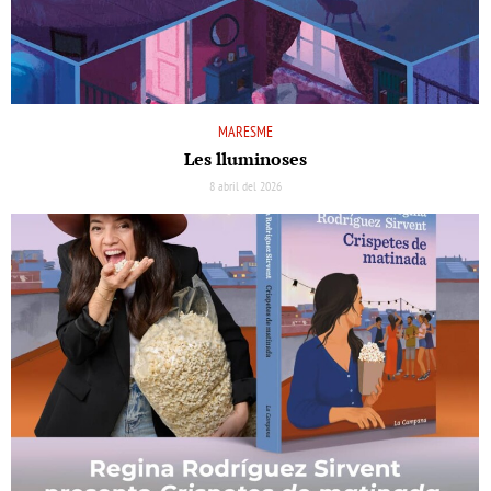
MARESME
Les lluminoses
8 abril del 2026