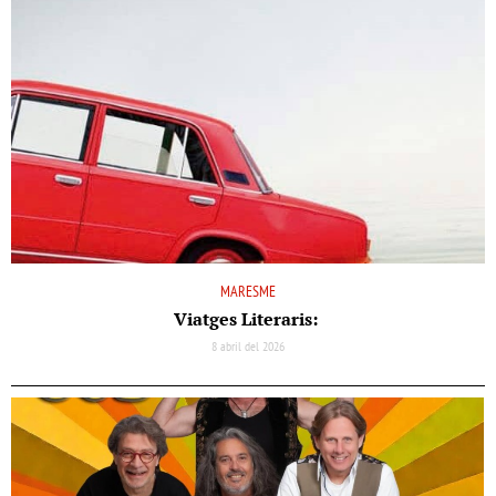
MARESME
Viatges Literaris:
8 abril del 2026