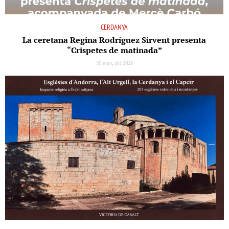
CERDANYA
La ceretana Regina Rodríguez Sirvent presenta
“Crispetes de matinada”
30 març del 2026