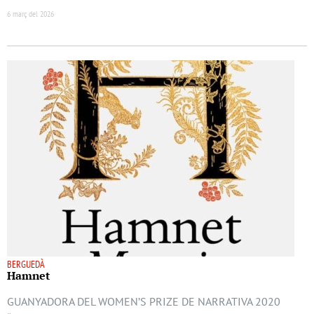
6 març del 2026
BERGUEDÀ
Hamnet
GUANYADORA DEL WOMEN’S PRIZE DE NARRATIVA 2020