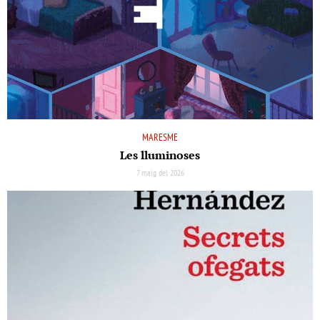
MARESME
Les lluminoses
7 maig del 2026