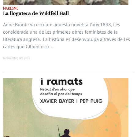
MARESME
La llogatera de Wildfell Hall
Anne Brontë va escriure aquesta novel·la l’any 1848, i és
considerada una de les primeres obres feministes de la
literatura anglesa. La història es desenvolupa a través de les
cartes que Gilbert escr …
6 novembre del 2025