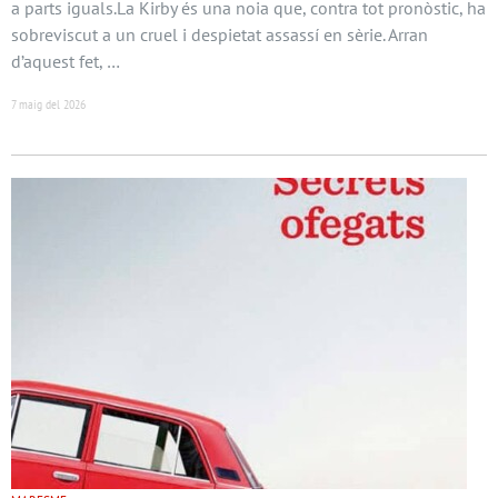
a parts iguals.La Kirby és una noia que, contra tot pronòstic, ha
sobreviscut a un cruel i despietat assassí en sèrie. Arran
d’aquest fet, …
7 maig del 2026