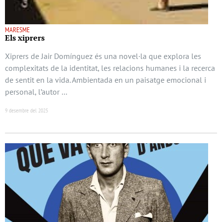
MARESME
Els xiprers
Xiprers de Jair Domínguez és una novel·la que explora les
complexitats de la identitat, les relacions humanes i la recerca
de sentit en la vida. Ambientada en un paisatge emocional i
personal, l’autor …
9 desembre del 2025