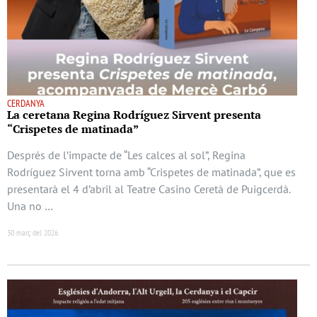
CERDANYA
La ceretana Regina Rodríguez Sirvent presenta
“Crispetes de matinada”
Després de l’impacte de “Les calces al sol”, Regina
Rodríguez Sirvent torna amb “Crispetes de matinada”, que es
presentarà el 4 d’abril al Teatre Casino Ceretà de Puigcerdà.
Una no …
30 març del 2026