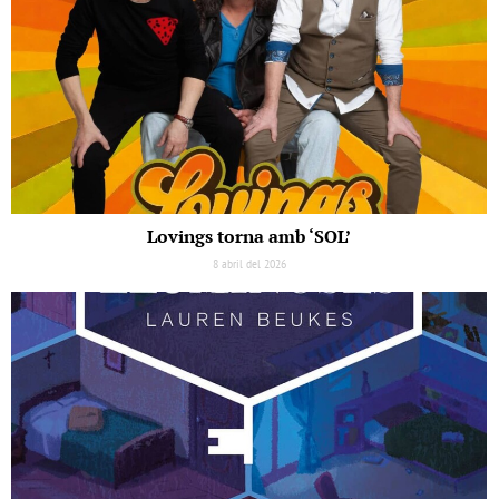
Lovings torna amb ‘SOL’
8 abril del 2026