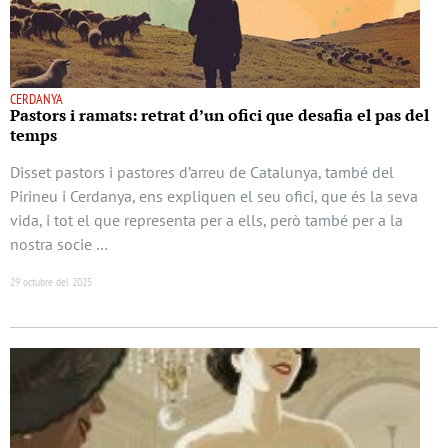
CERDANYA
Pastors i ramats: retrat d’un ofici que desafia el pas del
temps
Disset pastors i pastores d’arreu de Catalunya, també del
Pirineu i Cerdanya, ens expliquen el seu ofici, que és la seva
vida, i tot el que representa per a ells, però també per a la
nostra socie …
29 octubre del 2025