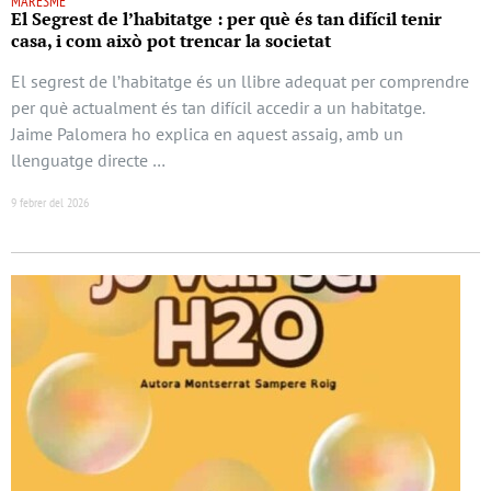
MARESME
El Segrest de l’habitatge : per què és tan difícil tenir
casa, i com això pot trencar la societat
El segrest de l’habitatge és un llibre adequat per comprendre
per què actualment és tan difícil accedir a un habitatge.
Jaime Palomera ho explica en aquest assaig, amb un
llenguatge directe …
9 febrer del 2026