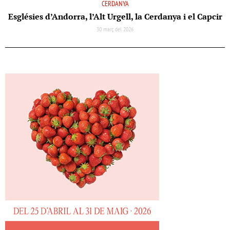
CERDANYA
Esglésies d’Andorra, l’Alt Urgell, la Cerdanya i el Capcir
30 març del 2026