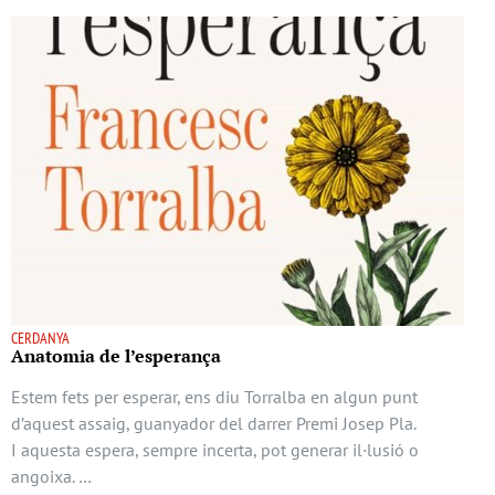
CERDANYA
Anatomia de l’esperança
Estem fets per esperar, ens diu Torralba en algun punt
d’aquest assaig, guanyador del darrer Premi Josep Pla.
I aquesta espera, sempre incerta, pot generar il·lusió o
angoixa. …