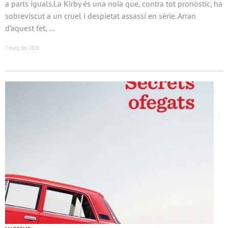
a parts iguals.La Kirby és una noia que, contra tot pronòstic, ha
sobreviscut a un cruel i despietat assassí en sèrie. Arran
d’aquest fet, …
7 maig del 2026