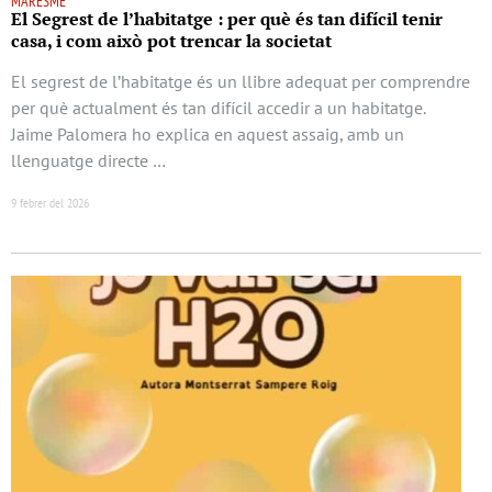
MARESME
El Segrest de l’habitatge : per què és tan difícil tenir
casa, i com això pot trencar la societat
El segrest de l’habitatge és un llibre adequat per comprendre
per què actualment és tan difícil accedir a un habitatge.
Jaime Palomera ho explica en aquest assaig, amb un
llenguatge directe …
9 febrer del 2026