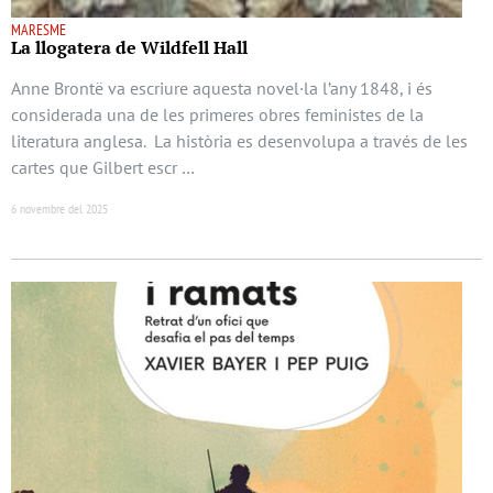
MARESME
La llogatera de Wildfell Hall
Anne Brontë va escriure aquesta novel·la l’any 1848, i és
considerada una de les primeres obres feministes de la
literatura anglesa. La història es desenvolupa a través de les
cartes que Gilbert escr …
6 novembre del 2025