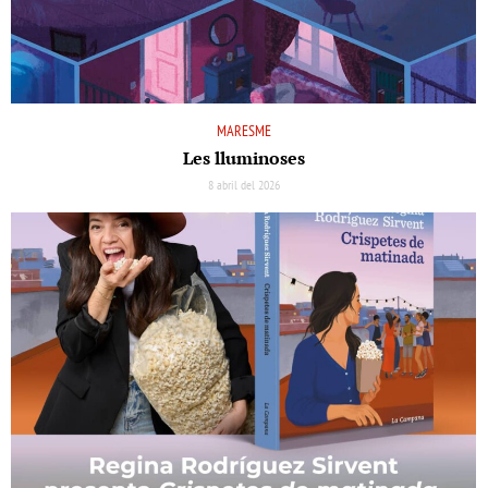
MARESME
Les lluminoses
8 abril del 2026