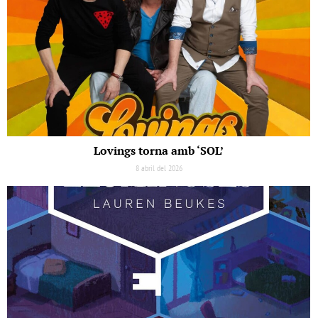
Lovings torna amb ‘SOL’
8 abril del 2026