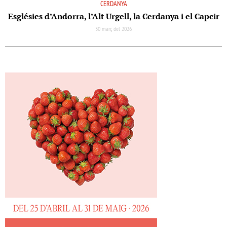
CERDANYA
Esglésies d’Andorra, l’Alt Urgell, la Cerdanya i el Capcir
30 març del 2026