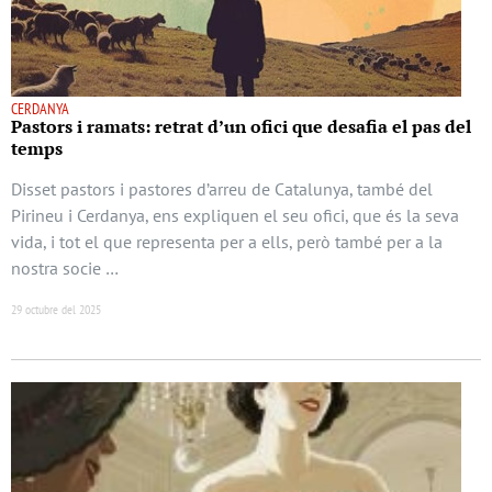
CERDANYA
Pastors i ramats: retrat d’un ofici que desafia el pas del
temps
Disset pastors i pastores d’arreu de Catalunya, també del
Pirineu i Cerdanya, ens expliquen el seu ofici, que és la seva
vida, i tot el que representa per a ells, però també per a la
nostra socie …
29 octubre del 2025