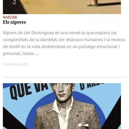
MARESME
Els xiprers
Xiprers de Jair Domínguez és una novel·la que explora les
complexitats de la identitat, les relacions humanes i la recerca
de sentit en la vida. Ambientada en un paisatge emocional i
personal, l’autor …
9 desembre del 2025