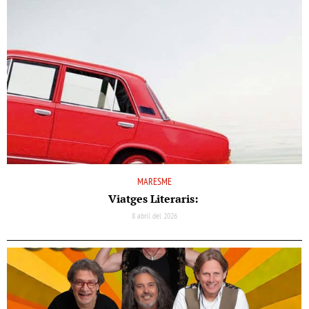
MARESME
Viatges Literaris:
8 abril del 2026