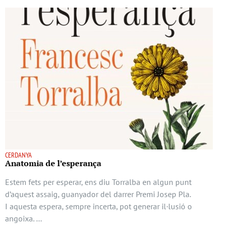
CERDANYA
Anatomia de l’esperança
Estem fets per esperar, ens diu Torralba en algun punt
d’aquest assaig, guanyador del darrer Premi Josep Pla.
I aquesta espera, sempre incerta, pot generar il·lusió o
angoixa. …