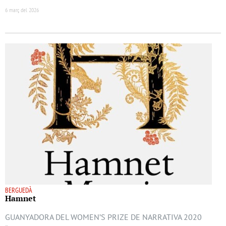
6 març del 2026
BERGUEDÀ
Hamnet
GUANYADORA DEL WOMEN’S PRIZE DE NARRATIVA 2020