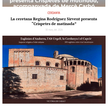
CERDANYA
La ceretana Regina Rodríguez Sirvent presenta
“Crispetes de matinada”
30 març del 2026