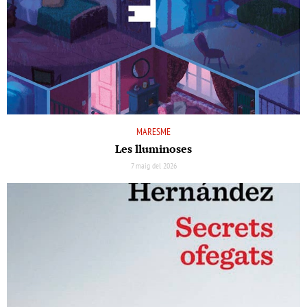
MARESME
Les lluminoses
7 maig del 2026