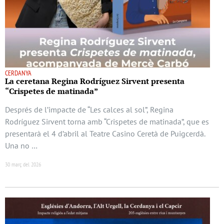
CERDANYA
La ceretana Regina Rodríguez Sirvent presenta
“Crispetes de matinada”
Després de l’impacte de “Les calces al sol”, Regina
Rodríguez Sirvent torna amb “Crispetes de matinada”, que es
presentarà el 4 d’abril al Teatre Casino Ceretà de Puigcerdà.
Una no …
30 març del 2026