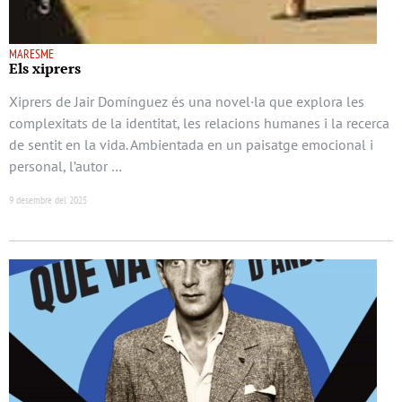
MARESME
Els xiprers
Xiprers de Jair Domínguez és una novel·la que explora les
complexitats de la identitat, les relacions humanes i la recerca
de sentit en la vida. Ambientada en un paisatge emocional i
personal, l’autor …
9 desembre del 2025