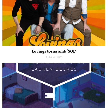
Lovings torna amb ‘SOL’
8 abril del 2026