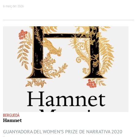
6 març del 2026
BERGUEDÀ
Hamnet
GUANYADORA DEL WOMEN’S PRIZE DE NARRATIVA 2020