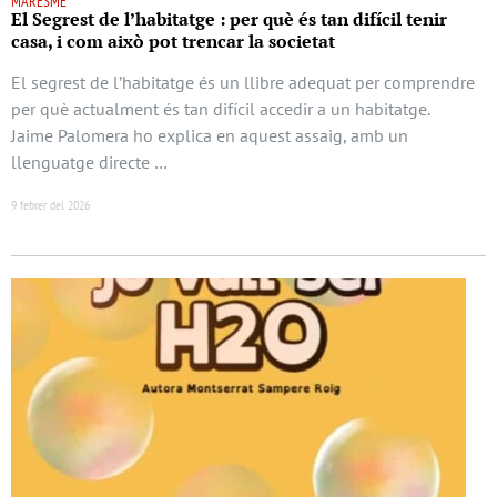
MARESME
El Segrest de l’habitatge : per què és tan difícil tenir
casa, i com això pot trencar la societat
El segrest de l’habitatge és un llibre adequat per comprendre
per què actualment és tan difícil accedir a un habitatge.
Jaime Palomera ho explica en aquest assaig, amb un
llenguatge directe …
9 febrer del 2026