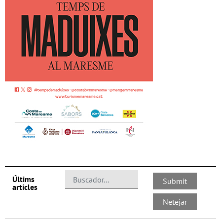
Últims
artícles