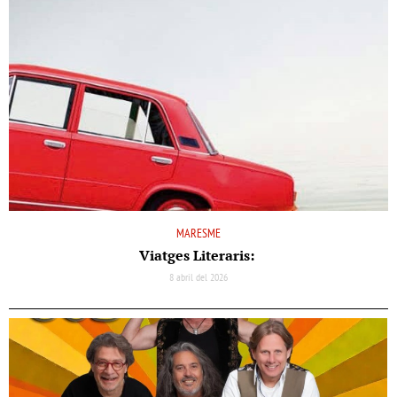
MARESME
Viatges Literaris:
8 abril del 2026