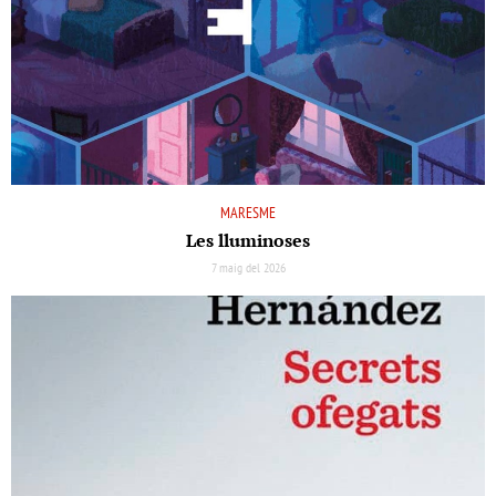
MARESME
Les lluminoses
7 maig del 2026