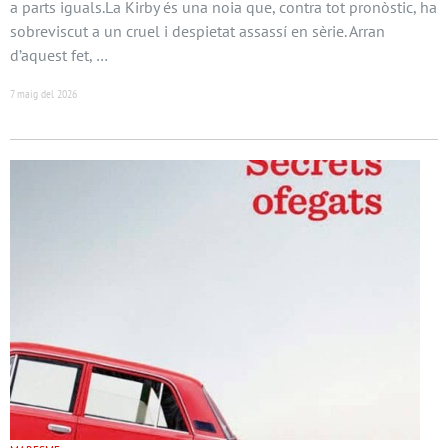
a parts iguals.La Kirby és una noia que, contra tot pronòstic, ha
sobreviscut a un cruel i despietat assassí en sèrie. Arran
d’aquest fet, …
7 maig del 2026