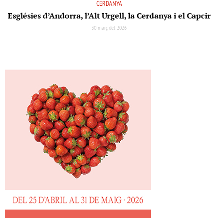
CERDANYA
Esglésies d’Andorra, l’Alt Urgell, la Cerdanya i el Capcir
30 març del 2026