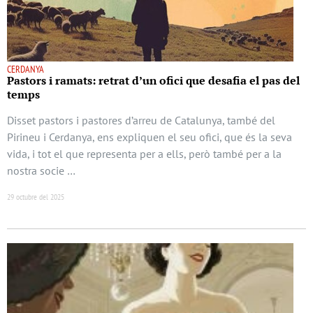
CERDANYA
Pastors i ramats: retrat d’un ofici que desafia el pas del
temps
Disset pastors i pastores d’arreu de Catalunya, també del
Pirineu i Cerdanya, ens expliquen el seu ofici, que és la seva
vida, i tot el que representa per a ells, però també per a la
nostra socie …
29 octubre del 2025