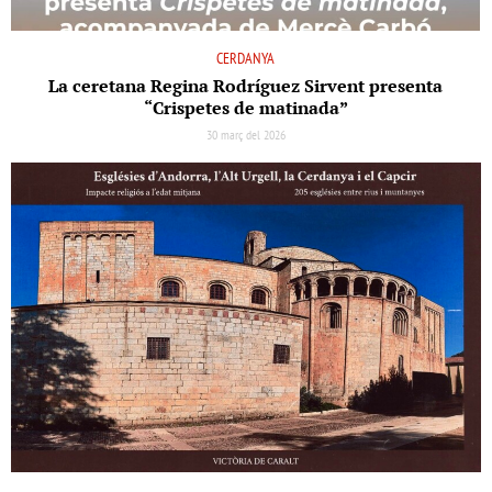
CERDANYA
La ceretana Regina Rodríguez Sirvent presenta
“Crispetes de matinada”
30 març del 2026