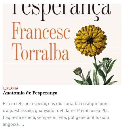
CERDANYA
Anatomia de l’esperança
Estem fets per esperar, ens diu Torralba en algun punt
d’aquest assaig, guanyador del darrer Premi Josep Pla.
I aquesta espera, sempre incerta, pot generar il·lusió o
angoixa. …