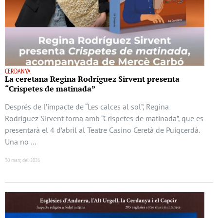
CERDANYA
La ceretana Regina Rodríguez Sirvent presenta
“Crispetes de matinada”
Després de l’impacte de “Les calces al sol”, Regina
Rodríguez Sirvent torna amb “Crispetes de matinada”, que es
presentarà el 4 d’abril al Teatre Casino Ceretà de Puigcerdà.
Una no …
30 març del 2026