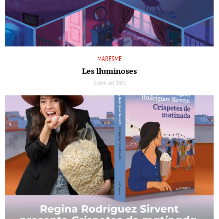
MARESME
Les lluminoses
8 abril del 2026