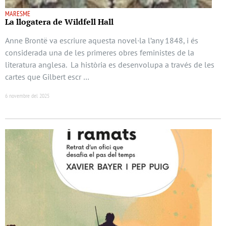
MARESME
La llogatera de Wildfell Hall
Anne Brontë va escriure aquesta novel·la l’any 1848, i és
considerada una de les primeres obres feministes de la
literatura anglesa. La història es desenvolupa a través de les
cartes que Gilbert escr …
6 novembre del 2025