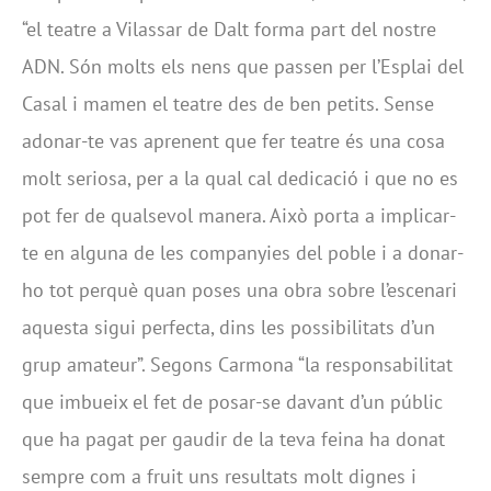
“el teatre a Vilassar de Dalt forma part del nostre
ADN. Són molts els nens que passen per l’Esplai del
Casal i mamen el teatre des de ben petits. Sense
adonar-te vas aprenent que fer teatre és una cosa
molt seriosa, per a la qual cal dedicació i que no es
pot fer de qualsevol manera. Això porta a implicar-
te en alguna de les companyies del poble i a donar-
ho tot perquè quan poses una obra sobre l’escenari
aquesta sigui perfecta, dins les possibilitats d’un
grup amateur”. Segons Carmona “la responsabilitat
que imbueix el fet de posar-se davant d’un públic
que ha pagat per gaudir de la teva feina ha donat
sempre com a fruit uns resultats molt dignes i