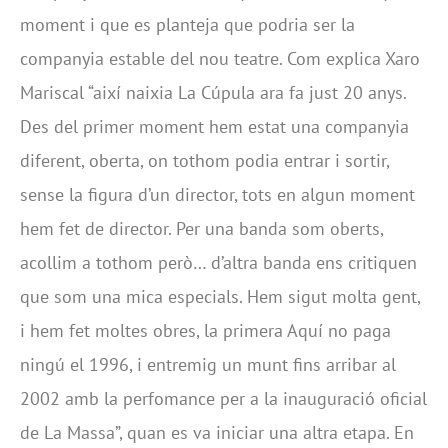
moment i que es planteja que podria ser la
companyia estable del nou teatre. Com explica Xaro
Mariscal “així naixia La Cúpula ara fa just 20 anys.
Des del primer moment hem estat una companyia
diferent, oberta, on tothom podia entrar i sortir,
sense la figura d’un director, tots en algun moment
hem fet de director. Per una banda som oberts,
acollim a tothom però… d’altra banda ens critiquen
que som una mica especials. Hem sigut molta gent,
i hem fet moltes obres, la primera Aquí no paga
ningú el 1996, i entremig un munt fins arribar al
2002 amb la perfomance per a la inauguració oficial
de La Massa”, quan es va iniciar una altra etapa. En