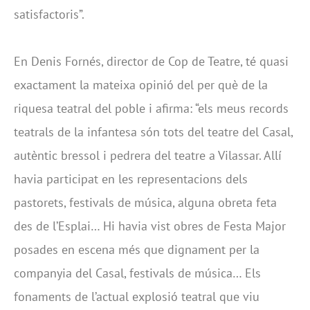
satisfactoris”.
En Denis Fornés, director de Cop de Teatre, té quasi
exactament la mateixa opinió del per què de la
riquesa teatral del poble i afirma: “els meus records
teatrals de la infantesa són tots del teatre del Casal,
autèntic bressol i pedrera del teatre a Vilassar. Allí
havia participat en les representacions dels
pastorets, festivals de música, alguna obreta feta
des de l’Esplai… Hi havia vist obres de Festa Major
posades en escena més que dignament per la
companyia del Casal, festivals de música… Els
fonaments de l’actual explosió teatral que viu