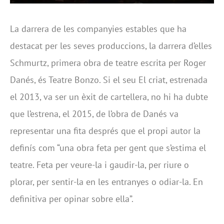
La darrera de les companyies estables que ha
destacat per les seves produccions, la darrera d’elles
Schmurtz, primera obra de teatre escrita per Roger
Danés, és Teatre Bonzo. Si el seu El criat, estrenada
el 2013, va ser un èxit de cartellera, no hi ha dubte
que l’estrena, el 2015, de l’obra de Danés va
representar una fita després que el propi autor la
definís com “una obra feta per gent que s’estima el
teatre. Feta per veure-la i gaudir-la, per riure o
plorar, per sentir-la en les entranyes o odiar-la. En
definitiva per opinar sobre ella”.