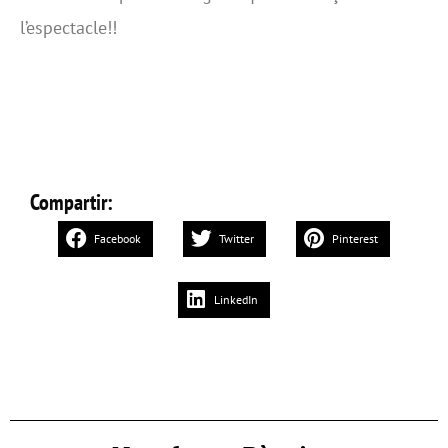
l’espectacle!!
Compartir:
Facebook
Twitter
Pinterest
LinkedIn