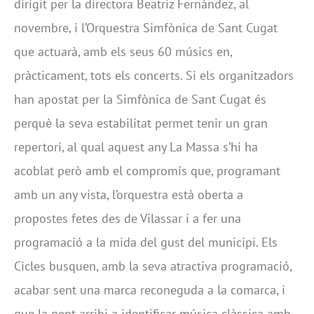
dirigit per la directora Beatriz Fernández, al
novembre, i l’Orquestra Simfònica de Sant Cugat
que actuarà, amb els seus 60 músics en,
pràcticament, tots els concerts. Si els organitzadors
han apostat per la Simfònica de Sant Cugat és
perquè la seva estabilitat permet tenir un gran
repertori, al qual aquest any La Massa s’hi ha
acoblat però amb el compromís que, programant
amb un any vista, l’orquestra està oberta a
propostes fetes des de Vilassar i a fer una
programació a la mida del gust del municipi. Els
Cicles busquen, amb la seva atractiva programació,
acabar sent una marca reconeguda a la comarca, i
que la gent arribi a identificar música clàssica amb