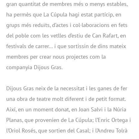
gran quantitat de membres més o menys estables,
ha permès que La Cúpula hagi estat partícip, en
grups més reduïts, d’actes i col·laboracions en fets
del poble com les vetlles d’estiu de Can Rafart, en
festivals de carrer… i que sortissin de dins mateix
membres per crear nous projectes com la
companyia Dijous Gras.
Dijous Gras neix de la necessitat i les ganes de fer
una obra de teatre molt diferent i de petit format.
Així, en un moment donat, en Joan Salvi i la Núria
Planas, que provenien de La Cúpula; l’Enric Ortega i
l’Oriol Rosés, que sortien del Casal; i l’Andreu Tolrà