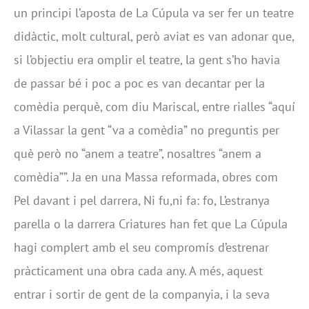
un principi l’aposta de La Cúpula va ser fer un teatre
didàctic, molt cultural, però aviat es van adonar que,
si l’objectiu era omplir el teatre, la gent s’ho havia
de passar bé i poc a poc es van decantar per la
comèdia perquè, com diu Mariscal, entre rialles “aquí
a Vilassar la gent “va a comèdia” no preguntis per
què però no “anem a teatre”, nosaltres “anem a
comèdia””. Ja en una Massa reformada, obres com
Pel davant i pel darrera, Ni fu,ni fa: fo, L’estranya
parella o la darrera Criatures han fet que La Cúpula
hagi complert amb el seu compromís d’estrenar
pràcticament una obra cada any. A més, aquest
entrar i sortir de gent de la companyia, i la seva