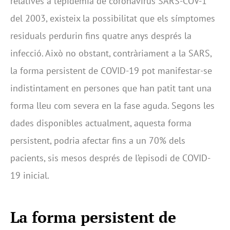
relatives a l’epidèmia de coronavirus SARS-COV-1
del 2003, existeix la possibilitat que els símptomes
residuals perdurin fins quatre anys després la
infecció. Això no obstant, contràriament a la SARS,
la forma persistent de COVID-19 pot manifestar-se
indistintament en persones que han patit tant una
forma lleu com severa en la fase aguda. Segons les
dades disponibles actualment, aquesta forma
persistent, podria afectar fins a un 70% dels
pacients, sis mesos després de l’episodi de COVID-
19 inicial.
La forma persistent de