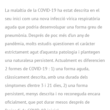
La malaltia de la COVID-19 ha estat descrita en el
seu inici com una nova infecció vírica respiratòria
aguda que podria desenvolupar una forma greu de
pneumònia. Després de poc més d’un any de
pandèmia, molts estudis qüestionen el caràcter
estrictament agut d’aquesta patologia i plantegen
una naturalesa persistent. Actualment es diferencien
2 formes de COVID-19 : 1) una forma aguda,
clàssicament descrita, amb una durada dels
símptomes d’entre 3 i 21 dies, 2) una forma
persistent, menys descrita i no reconeguda encara
oficialment, que pot durar mesos després de