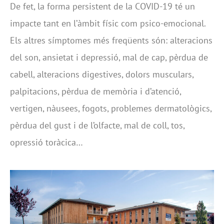
De fet, la forma persistent de la COVID-19 té un
impacte tant en l’àmbit físic com psico-emocional.
Els altres símptomes més freqüents són: alteracions
del son, ansietat i depressió, mal de cap, pèrdua de
cabell, alteracions digestives, dolors musculars,
palpitacions, pèrdua de memòria i d’atenció,
vertigen, nàusees, fogots, problemes dermatològics,
pèrdua del gust i de l’olfacte, mal de coll, tos,
opressió toràcica…