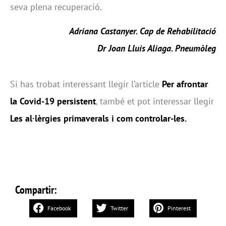
seva plena recuperació.
Adriana Castanyer. Cap de Rehabilitació
Dr Joan Lluis Aliaga. Pneumòleg
Si has trobat interessant llegir l’article
Per afrontar
la Covid-19 persistent
, també et pot interessar llegir
Les al·lèrgies primaverals i com controlar-les.
Compartir:
Facebook
Twitter
Pinterest