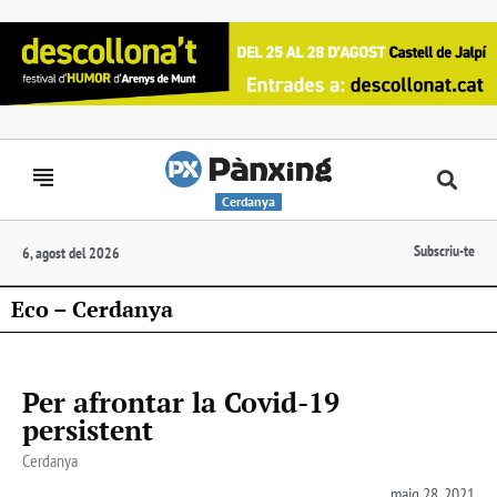
Cerdanya
Subscriu-te
6, agost del 2026
Eco – Cerdanya
Per afrontar la Covid-19
persistent
Cerdanya
maig 28, 2021