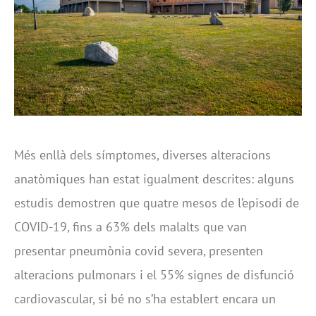
Més enllà dels símptomes, diverses alteracions
anatòmiques han estat igualment descrites: alguns
estudis demostren que quatre mesos de l’episodi de
COVID-19, fins a 63% dels malalts que van
presentar pneumònia covid severa, presenten
alteracions pulmonars i el 55% signes de disfunció
cardiovascular, si bé no s’ha establert encara un