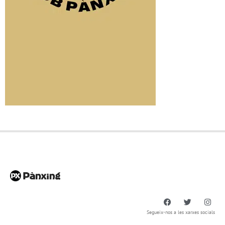
Segueix-nos a les xarxes socials