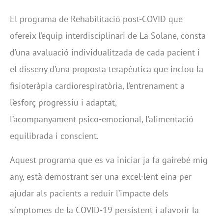
El programa de Rehabilitació post-COVID que
ofereix l’equip interdisciplinari de La Solane, consta
d’una avaluació individualitzada de cada pacient i
el disseny d’una proposta terapèutica que inclou la
fisioteràpia cardiorespiratòria, l’entrenament a
l’esforç progressiu i adaptat,
l’acompanyament psico-emocional, l’alimentació
equilibrada i conscient.
Aquest programa que es va iniciar ja fa gairebé mig
any, està demostrant ser una excel·lent eina per
ajudar als pacients a reduir l’impacte dels
símptomes de la COVID-19 persistent i afavorir la