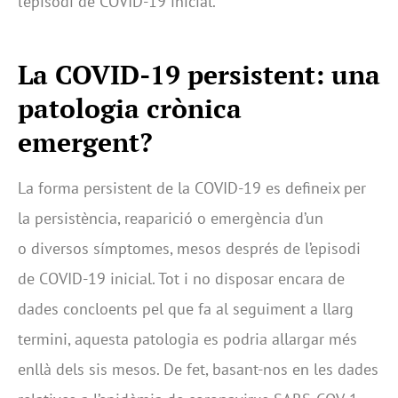
l’episodi de COVID-19 inicial.
La COVID-19 persistent: una
patologia crònica
emergent?
La forma persistent de la COVID-19 es defineix per
la persistència, reaparició o emergència d’un
o diversos símptomes, mesos després de l’episodi
de COVID-19 inicial. Tot i no disposar encara de
dades concloents pel que fa al seguiment a llarg
termini, aquesta patologia es podria allargar més
enllà dels sis mesos. De fet, basant-nos en les dades