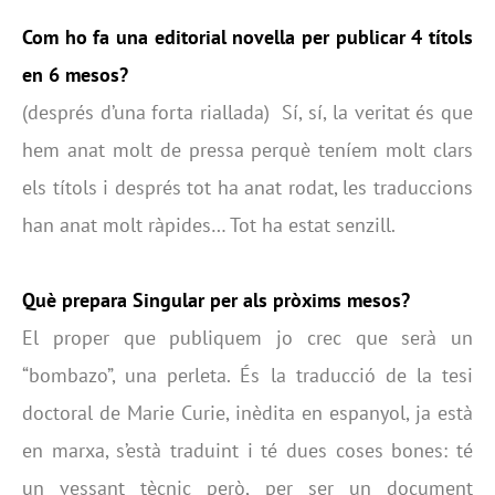
Com ho fa una editorial novella per publicar 4 títols
en 6 mesos?
(després d’una forta riallada) Sí, sí, la veritat és que
hem anat molt de pressa perquè teníem molt clars
els títols i després tot ha anat rodat, les traduccions
han anat molt ràpides… Tot ha estat senzill.
Què prepara Singular per als pròxims mesos?
El proper que publiquem jo crec que serà un
“bombazo”, una perleta. És la traducció de la tesi
doctoral de Marie Curie, inèdita en espanyol, ja està
en marxa, s’està traduint i té dues coses bones: té
un vessant tècnic però, per ser un document