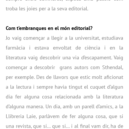
troba les joies per a la seva editorial.
Com t’embranques en el món editorial?
Jo vaig començar a llegir a la universitat, estudiava
farmàcia i estava envoltat de ciència i en la
literatura vaig descobrir una via d’escapament. Vaig
començar a descobrir grans autors com Sthendal,
per exemple. Des de llavors que estic molt aficionat
a la lectura i sempre havia tingut el cuquet d’algun
dia fer alguna cosa relacionada amb la literatura
d’alguna manera. Un dia, amb un parell d’amics, a la
Llibreria Laie, parlàvem de fer alguna cosa, que si
una revista, que si… que si… i al final vam dir, ha de