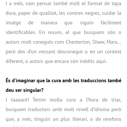
I a més, vam pensar també molt el format de tapa
dura, paper de qualitat, les contres negres, cuidar la
imatge de manera que siguin fàcilment
identificables. En resum, el que busquem són o
autors molt coneguts com Chesterton, Shaw, Marx…
però des d’un vessant desconegut o en un context
diferent, o autors que encara són inèdits aquí.
És d’imaginar que la cura amb les traduccions també
deu ser singular?
I taaaant! Tenim molta cura a l’hora de triar,
busquem traductors amb molt nivell d’idioma però
que, a més, tinguin un plus literari, o de rerefons