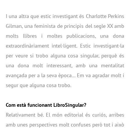
I una altra que estic investigant és Charlotte Perkins
Gilman, una feminista de principis del segle XX amb
molts llibres i moltes publicacions, una dona
extraordinàriament intel·ligent. Estic investigant-la
per veure si trobo alguna cosa singular, perquè és
una dona molt interessant, amb una mentalitat
avançada per a la seva època… Em va agradar molt i
segur que alguna cosa trobo.
Com està funcionant LibroSingular?
Relativament bé. El món editorial és curiós, arribes
amb unes perspectives molt confuses però tot i això