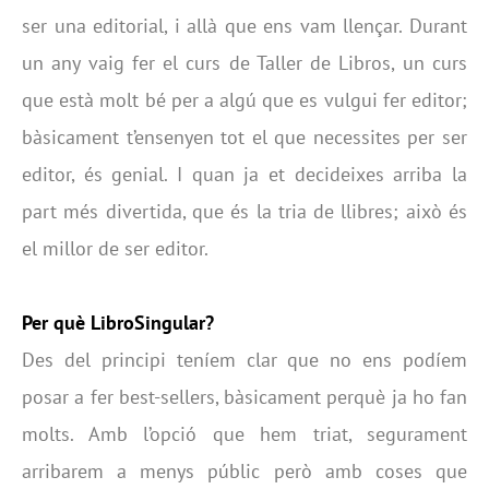
ser una editorial, i allà que ens vam llençar. Durant
un any vaig fer el curs de Taller de Libros, un curs
que està molt bé per a algú que es vulgui fer editor;
bàsicament t’ensenyen tot el que necessites per ser
editor, és genial. I quan ja et decideixes arriba la
part més divertida, que és la tria de llibres; això és
el millor de ser editor.
Per què LibroSingular?
Des del principi teníem clar que no ens podíem
posar a fer best-sellers, bàsicament perquè ja ho fan
molts. Amb l’opció que hem triat, segurament
arribarem a menys públic però amb coses que