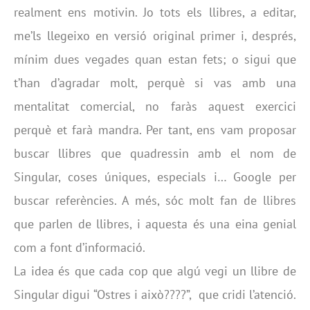
realment ens motivin. Jo tots els llibres, a editar,
me’ls llegeixo en versió original primer i, després,
mínim dues vegades quan estan fets; o sigui que
t’han d’agradar molt, perquè si vas amb una
mentalitat comercial, no faràs aquest exercici
perquè et farà mandra. Per tant, ens vam proposar
buscar llibres que quadressin amb el nom de
Singular, coses úniques, especials i… Google per
buscar referències. A més, sóc molt fan de llibres
que parlen de llibres, i aquesta és una eina genial
com a font d’informació.
La idea és que cada cop que algú vegi un llibre de
Singular digui “Ostres i això????”, que cridi l’atenció.