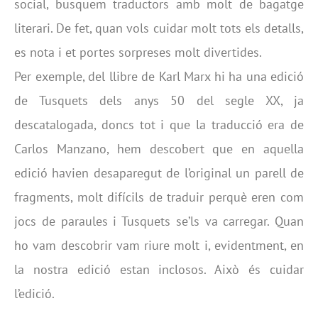
social, busquem traductors amb molt de bagatge
literari. De fet, quan vols cuidar molt tots els detalls,
es nota i et portes sorpreses molt divertides.
Per exemple, del llibre de Karl Marx hi ha una edició
de Tusquets dels anys 50 del segle XX, ja
descatalogada, doncs tot i que la traducció era de
Carlos Manzano, hem descobert que en aquella
edició havien desaparegut de l’original un parell de
fragments, molt difícils de traduir perquè eren com
jocs de paraules i Tusquets se’ls va carregar. Quan
ho vam descobrir vam riure molt i, evidentment, en
la nostra edició estan inclosos. Això és cuidar
l’edició.