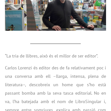
“La tria de llibres, això és el millor de ser editor”.
Carlos Lorenzi és editor des de fa relativament poc i
una conversa amb ell –llarga, intensa, plena de
literatura–, descobreix un home que s’ho està
passant bomba amb la seva tasca editorial. No en
va, l’ha batejada amb el nom de LibroSingular i,
sempre entre somriures, explica amb passió com