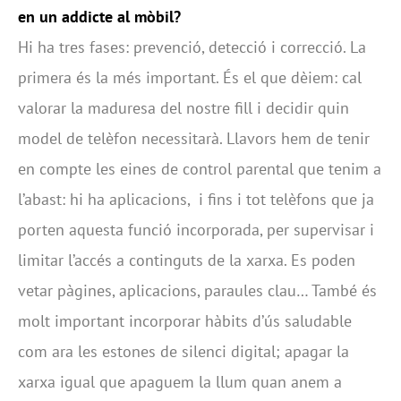
en un addicte al mòbil?
Hi ha tres fases: prevenció, detecció i correcció. La
primera és la més important. És el que dèiem: cal
valorar la maduresa del nostre fill i decidir quin
model de telèfon necessitarà. Llavors hem de tenir
en compte les eines de control parental que tenim a
l’abast: hi ha aplicacions, i fins i tot telèfons que ja
porten aquesta funció incorporada, per supervisar i
limitar l’accés a continguts de la xarxa. Es poden
vetar pàgines, aplicacions, paraules clau… També és
molt important incorporar hàbits d’ús saludable
com ara les estones de silenci digital; apagar la
xarxa igual que apaguem la llum quan anem a