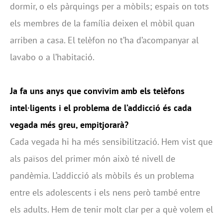
dormir, o els pàrquings per a mòbils; espais on tots
els membres de la família deixen el mòbil quan
arriben a casa. El telèfon no t’ha d’acompanyar al
lavabo o a l’habitació.
Ja fa uns anys que convivim amb els telèfons
intel·ligents i el problema de l’addicció és cada
vegada més greu, empitjorarà?
Cada vegada hi ha més sensibilització. Hem vist que
als països del primer món això té nivell de
pandèmia. L’addicció als mòbils és un problema
entre els adolescents i els nens però també entre
els adults. Hem de tenir molt clar per a què volem el