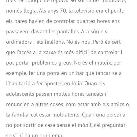
més tecnològic de l’època. No sortia de l’habitació,
només llegia. Als anys 70, la televisió era el perill:
els pares havien de controlar quantes hores ens
passàvem davant les pantalles. Ara són els
ordinadors i els telèfons. No és nou. Però és cert
que l’accés a la xarxa és més difícil de controlar i
pot portar problemes greus. No és el mateix, per
exemple, fer una porra en un bar que tancar-se a
l’habitació a fer apostes en línia. Quan els
adolescents passen moltes hores tancats i
renuncien a altres coses, com estar amb els amics o
la família, cal estar molt atents. Quan una persona
no pot sortir de casa sense el mòbil, cal preguntar-
se si hi ha un problema.