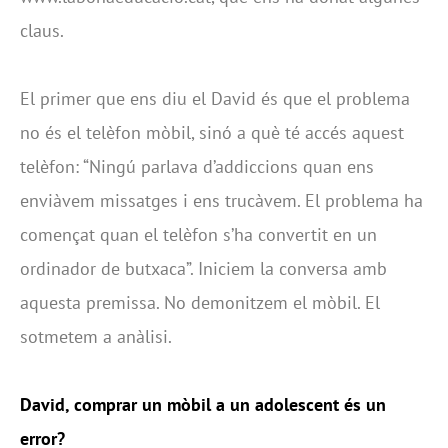
claus.
El primer que ens diu el David és que el problema
no és el telèfon mòbil, sinó a què té accés aquest
telèfon: “Ningú parlava d’addiccions quan ens
enviàvem missatges i ens trucàvem. El problema ha
començat quan el telèfon s’ha convertit en un
ordinador de butxaca”. Iniciem la conversa amb
aquesta premissa. No demonitzem el mòbil. El
sotmetem a anàlisi.
David, comprar un mòbil a un adolescent és un
error?