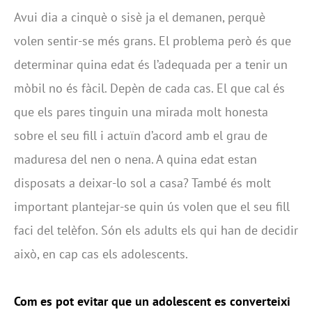
Avui dia a cinquè o sisè ja el demanen, perquè
volen sentir-se més grans. El problema però és que
determinar quina edat és l’adequada per a tenir un
mòbil no és fàcil. Depèn de cada cas. El que cal és
que els pares tinguin una mirada molt honesta
sobre el seu fill i actuïn d’acord amb el grau de
maduresa del nen o nena. A quina edat estan
disposats a deixar-lo sol a casa? També és molt
important plantejar-se quin ús volen que el seu fill
faci del telèfon. Són els adults els qui han de decidir
això, en cap cas els adolescents.
Com es pot evitar que un adolescent es converteixi