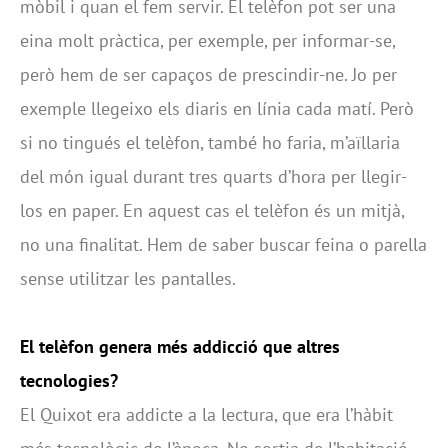
mòbil i quan el fem servir. El telèfon pot ser una
eina molt pràctica, per exemple, per informar-se,
però hem de ser capaços de prescindir-ne. Jo per
exemple llegeixo els diaris en línia cada matí. Però
si no tingués el telèfon, també ho faria, m’aïllaria
del món igual durant tres quarts d’hora per llegir-
los en paper. En aquest cas el telèfon és un mitjà,
no una finalitat. Hem de saber buscar feina o parella
sense utilitzar les pantalles.
El telèfon genera més addicció que altres
tecnologies?
El Quixot era addicte a la lectura, que era l’hàbit