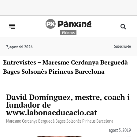
Pirineus
Subscriu-te
7, agost del 2026
Entrevistes – Maresme Cerdanya Berguedà
Bages Solsonès Pirineus Barcelona
David Domínguez, mestre, coach i
fundador de
www.labonaeducacio.cat
Maresme Cerdanya Berguedà Bages Solsonès Pirineus Barcelona
agost 5, 2019