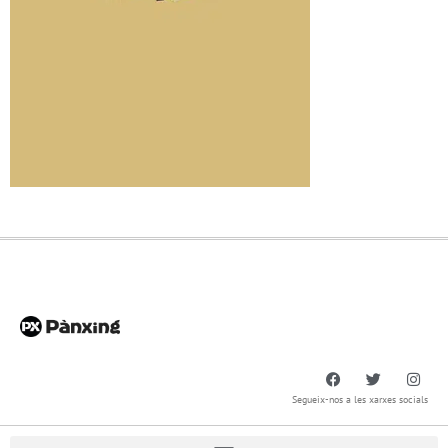
Segueix-nos a les xarxes socials