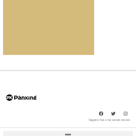
Segueix-nos a les xarxes socials