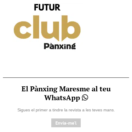
El Pànxing Maresme al teu
WhatsApp
Sigues el primer a tindre la revista a les teves mans.
Envia-me'l