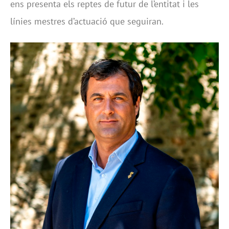
ens presenta els reptes de futur de l’entitat i les
línies mestres d’actuació que seguiran.