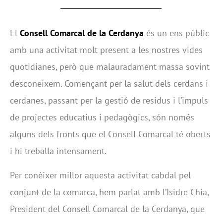
El
Consell Comarcal de la Cerdanya
és un ens públic
amb una activitat molt present a les nostres vides
quotidianes, però que malauradament massa sovint
desconeixem. Començant per la salut dels cerdans i
cerdanes, passant per la gestió de residus i l’impuls
de projectes educatius i pedagògics, són només
alguns dels fronts que el Consell Comarcal té oberts
i hi treballa intensament.
Per conèixer millor aquesta activitat cabdal pel
conjunt de la comarca, hem parlat amb l’Isidre Chia,
President del Consell Comarcal de la Cerdanya, que