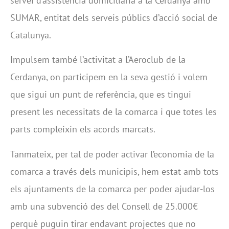
servei d’assistència domiciliaria a la Cerdanya amb
SUMAR, entitat dels serveis públics d’acció social de
Catalunya.
Impulsem també l’activitat a l’Aeroclub de la
Cerdanya, on participem en la seva gestió i volem
que sigui un punt de referència, que es tingui
present les necessitats de la comarca i que totes les
parts compleixin els acords marcats.
Tanmateix, per tal de poder activar l’economia de la
comarca a través dels municipis, hem estat amb tots
els ajuntaments de la comarca per poder ajudar-los
amb una subvenció des del Consell de 25.000€
perquè puguin tirar endavant projectes que no