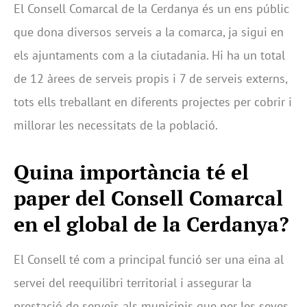
El Consell Comarcal de la Cerdanya és un ens públic
que dona diversos serveis a la comarca, ja sigui en
els ajuntaments com a la ciutadania. Hi ha un total
de 12 àrees de serveis propis i 7 de serveis externs,
tots ells treballant en diferents projectes per cobrir i
millorar les necessitats de la població.
Quina importància té el
paper del Consell Comarcal
en el global de la Cerdanya?
El Consell té com a principal funció ser una eina al
servei del reequilibri territorial i assegurar la
prestació de serveis als municipis que per les seves