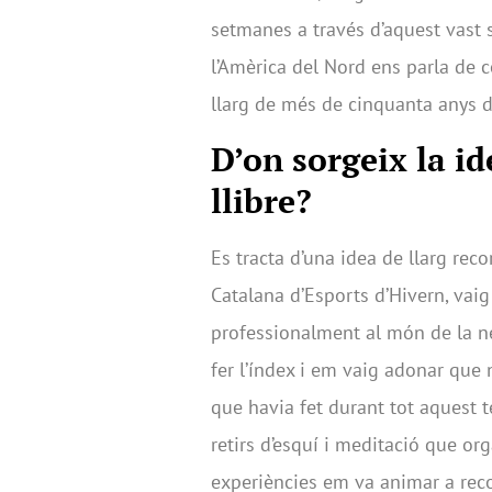
setmanes a través d’aquest vast 
l’Amèrica del Nord ens parla de c
llarg de més de cinquanta anys d’e
D’on sorgeix la id
llibre?
Es tracta d’una idea de llarg rec
Catalana d’Esports d’Hivern, vai
professionalment al món de la ne
fer l’índex i em vaig adonar que 
que havia fet durant tot aquest te
retirs d’esquí i meditació que o
experiències em va animar a recop