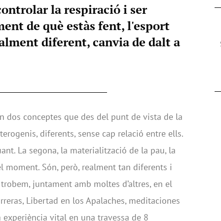
ntrolar la respiració i ser
nt de què estàs fent, l'esport
lment diferent, canvia de dalt a
 són dos conceptes que des del punt de vista de la
erogenis, diferents, sense cap relació entre ells.
uant. La segona, la materialització de la pau, la
del moment. Són, però, realment tan diferents i
la trobem, juntament amb moltes d’altres, en el
arreras, Libertad en los Apalaches, meditaciones
a experiència vital en una travessa de 8