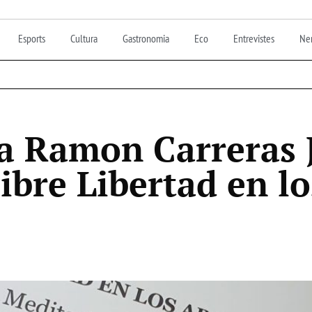
Esports
Cultura
Gastronomia
Eco
Entrevistes
Nen
 a Ramon Carreras 
libre Libertad en lo