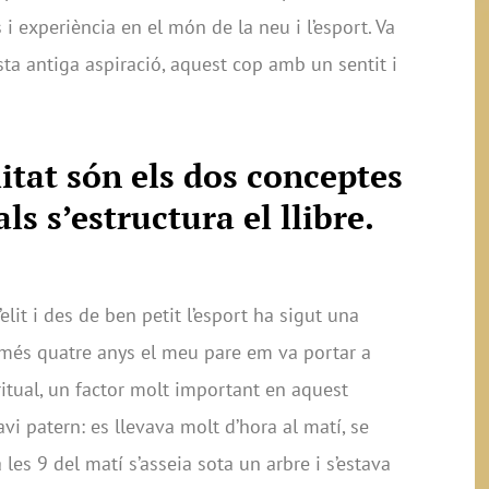
 i experiència en el món de la neu i l’esport. Va
ta antiga aspiració, aquest cop amb un sentit i
litat són els dos conceptes
ls s’estructura el llibre.
elit i des de ben petit l’esport ha sigut una
més quatre anys el meu pare em va portar a
iritual, un factor molt important en aquest
vi patern: es llevava molt d’hora al matí, se
a les 9 del matí s’asseia sota un arbre i s’estava