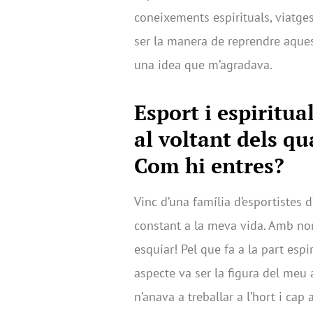
coneixements espirituals, viatges
ser la manera de reprendre aques
una idea que m’agradava.
Esport i espiritua
al voltant dels qua
Com hi entres?
Vinc d’una família d’esportistes d’
constant a la meva vida. Amb no
esquiar! Pel que fa a la part esp
aspecte va ser la figura del meu a
n’anava a treballar a l’hort i cap 