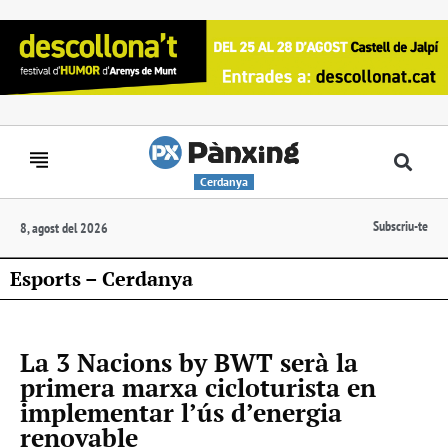
Cerdanya
Subscriu-te
8, agost del 2026
Esports – Cerdanya
La 3 Nacions by BWT serà la
primera marxa cicloturista en
implementar l’ús d’energia
renovable