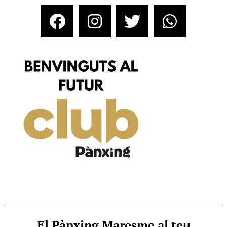
El Pànxing Maresme al teu