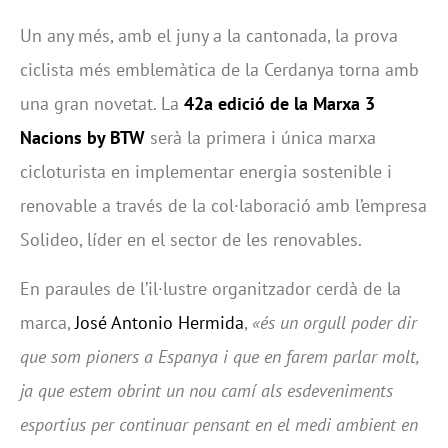
Un any més, amb el juny a la cantonada, la prova
ciclista més emblemàtica de la Cerdanya torna amb
una gran novetat. La
42a edició de la
Marxa 3
Nacions by BTW
serà la primera i única marxa
cicloturista en implementar energia sostenible i
renovable a través de la col·laboració amb l’empresa
Solideo, líder en el sector de les renovables.
En paraules de l’il·lustre organitzador cerdà de la
marca,
José Antonio Hermida
,
«és un orgull poder dir
que som pioners a Espanya i que en farem parlar molt,
ja que estem obrint un nou camí als esdeveniments
esportius per continuar pensant en el medi ambient en