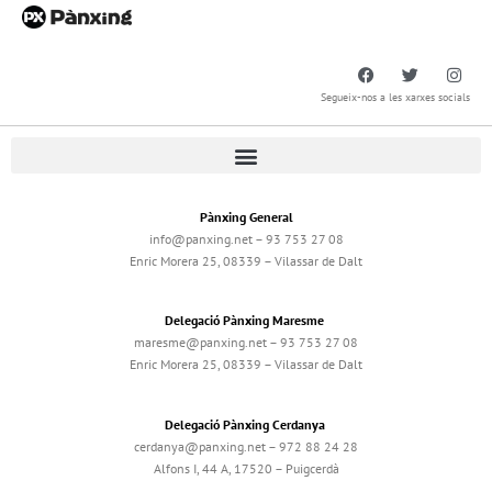
Segueix-nos a les xarxes socials
Pànxing General
info@panxing.net – 93 753 27 08
Enric Morera 25, 08339 – Vilassar de Dalt
Delegació Pànxing Maresme
maresme@panxing.net – 93 753 27 08
Enric Morera 25, 08339 – Vilassar de Dalt
Delegació Pànxing Cerdanya
cerdanya@panxing.net – 972 88 24 28
Alfons I, 44 A, 17520 – Puigcerdà