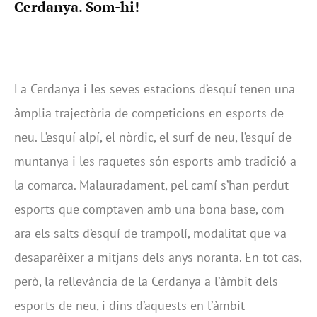
Cerdanya. Som-hi!
La Cerdanya i les seves estacions d’esquí tenen una
àmplia trajectòria de competicions en esports de
neu. L’esquí alpí, el nòrdic, el surf de neu, l’esquí de
muntanya i les raquetes són esports amb tradició a
la comarca. Malauradament, pel camí s’han perdut
esports que comptaven amb una bona base, com
ara els salts d’esquí de trampolí, modalitat que va
desaparèixer a mitjans dels anys noranta. En tot cas,
però, la rellevància de la Cerdanya a l’àmbit dels
esports de neu, i dins d’aquests en l’àmbit