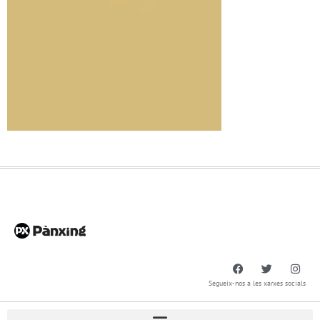
Segueix-nos a les xarxes socials