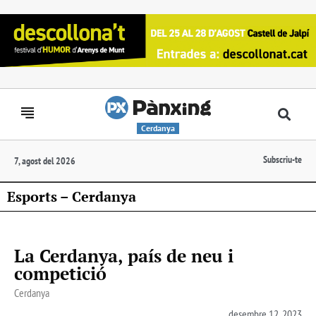
Cerdanya
Subscriu-te
7, agost del 2026
Esports – Cerdanya
La Cerdanya, país de neu i
competició
Cerdanya
desembre 12, 2023