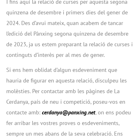
I fins aquí la relació de curses per aquesta segona
quinzena de desembre i primers dies del gener de
2024. Des d’avui mateix, quan acabem de tancar
l’edició del Pànxing segona quinzena de desembre
de 2023, ja us estem preparant la relació de curses i
continguts d’interès per al mes de gener.
Si ens hem oblidat d’algun esdeveniment que
hauria de figurar en aquesta relació, disculpeu les
molèsties. Per contactar amb les pàgines de La
Cerdanya, país de neu i competició, poseu-vos en
contacte amb:
cerdanya@panxing.net
, on ens podeu
fer arribar les vostres proves o esdeveniments,
sempre un mes abans de la seva celebració. Ens