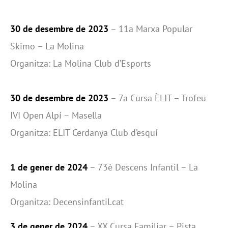
30 de desembre de 2023
– 11a Marxa Popular
Skimo – La Molina
Organitza: La Molina Club d’Esports
30 de desembre de 2023
– 7a Cursa ÈLIT – Trofeu
IVI Open Alpí – Masella
Organitza: ELIT Cerdanya Club d’esquí
1 de gener de 2024
– 73è Descens Infantil – La
Molina
Organitza: Decensinfantil.cat
3 de gener de 2024
– XX Cursa Familiar – Pista