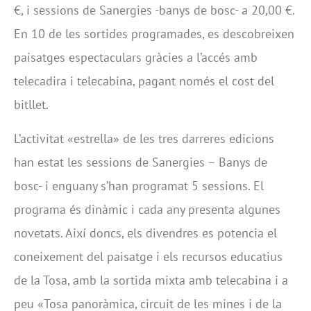
€, i sessions de Sanergies -banys de bosc- a 20,00 €.
En 10 de les sortides programades, es descobreixen
paisatges espectaculars gràcies a l’accés amb
telecadira i telecabina, pagant només el cost del
bitllet.
L’activitat «estrella» de les tres darreres edicions
han estat les sessions de Sanergies – Banys de
bosc- i enguany s’han programat 5 sessions. El
programa és dinàmic i cada any presenta algunes
novetats. Així doncs, els divendres es potencia el
coneixement del paisatge i els recursos educatius
de la Tosa, amb la sortida mixta amb telecabina i a
peu «Tosa panoràmica, circuit de les mines i de la