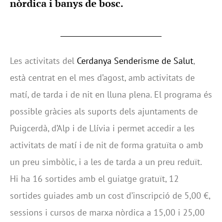
nòrdica i banys de bosc.
Les activitats del
Cerdanya Senderisme de Salut
,
està centrat en el mes d’agost, amb activitats de
matí, de tarda i de nit en lluna plena. El programa és
possible gràcies als suports dels ajuntaments de
Puigcerdà, d’Alp i de Llívia i permet accedir a les
activitats de matí i de nit de forma gratuïta o amb
un preu simbòlic, i a les de tarda a un preu reduït.
Hi ha 16 sortides amb el guiatge gratuït, 12
sortides guiades amb un cost d’inscripció de 5,00 €,
sessions i cursos de marxa nòrdica a 15,00 i 25,00