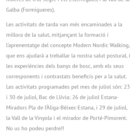
Galba (Formigueres).
Les activitats de tarda van més encaminades a la
millora de la salut, mitjançant la formació i
l’aprenentatge del concepte Modern Nordic Walking,
que ens ajudarà a treballar la nostra salut postural, i
les experiències dels banys de bosc, amb els seus
corresponents i contrastats beneficis per a la salut.
Les activitats programades pel mes de juliol són: 23
i 30 de juliol, Bac de Llívia; 26 de juliol Estana-
Miradors Pla de l’Àliga-Bèixec-Estana, i 29 de juliol,
la Vall de la Vinyola i el mirador de Porté-Pimorent.
No us ho podeu perdre!!