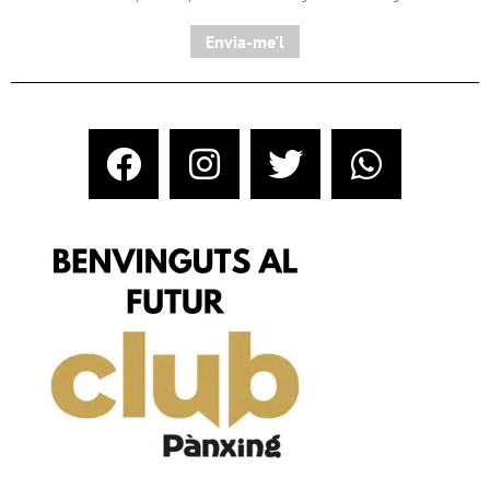
Envia-me'l