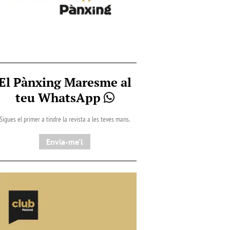
El Pànxing Maresme al
teu WhatsApp
Sigues el primer a tindre la revista a les teves mans.
Envia-me'l