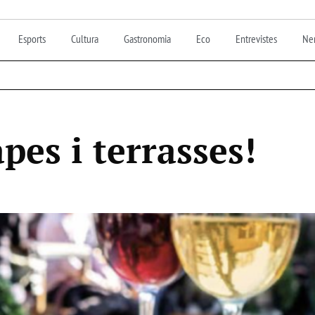
Esports
Cultura
Gastronomia
Eco
Entrevistes
Nen
apes i terrasses!