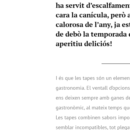
ha servit d’escalfamen
cara la canícula, però 
calorosa de l’any, ja e
de debò la temporada d
aperitiu deliciós!
I és que les tapes són un element
gastronomia. El ventall d’opcions
ens deixen sempre amb ganes de 
gastronòmic, al mateix temps que
Les tapes combinen sabors impos
semblar incompatibles, tot plega