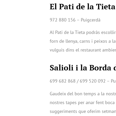
El Pati de la Tieta
972 880 156 – Puigcerdà
Al Pati de la Tieta podràs escolli
forn de llenya, carns i peixos a l
vulguis dins el restaurant ambien
Salioli i la Borda
699 682 868 / 699 520 092 – Pu
Gaudeix del bon temps a la nostra 
nostres tapes per anar fent boca 
suggeriments que oferim setma