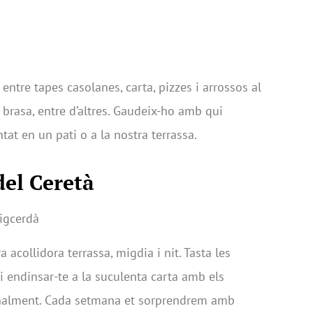
r entre tapes casolanes, carta, pizzes i arrossos al
a brasa, entre d’altres. Gaudeix-ho amb qui
tat en un pati o a la nostra terrassa.
 del Ceretà
igcerdà
acollidora terrassa, migdia i nit. Tasta les
i endinsar-te a la suculenta carta amb els
nalment. Cada setmana et sorprendrem amb