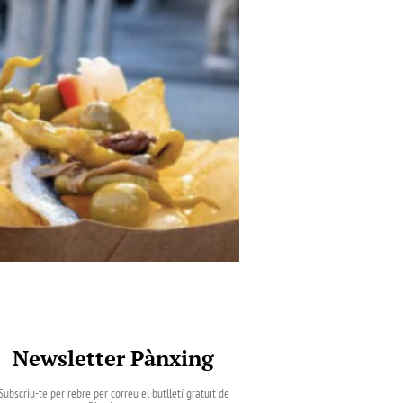
Newsletter Pànxing
Subscriu-te per rebre per correu el butlletí gratuït de