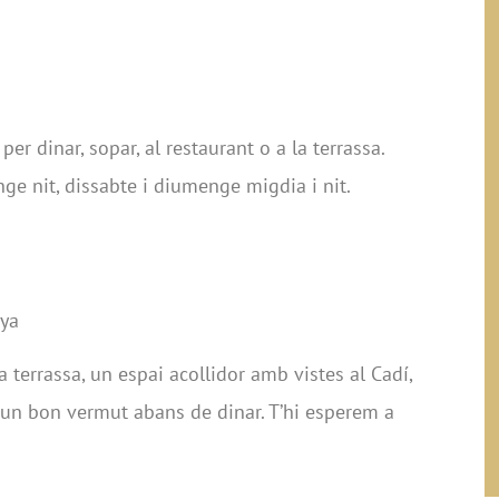
r dinar, sopar, al restaurant o a la terrassa.
e nit, dissabte i diumenge migdia i nit.
nya
a terrassa, un espai acollidor amb vistes al Cadí,
r un bon vermut abans de dinar. T’hi esperem a