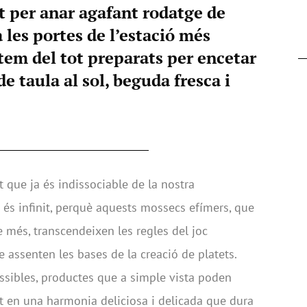
t per anar agafant rodatge de
a les portes de l’estació més
stem del tot preparats per encetar
e taula al sol, beguda fresca i
 que ja és indissociable de la nostra
 és infinit, perquè aquests mossecs efímers, que
més, transcendeixen les regles del joc
 assenten les bases de la creació de platets.
sibles, productes que a simple vista poden
t en una harmonia deliciosa i delicada que dura