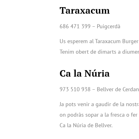
Taraxacum
686 471 399 – Puigcerdà
Us esperem al Taraxacum Burger pe
Tenim obert de dimarts a diumeng
Ca la Núria
973 510 938 – Bellver de Cerda
Ja pots venir a gaudir de la nostr
on podràs sopar a la fresca o fe
Ca la Núria de Bellver.