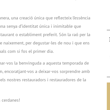
era, una creació única que reflecteix l’essència
na senya d’identitat única i inimitable que
taurant o establiment preferit. Són la raó per la
e naixement, per degustar-les de nou i que ens
uals com si fos el primer dia.
nar-vos la benvinguda a aquesta temporada de
em, encoratjant-vos a deixar-vos sorprendre amb
els nostres restauradors i restauradores de la
s cerdanes!