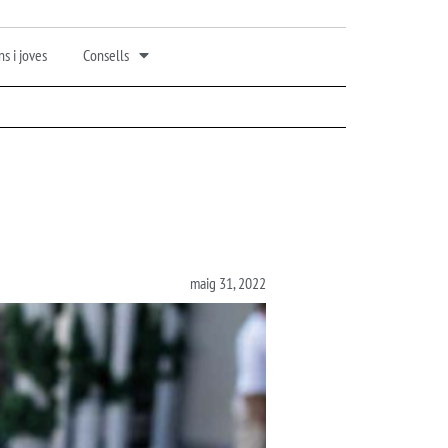
s i joves
Consells
maig 31, 2022