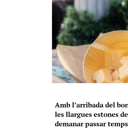
Amb l’arribada del bon 
les llargues estones de
demanar passar temps a