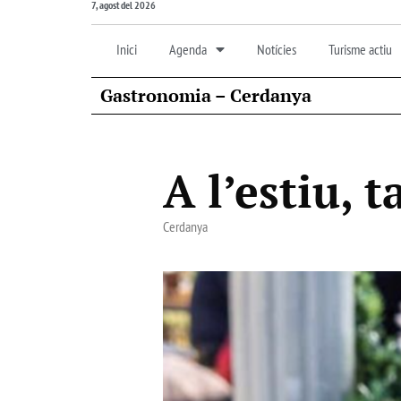
7, agost del 2026
Inici
Agenda
Notícies
Turisme actiu
Gastronomia – Cerdanya
A l’estiu, t
Cerdanya