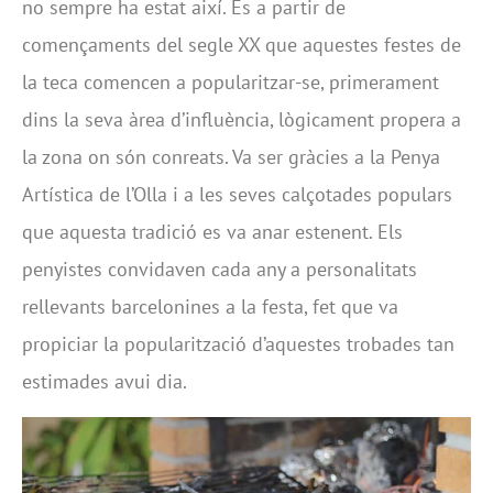
no sempre ha estat així. És a partir de
començaments del segle XX que aquestes festes de
la teca comencen a popularitzar-se, primerament
dins la seva àrea d’influència, lògicament propera a
la zona on són conreats. Va ser gràcies a la Penya
Artística de l’Olla i a les seves calçotades populars
que aquesta tradició es va anar estenent. Els
penyistes convidaven cada any a personalitats
rellevants barcelonines a la festa, fet que va
propiciar la popularització d’aquestes trobades tan
estimades avui dia.