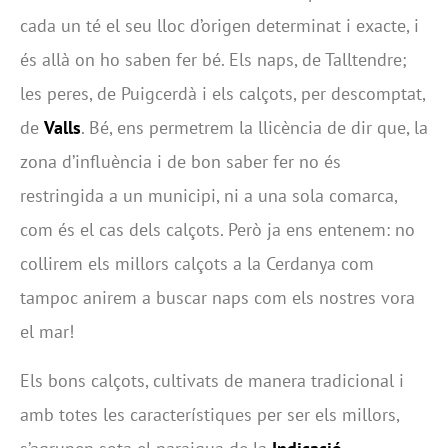
cada un té el seu lloc d’origen determinat i exacte, i
és allà on ho saben fer bé. Els naps, de Talltendre;
les peres, de Puigcerdà i els calçots, per descomptat,
de
Valls
. Bé, ens permetrem la llicència de dir que, la
zona d’influència i de bon saber fer no és
restringida a un municipi, ni a una sola comarca,
com és el cas dels calçots. Però ja ens entenem: no
collirem els millors calçots a la Cerdanya com
tampoc anirem a buscar naps com els nostres vora
el mar!
Els bons calçots, cultivats de manera tradicional i
amb totes les característiques per ser els millors,