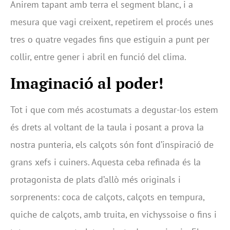
Anirem tapant amb terra el segment blanc, i a
mesura que vagi creixent, repetirem el procés unes
tres o quatre vegades fins que estiguin a punt per
collir, entre gener i abril en funció del clima.
Imaginació al poder!
Tot i que com més acostumats a degustar-los estem
és drets al voltant de la taula i posant a prova la
nostra punteria, els calçots són font d’inspiració de
grans xefs i cuiners. Aquesta ceba refinada és la
protagonista de plats d’allò més originals i
sorprenents: coca de calçots, calçots en tempura,
quiche de calçots, amb truita, en vichyssoise o fins i