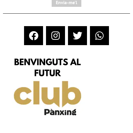
Envia-me'l