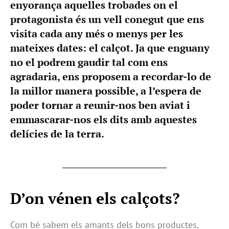
enyorança aquelles trobades on el
protagonista és un vell conegut que ens
visita cada any més o menys per les
mateixes dates: el calçot. Ja que enguany
no el podrem gaudir tal com ens
agradaria, ens proposem a recordar-lo de
la millor manera possible, a l’espera de
poder tornar a reunir-nos ben aviat i
emmascarar-nos els dits amb aquestes
delícies de la terra.
D’on vénen els calçots?
Com bé sabem els amants dels bons productes,