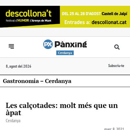
Cerdanya
Subscriu-te
8, agost del 2026
Gastronomia – Cerdanya
Les calçotades: molt més que un
àpat
Cerdanya
març 8, 2021