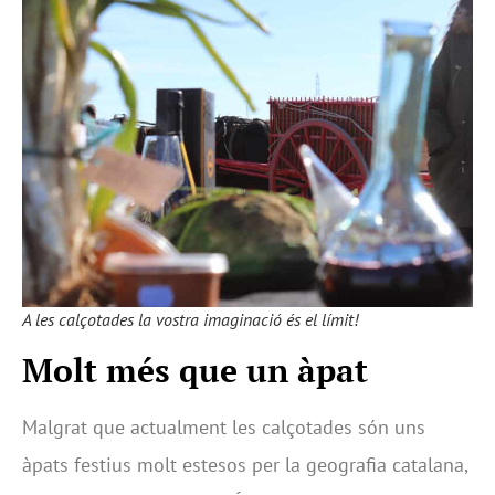
A les calçotades la vostra imaginació és el límit!
M
olt més que un àpat
Malgrat que actualment les calçotades són uns
àpats festius molt estesos per la geografia catalana,