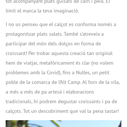
tot acompanyant plats guisats de carn i peix. El
límit el marca la teva imaginació.
I no us penseu que el calçot es conforma només a
protagonitzar plats salats. També s’atreveix a
participar del món dels dolços en forma de
croissant! Per trobar aquesta creació tan original
hem de viatjar, metafòricament és clar (no volem
problemes amb la Covid), fins a Nulles, un petit
poble de la comarca de l’Alt Camp. Al forn de la vila,
a més a més de pa artesà i elaboracions
tradicionals, hi podrem degustar croissants i pa de
calçots. Tot un descobriment que val la pena tastar!