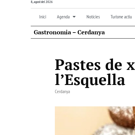
8, agost del 2026
Inici
Agenda
Notícies
Turisme actiu
Gastronomia – Cerdanya
Pastes de 
l’Esquella
Cerdanya