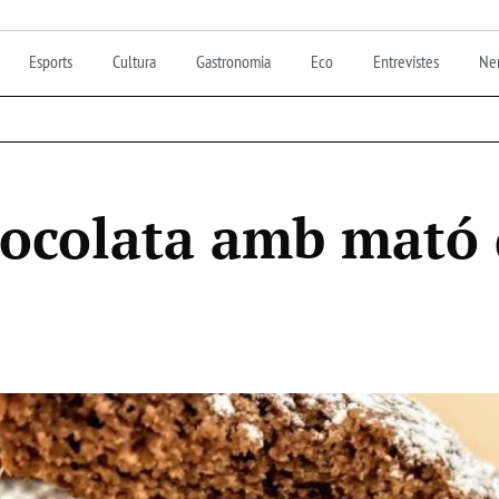
Esports
Cultura
Gastronomia
Eco
Entrevistes
Nen
xocolata amb mató 