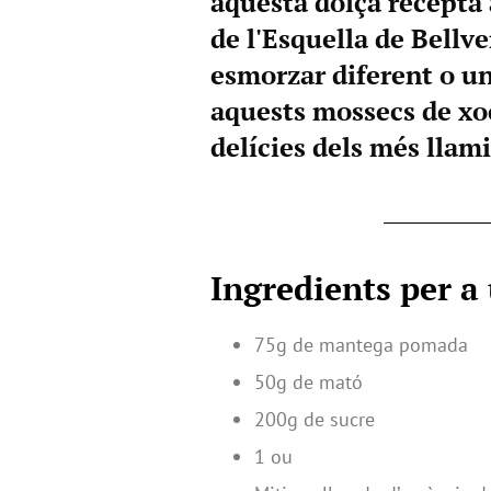
aquesta dolça recepta
de l'Esquella de Bellve
esmorzar diferent o un
aquests mossecs de xo
delícies dels més llami
Ingredients per a 
75g de mantega pomada
50g de mató
200g de sucre
1 ou