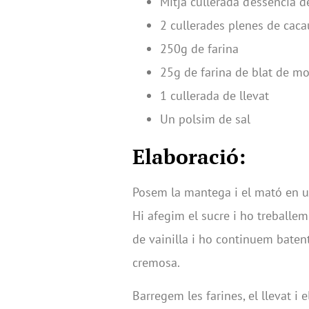
Mitja cullerada d’essència de
2 cullerades plenes de caca
250g de farina
25g de farina de blat de m
1 cullerada de llevat
Un polsim de sal
Elaboració:
Posem la mantega i el mató en u
Hi afegim el sucre i ho treballem
de vainilla i ho continuem baten
cremosa.
Barregem les farines, el llevat i