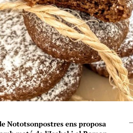
 de Nototsonpostres ens proposa