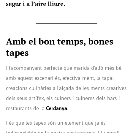
segur i a l’aire lliure.
Amb el bon temps, bones
tapes
I l’acompanyant perfecte que marida d’allò més bé
amb aquest escenari és, efectiva-ment, la tapa:
creacions culinàries a l’alçada de les ments creatives
dels seus artífex, els cuiners i cuineres dels bars i
restaurants de la
Cerdanya
.
I és que les tapes són un element que ja és
indissociable de la nostra gastronomia. El ventall