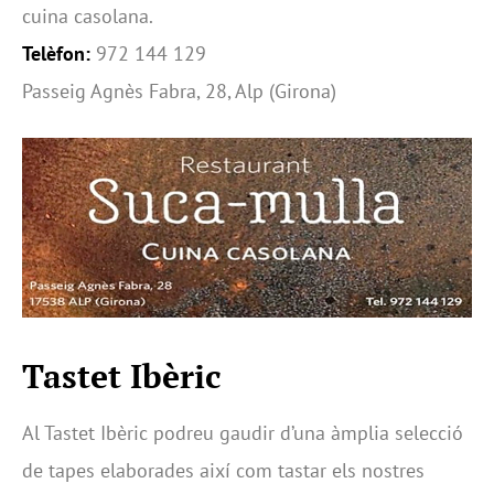
cuina casolana.
Telèfon:
972 144 129
Passeig Agnès Fabra, 28, Alp (Girona)
Tastet Ibèric
Al Tastet Ibèric podreu gaudir d’una àmplia selecció
de tapes elaborades així com tastar els nostres