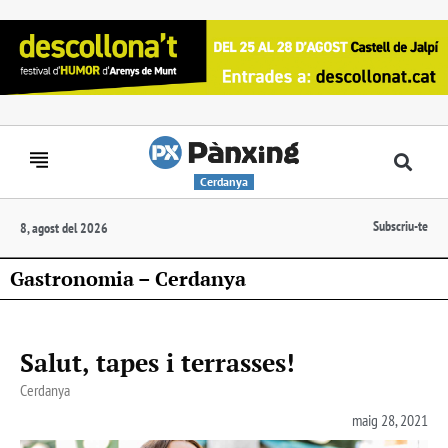
Cerdanya
Subscriu-te
8, agost del 2026
Gastronomia – Cerdanya
Salut, tapes i terrasses!
Cerdanya
maig 28, 2021