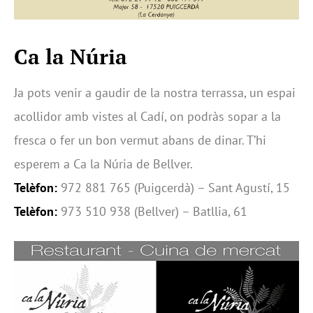
Ca la Núria
Ja pots venir a gaudir de la nostra terrassa, un espai
acollidor amb vistes al Cadí, on podràs sopar a la
fresca o fer un bon vermut abans de dinar. T’hi
esperem a Ca la Núria de Bellver.
Telèfon:
972 881 765 (Puigcerdà) – Sant Agustí, 15
Telèfon:
973 510 938 (Bellver) – Batllia, 61