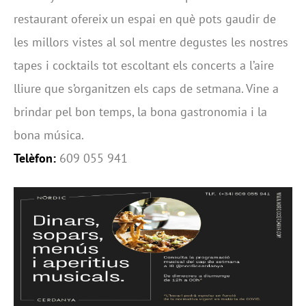
restaurant ofereix un espai en què pots gaudir de
les millors vistes al sol mentre degustes les nostres
tapes i cocktails tot escoltant els concerts a l’aire
lliure que s’organitzen els caps de setmana. Vine a
brindar pel bon temps, la bona gastronomia i la
bona música.
Telèfon:
609 055 941