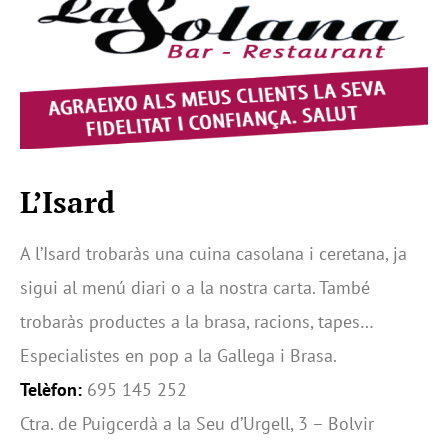
L’Isard
A l’Isard trobaràs una cuina casolana i ceretana, ja
sigui al menú diari o a la nostra carta. També
trobaràs productes a la brasa, racions, tapes…
Especialistes en pop a la Gallega i Brasa.
Telèfon:
695 145 252
Ctra. de Puigcerdà a la Seu d’Urgell, 3 – Bolvir