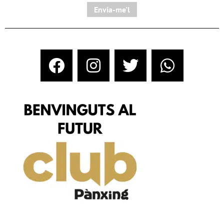
Envia-me'l