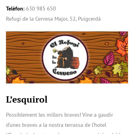
Telèfon:
630 985 650
Refugi de la Cervesa Major, 52, Puigcerdà
L’esquirol
Possiblement les millors braves! Vine a gaudir
d’unes braves a la nostra terrassa de l’hotel