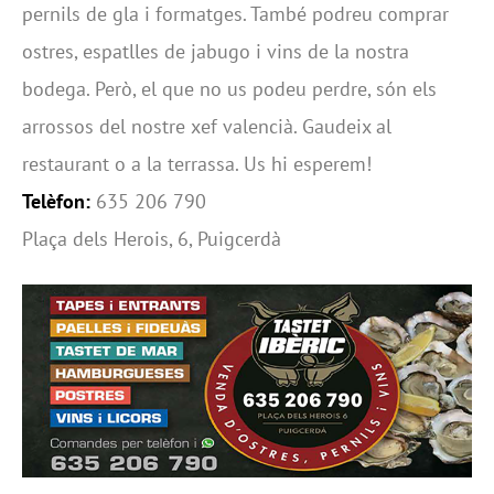
pernils de gla i formatges. També podreu comprar
ostres, espatlles de jabugo i vins de la nostra
bodega. Però, el que no us podeu perdre, són els
arrossos del nostre xef valencià. Gaudeix al
restaurant o a la terrassa. Us hi esperem!
Telèfon:
635 206 790
Plaça dels Herois, 6, Puigcerdà