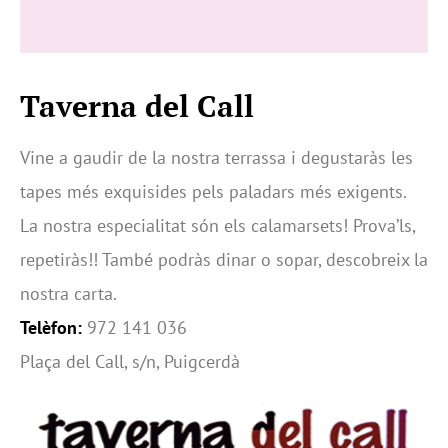
Taverna del Call
Vine a gaudir de la nostra terrassa i degustaràs les
tapes més exquisides pels paladars més exigents.
La nostra especialitat són els calamarsets! Prova’ls,
repetiràs!! També podràs dinar o sopar, descobreix la
nostra carta.
Telèfon:
972 141 036
Plaça del Call, s/n, Puigcerdà