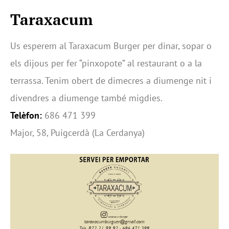
Taraxacum
Us esperem al Taraxacum Burger per dinar, sopar o
els dijous per fer “pinxopote” al restaurant o a la
terrassa. Tenim obert de dimecres a diumenge nit i
divendres a diumenge també migdies.
Telèfon:
686 471 399
Major, 58, Puigcerdà (La Cerdanya)