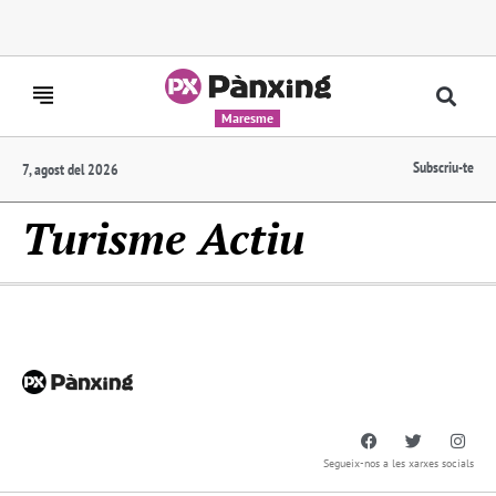
Maresme
Subscriu-te
7, agost del 2026
Turisme Actiu
Segueix-nos a les xarxes socials