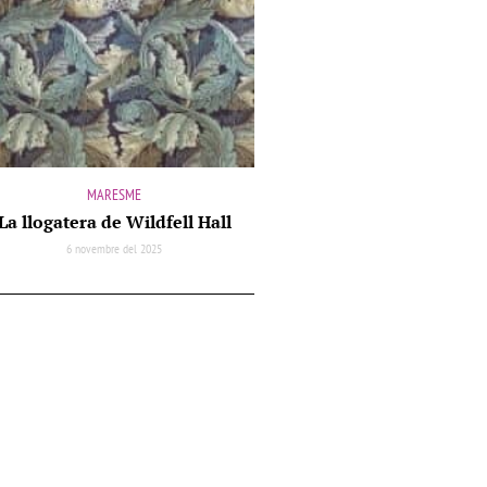
MARESME
La llogatera de Wildfell Hall
6 novembre del 2025