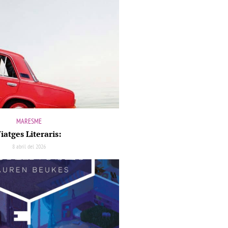
MARESME
iatges Literaris:
8 abril del 2026