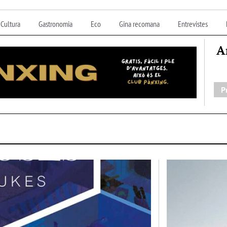
Cultura
Gastronomia
Eco
Gina recomana
Entrevistes
A
P