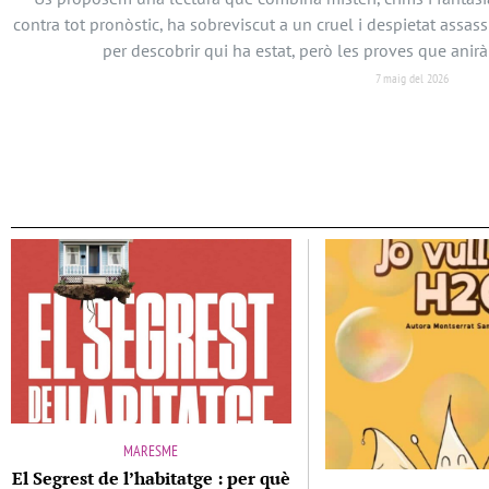
contra tot pronòstic, ha sobreviscut a un cruel i despietat assassí
per descobrir qui ha estat, però les proves que anir
7 maig del 2026
MARESME
El Segrest de l’habitatge : per què