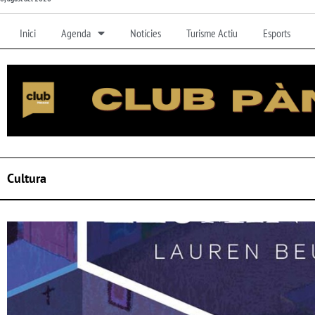
Inici
Agenda
Notícies
Turisme Actiu
Esports
Cultura