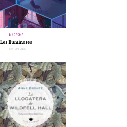
MARESME
Les lluminoses
8 abril del 2026