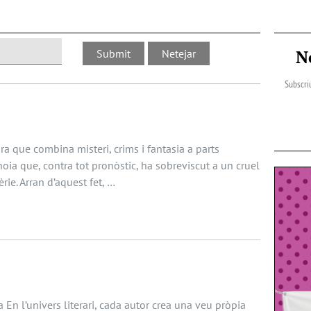
N
Subscriu
a que combina misteri, crims i fantasia a parts
noia que, contra tot pronòstic, ha sobreviscut a un cruel
èrie. Arran d’aquest fet, …
 En l’univers literari, cada autor crea una veu pròpia