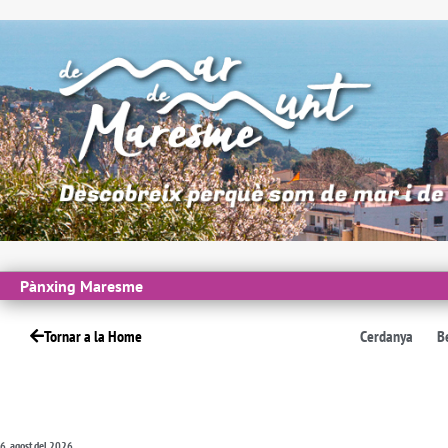
Pànxing Maresme
Tornar a la Home
Cerdanya
B
6, agost del 2026