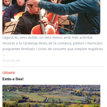
L’agost és, sens dubte, un dels mesos amb més activitat
musical a la Cerdanya. Arreu de la comarca, pobles i municipis
programen festivals i cicles de concerts que omplen esglésies
…
30 juliol del 2026
CERDANYA
Estiu a Das!