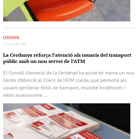
CERDANYA
15 juliol del 2026
La Cerdanya reforça l’atenció als usuaris del transport
públic amb un nou servei de l’ATM
El Consell Comarcal de la Cerdanya ha posat en marxa un nou
Centre d’Atenció al Client de l’ATM Lleida, que permetrà als
usuaris gestionar títols de transport, resoldre incidències i
rebre assessorame …