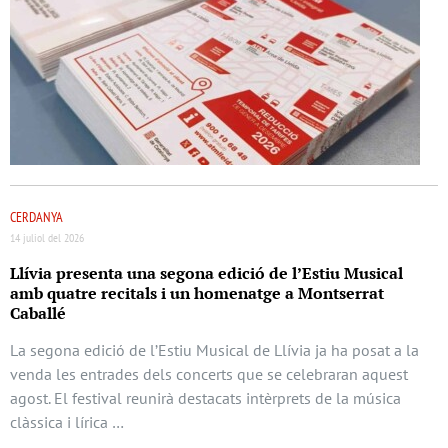
CERDANYA
14 juliol del 2026
Llívia presenta una segona edició de l’Estiu Musical
amb quatre recitals i un homenatge a Montserrat
Caballé
La segona edició de l’Estiu Musical de Llívia ja ha posat a la
venda les entrades dels concerts que se celebraran aquest
agost. El festival reunirà destacats intèrprets de la música
clàssica i lírica …