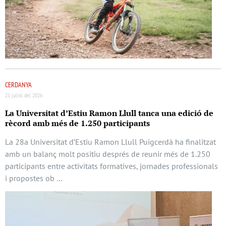
CERDANYA
21 juliol del 2026
La Universitat d’Estiu Ramon Llull tanca una edició de
rècord amb més de 1.250 participants
La 28a Universitat d’Estiu Ramon Llull Puigcerdà ha finalitzat
amb un balanç molt positiu després de reunir més de 1.250
participants entre activitats formatives, jornades professionals
i propostes ob …