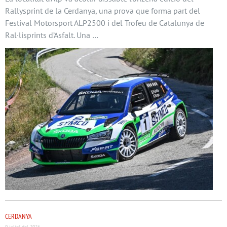
Rallysprint de la Cerdanya, una prova que forma part del
Festival Motorsport ALP2500 i del Trofeu de Catalunya de
Ral·lisprints d’Asfalt. Una …
CERDANYA
9 juliol del 2026