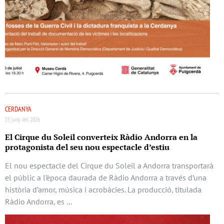
CERDANYA
25 juny del 2026
El Cirque du Soleil converteix Ràdio Andorra en la
protagonista del seu nou espectacle d’estiu
El nou espectacle del Cirque du Soleil a Andorra transportarà
el públic a l’època daurada de Ràdio Andorra a través d’una
història d’amor, música i acrobàcies. La producció, titulada
Ràdio Andorra, es …