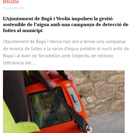
BERGUEDÀ
15 juliol del 2026
L’Ajuntament de Bagà i Veolia impulsen la gestió
sostenible de l’aigua amb una campanya de detecció de
fuites al municipi
L’Ajuntament de Bagà i Veolia han dut a terme una campanya
de recerca de fuites a la xarxa d’aigua potable al nucli antic de
Bagà i al barri de Terradelles amb l’objectiu de millorar
l’eficiència del …