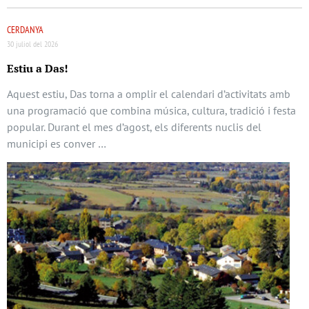
CERDANYA
30 juliol del 2026
Estiu a Das!
Aquest estiu, Das torna a omplir el calendari d’activitats amb
una programació que combina música, cultura, tradició i festa
popular. Durant el mes d’agost, els diferents nuclis del
municipi es conver …