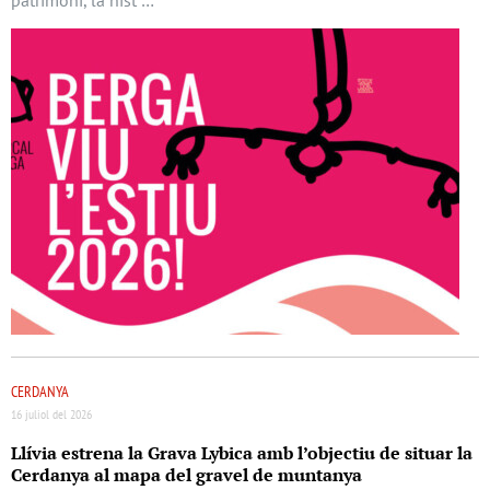
CERDANYA
16 juliol del 2026
Llívia estrena la Grava Lybica amb l’objectiu de situar la
Cerdanya al mapa del gravel de muntanya