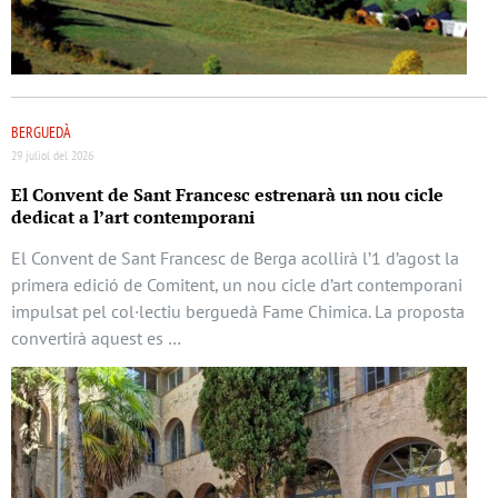
BERGUEDÀ
29 juliol del 2026
El Convent de Sant Francesc estrenarà un nou cicle
dedicat a l’art contemporani
El Convent de Sant Francesc de Berga acollirà l’1 d’agost la
primera edició de Comitent, un nou cicle d’art contemporani
impulsat pel col·lectiu berguedà Fame Chimica. La proposta
convertirà aquest es …