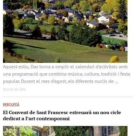
Aquest estiu, Das torna a omplir el calendari d’activitats amb
una programació que combina música, cultura, tradició i festa
popular. Durant el mes d’agost, els diferents nuclis de …
30 juliol del 2026
BERGUEDÀ
El Convent de Sant Francesc estrenarà un nou cicle
dedicat a l’art contemporani