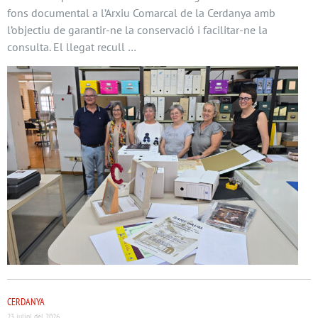
fons documental a l’Arxiu Comarcal de la Cerdanya amb
l’objectiu de garantir-ne la conservació i facilitar-ne la
consulta. El llegat recull …
CERDANYA
23 juliol del 2026