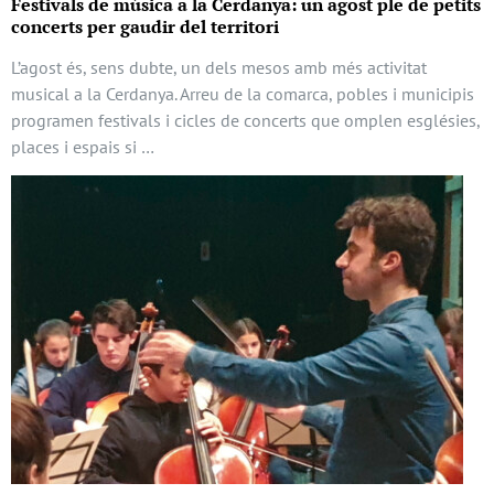
Festivals de música a la Cerdanya: un agost ple de petits
concerts per gaudir del territori
L’agost és, sens dubte, un dels mesos amb més activitat
musical a la Cerdanya. Arreu de la comarca, pobles i municipis
programen festivals i cicles de concerts que omplen esglésies,
places i espais si …