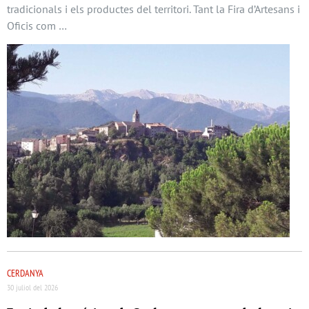
tradicionals i els productes del territori. Tant la Fira d’Artesans i
Oficis com …
CERDANYA
30 juliol del 2026