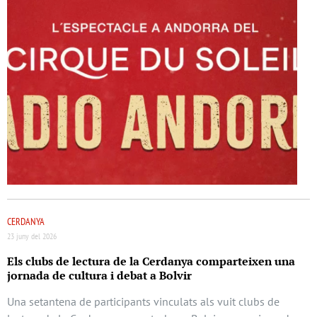
CERDANYA
23 juny del 2026
Els clubs de lectura de la Cerdanya comparteixen una
jornada de cultura i debat a Bolvir
Una setantena de participants vinculats als vuit clubs de