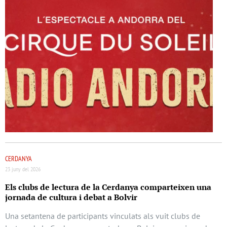
CERDANYA
23 juny del 2026
Els clubs de lectura de la Cerdanya comparteixen una
jornada de cultura i debat a Bolvir
Una setantena de participants vinculats als vuit clubs de