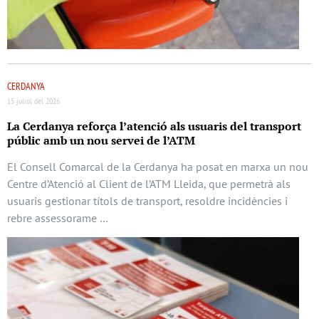
CERDANYA
15 juliol del 2026
La Cerdanya reforça l’atenció als usuaris del transport
públic amb un nou servei de l’ATM
El Consell Comarcal de la Cerdanya ha posat en marxa un nou
Centre d’Atenció al Client de l’ATM Lleida, que permetrà als
usuaris gestionar títols de transport, resoldre incidències i
rebre assessorame …