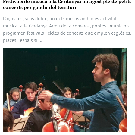
Festivals de música a la Cerdanya: un agost ple de petits
concerts per gaudir del territori
L’agost és, sens dubte, un dels mesos amb més activitat
musical a la Cerdanya. Arreu de la comarca, pobles i municipis
programen festivals i cicles de concerts que omplen esglésies,
places i espais si …