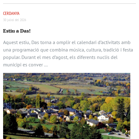
CERDANYA
30 juliol del 2026
Estiu a Das!
Aquest estiu, Das torna a omplir el calendari d’activitats amb
una programació que combina música, cultura, tradició i festa
popular. Durant el mes d’agost, els diferents nuclis del
municipi es conver …