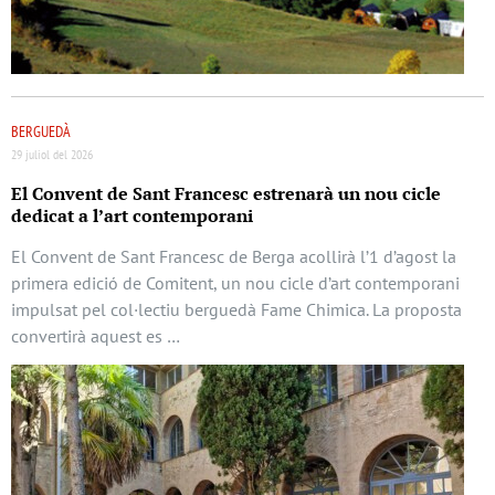
BERGUEDÀ
29 juliol del 2026
El Convent de Sant Francesc estrenarà un nou cicle
dedicat a l’art contemporani
El Convent de Sant Francesc de Berga acollirà l’1 d’agost la
primera edició de Comitent, un nou cicle d’art contemporani
impulsat pel col·lectiu berguedà Fame Chimica. La proposta
convertirà aquest es …