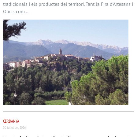
tradicionals i els productes del territori. Tant la Fira d’Artesans i
Oficis com …
CERDANYA
30 juliol del 2026