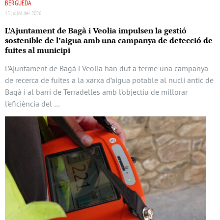
BERGUEDÀ
15 juliol del 2026
L’Ajuntament de Bagà i Veolia impulsen la gestió
sostenible de l’aigua amb una campanya de detecció de
fuites al municipi
L’Ajuntament de Bagà i Veolia han dut a terme una campanya
de recerca de fuites a la xarxa d’aigua potable al nucli antic de
Bagà i al barri de Terradelles amb l’objectiu de millorar
l’eficiència del …