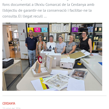
fons documental a l’Arxiu Comarcal de la Cerdanya amb
l’objectiu de garantir-ne la conservació i facilitar-ne la
consulta. El llegat recull …
CERDANYA
23 juliol del 2026