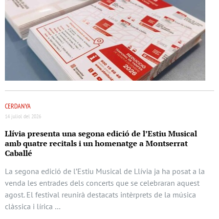
CERDANYA
14 juliol del 2026
Llívia presenta una segona edició de l’Estiu Musical
amb quatre recitals i un homenatge a Montserrat
Caballé
La segona edició de l’Estiu Musical de Llívia ja ha posat a la
venda les entrades dels concerts que se celebraran aquest
agost. El festival reunirà destacats intèrprets de la música
clàssica i lírica …