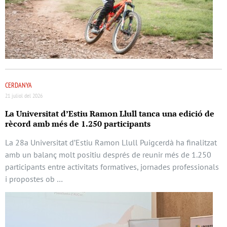
CERDANYA
21 juliol del 2026
La Universitat d’Estiu Ramon Llull tanca una edició de
rècord amb més de 1.250 participants
La 28a Universitat d’Estiu Ramon Llull Puigcerdà ha finalitzat
amb un balanç molt positiu després de reunir més de 1.250
participants entre activitats formatives, jornades professionals
i propostes ob …