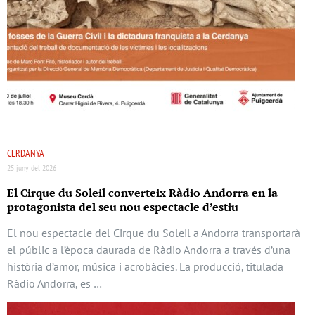
CERDANYA
25 juny del 2026
El Cirque du Soleil converteix Ràdio Andorra en la
protagonista del seu nou espectacle d’estiu
El nou espectacle del Cirque du Soleil a Andorra transportarà
el públic a l’època daurada de Ràdio Andorra a través d’una
història d’amor, música i acrobàcies. La producció, titulada
Ràdio Andorra, es …