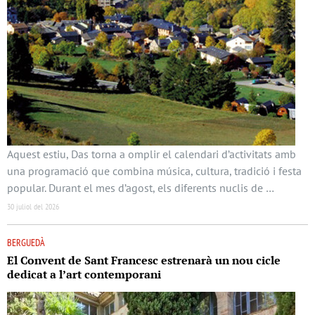
Aquest estiu, Das torna a omplir el calendari d’activitats amb
una programació que combina música, cultura, tradició i festa
popular. Durant el mes d’agost, els diferents nuclis de …
30 juliol del 2026
BERGUEDÀ
El Convent de Sant Francesc estrenarà un nou cicle
dedicat a l’art contemporani