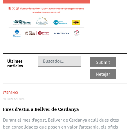
Últimes
noticies
CERDANYA
30 juliol del 2026
Fires d’estiu a Bellver de Cerdanya
Durant el mes d’agost, Bellver de Cerdanya acull dues cites
ben consolidades que posen en valor l’artesania, els oficis