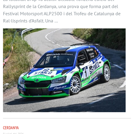
Rallysprint de la Cerdanya, una prova que forma part del
Festival Motorsport ALP2500 i del Trofeu de Catalunya de
Ral·lisprints d’Asfalt. Una …
CERDANYA
9 juliol del 2026