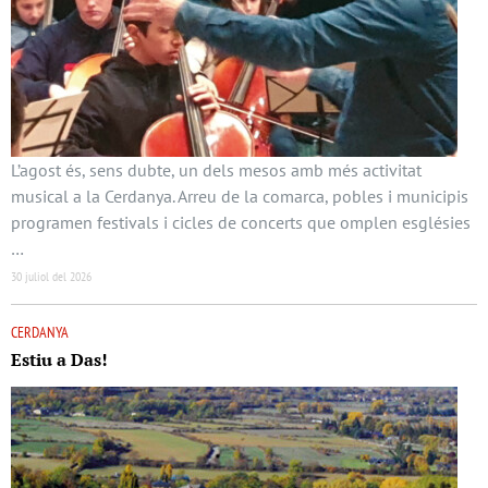
L’agost és, sens dubte, un dels mesos amb més activitat
musical a la Cerdanya. Arreu de la comarca, pobles i municipis
programen festivals i cicles de concerts que omplen esglésies
…
30 juliol del 2026
CERDANYA
Estiu a Das!