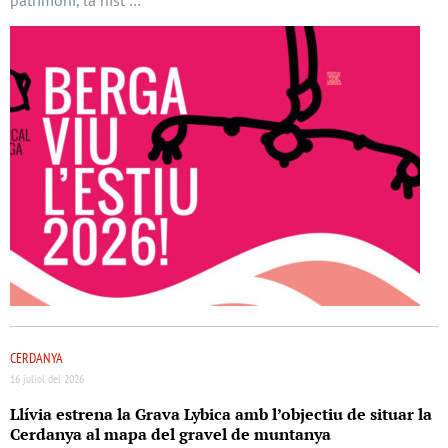
CERDANYA
16 juliol del 2026
Llívia estrena la Grava Lybica amb l’objectiu de situar la
Cerdanya al mapa del gravel de muntanya