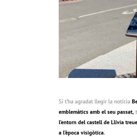
Si t’ha agradat llegir la notícia
Be
emblemàtics amb el seu passat,
t
l’entorn del castell de Llívia tre
a l’època visigòtica
.