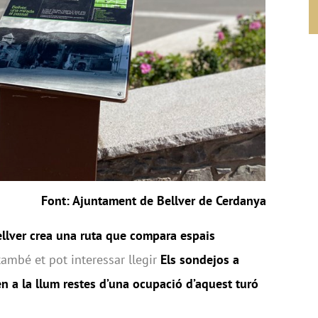
Font: Ajuntament de Bellver de Cerdanya
llver crea una ruta que compara espais
ambé et pot interessar llegir
Els sondejos a
uen a la llum restes d’una ocupació d’aquest turó