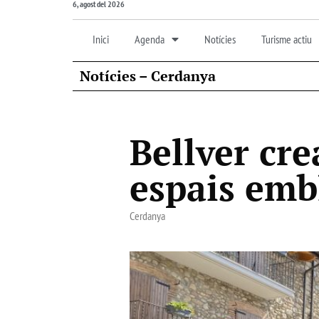
6, agost del 2026
Inici
Agenda
Notícies
Turisme actiu
Notícies – Cerdanya
Bellver cr
espais emb
Cerdanya