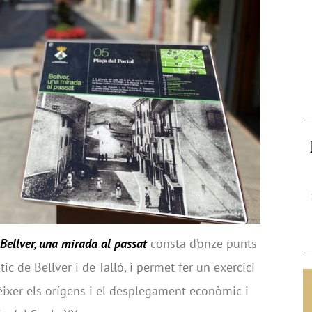
Bellver, una mirada al passat
consta d’onze punts
tic de Bellver i de Talló, i permet fer un exercici
èixer els orígens i el desplegament econòmic i