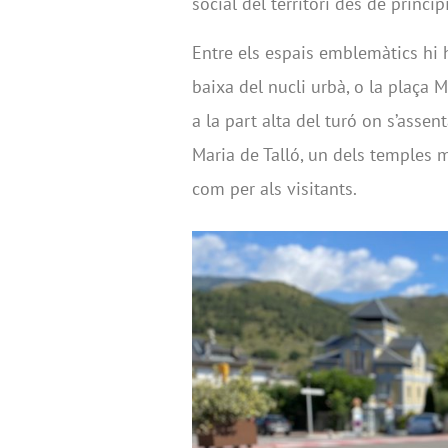
social del territori des de princip
Entre els espais emblemàtics hi 
baixa del nucli urbà, o la plaça 
a la part alta del turó on s’assent
Maria de Talló, un dels temples m
com per als visitants.