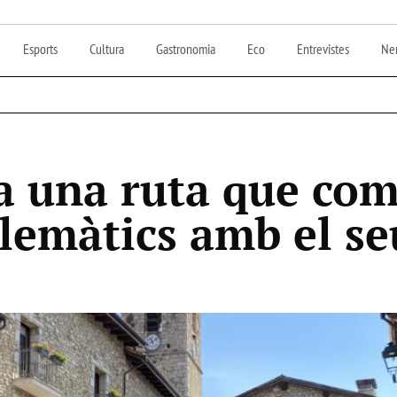
Esports
Cultura
Gastronomia
Eco
Entrevistes
Nen
ea una ruta que co
lemàtics amb el se