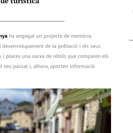
de turística
anya
ha engegat un projecte de memòria
l desenvolupament de la població i els seus
ers i places una xarxa de rètols que comparen els
l seu passat i, alhora, aporten informació