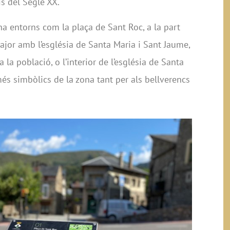
is del Segle XX.
ha entorns com la plaça de Sant Roc, a la part
Major amb l’església de Santa Maria i Sant Jaume,
a la població, o l’interior de l’església de Santa
és simbòlics de la zona tant per als bellverencs