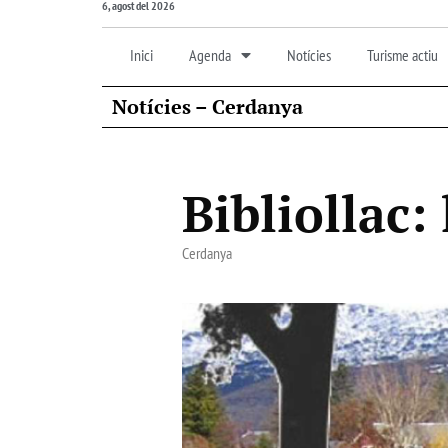
6, agost del 2026
Inici
Agenda
Notícies
Turisme actiu
Notícies – Cerdanya
Bibliollac: 
Cerdanya