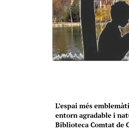
L’espai més emblemàtic
entorn agradable i natu
Biblioteca Comtat de 