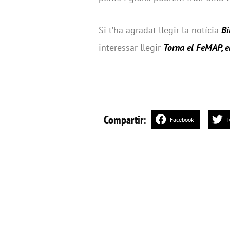
Si t’ha agradat llegir la notícia
Bi
interessar llegir
Torna el FeMAP, e
Compartir:
Facebook
T