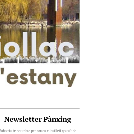
Newsletter Pànxing
Subscriu-te per rebre per correu el butlletí gratuït de