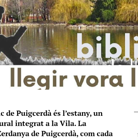
 de Puigcerdà és l’estany, un
ral integrat a la Vila. La
Cerdanya de Puigcerdà, com cada