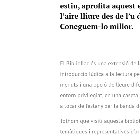
estiu, aprofita aquest 
l’aire lliure des de l’u
Coneguem-lo millor.
El Bibliollac és una extensió de 
introducció lúdica a la lectura pe
menuts i una opció de lleure dife
entorn privilegiat, en una caseta 
a tocar de l’estany per la banda de
Tothom que visiti aquesta bibliote
temàtiques i representatives d’u