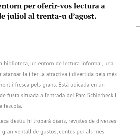
entorn per oferir-vos lectura a
 de juliol al trenta-u d’agost.
la biblioteca, un entorn de lectura informal, una
r atansar-la i fer-la atractiva i divertida pels més
rent i fresca pels grans. Està ubicada en un
de fusta situada a l’entrada del Parc Schierbeck i
 l’escola.
ca d’estiu hi trobarà diaris, revistes de diverses
n gran ventall de gustos, contes per als més