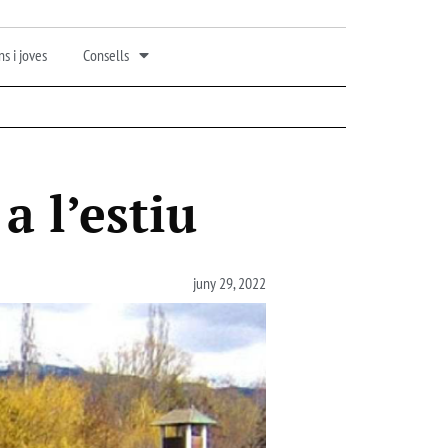
s i joves
Consells
 a l’estiu
juny 29, 2022