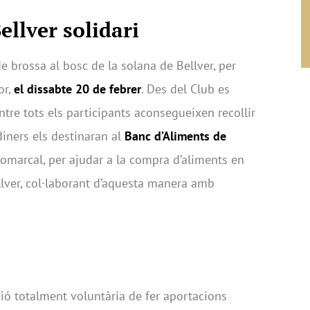
ellver solidari
de brossa al bosc de la solana de Bellver, per
or,
el dissabte 20 de febrer
. Des del Club es
ntre tots els participants aconsegueixen recollir
diners els destinaran al
Banc d’Aliments de
Comarcal, per ajudar a la compra d’aliments en
lver, col·laborant d’aquesta manera amb
ció totalment voluntària de fer aportacions