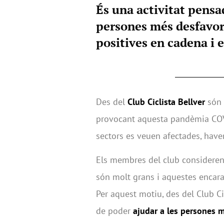
És una activitat pensad
persones més desfavori
positives en cadena i 
Des del
Club Ciclista Bellver
són 
provocant aquesta pandèmia COVI
sectors es veuen afectades, have
Els membres del club consideren 
són molt grans i aquestes encar
Per aquest motiu, des del Club Ci
de poder
ajudar a les persones 