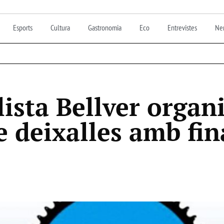
Esports
Cultura
Gastronomia
Eco
Entrevistes
Nen
lista Bellver organ
e deixalles amb fin