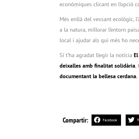
econòmiques clicant en l’opció c
Més enllà del vessant ecològic, l’
a la natura, millorar l’entorn pai
local i ajudar als qui més ho nec
Si t’ha agradat llegir la notícia
El
deixalles amb finalitat solidària
,
documentant la bellesa cerdana
.
Compartir:
Facebook
T