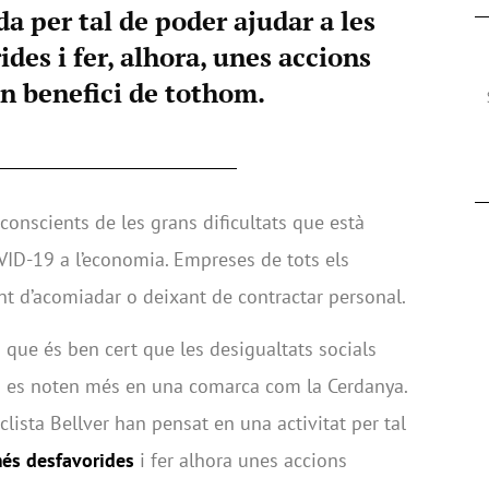
a per tal de poder ajudar a les
des i fer, alhora, unes accions
en benefici de tothom.
conscients de les grans dificultats que està
D-19 a l’economia. Empreses de tots els
nt d’acomiadar o deixant de contractar personal.
que és ben cert que les desigualtats socials
a es noten més en una comarca com la Cerdanya.
clista Bellver han pensat en una activitat per tal
més desfavorides
i fer alhora unes accions